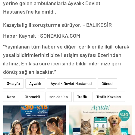
yerine gelen ambulanslarla Ayvalık Devlet
Hastanesi’ne kaldırıldı.
Kazayla ilgili soruşturma sürüyor. – BALIKESİR
Haber Kaynak : SONDAKIKA.COM
“Yayınlanan tüm haber ve diğer içerikler ile ilgili olarak
yasal bildirimlerinizi bize iletişim sayfası üzerinden
iletiniz. En kısa süre içerisinde bildirimlerinize geri
dönüş sağlanılacaktır.”
3-sayfa
Ayvalık
Ayvalık Devlet Hastanesi
Güncel
Kaza
Otomobil
son dakika
Trafik
Trafik Kazaları