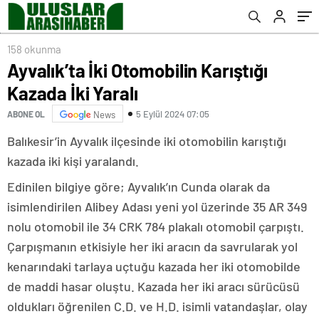
158 okunma
Ayvalık’ta İki Otomobilin Karıştığı
Kazada İki Yaralı
5 Eylül 2024 07:05
ABONE OL
News
Balıkesir’in Ayvalık ilçesinde iki otomobilin karıştığı
kazada iki kişi yaralandı.
Edinilen bilgiye göre; Ayvalık’ın Cunda olarak da
isimlendirilen Alibey Adası yeni yol üzerinde 35 AR 349
nolu otomobil ile 34 CRK 784 plakalı otomobil çarpıştı.
Çarpışmanın etkisiyle her iki aracın da savrularak yol
kenarındaki tarlaya uçtuğu kazada her iki otomobilde
de maddi hasar oluştu. Kazada her iki aracı sürücüsü
oldukları öğrenilen C.D. ve H.D. isimli vatandaşlar, olay