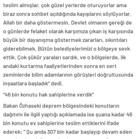
teslim almışlar, çok güzel yerlerde oturuyorlar ama
biraz sonra sohbet açıldığında kayıplarını söylüyorlar.
Allah bir daha göstermesin. Devlet olmanın gereği de
o günlerde felaket olarak karşımıza çıkan iş karşısında
büyük bir dayanışma göstermek zararları, sıkıntıları
giderebilmek. Bütün belediyelerimizi o bölgeye sevk
ettik. Çok şükür yaraları sardık. ve o bölgelerde, ilk
andaki kurtarma faaliyetlerinden sonra en sert
zeminlerde bilim adamlarının görüşleri doğrultusunda
inşaatlara başladık” dedi.
“46 bin konutu hak sahiplerine verdik”
Bakan Özhaseki deprem bölgesindeki konutların
dağıtımı ile ilgili yaptığı açıklamada ise şuana kadar 46
bin konutu ev sahiplerine teslim ettiklerini ifade
ederek; ” Şu anda 307 bin kadar başlayıp devam eden