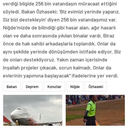
verdiği bilgide 256 bin vatandaşın müracaat ettiğini
söyledi. Bakan Özhaseki; ‘Biz evimizi yerinde yaparız.
Siz bizi destekleyin’ diyen 256 bin vatandaşımız var.
Niğde’mizde de bilindiği gibi hasar alan, ağır hasarlı
olan ve daha sonrasında yıkılan binalar vardı. Biraz
önce de hak sahibi arkadaşlarla toplandık. Onlar da
aynı şekilde yerinde dönüşümden istifade ediyor. Biz
de onları destekliyoruz. Yakın zaman içerisinde
inşallah projeler çıkacak, sorun kalmadı. Onlar da
evlerinin yapımına başlayacak” ifadelerine yer verdi.
Bakan
Deprem
Konutlar
Niğde
Özhaseki