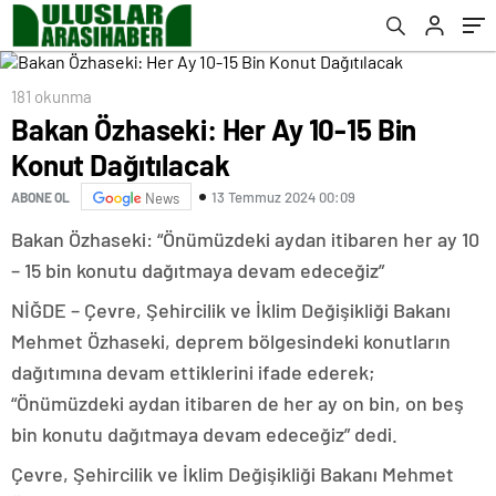
bütçe var
181 okunma
Bakan Özhaseki: Her Ay 10-15 Bin
Konut Dağıtılacak
13 Temmuz 2024 00:09
ABONE OL
News
Bakan Özhaseki: “Önümüzdeki aydan itibaren her ay 10
– 15 bin konutu dağıtmaya devam edeceğiz”
NİĞDE – Çevre, Şehircilik ve İklim Değişikliği Bakanı
Mehmet Özhaseki, deprem bölgesindeki konutların
dağıtımına devam ettiklerini ifade ederek;
“Önümüzdeki aydan itibaren de her ay on bin, on beş
bin konutu dağıtmaya devam edeceğiz” dedi.
Çevre, Şehircilik ve İklim Değişikliği Bakanı Mehmet