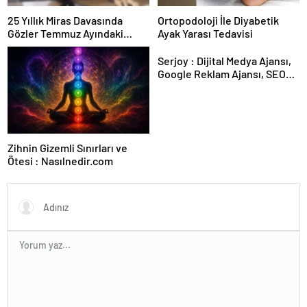
25 Yıllık Miras Davasında
Ortopodoloji İle Diyabetik
Gözler Temmuz Ayındaki
Ayak Yarası Tedavisi
Karar Duruşmasına Çevrildi
Serjoy : Dijital Medya Ajansı,
Google Reklam Ajansı, SEO
Ajansı ve Web Tasarım Ajansı
Zihnin Gizemli Sınırları ve
Ötesi : Nasılnedir.com