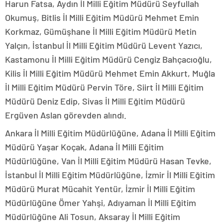
Harun Fatsa, Aydın İl Milli Eğitim Müdürü Seyfullah
Okumuş, Bitlis İl Milli Eğitim Müdürü Mehmet Emin
Korkmaz, Gümüşhane İl Milli Eğitim Müdürü Metin
Yalçın, İstanbul İl Milli Eğitim Müdürü Levent Yazıcı,
Kastamonu İl Milli Eğitim Müdürü Cengiz Bahçacıoğlu,
Kilis İl Milli Eğitim Müdürü Mehmet Emin Akkurt, Muğla
İl Milli Eğitim Müdürü Pervin Töre, Siirt İl Milli Eğitim
Müdürü Deniz Edip, Sivas İl Milli Eğitim Müdürü
Ergüven Aslan görevden alındı.
Ankara İl Milli Eğitim Müdürlüğüne, Adana İl Milli Eğitim
Müdürü Yaşar Koçak, Adana İl Milli Eğitim
Müdürlüğüne, Van İl Milli Eğitim Müdürü Hasan Tevke,
İstanbul İl Milli Eğitim Müdürlüğüne, İzmir İl Milli Eğitim
Müdürü Murat Mücahit Yentür, İzmir İl Milli Eğitim
Müdürlüğüne Ömer Yahşi, Adıyaman İl Milli Eğitim
Müdürlüğüne Ali Tosun, Aksaray İl Milli Eğitim