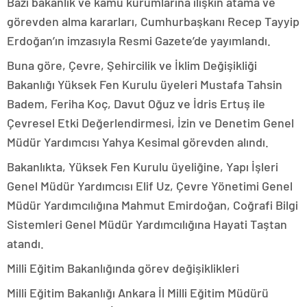
Bazı bakanlık ve kamu kurumlarına ilişkin atama ve
görevden alma kararları, Cumhurbaşkanı Recep Tayyip
Erdoğan’ın imzasıyla Resmi Gazete’de yayımlandı.
Buna göre, Çevre, Şehircilik ve İklim Değişikliği
Bakanlığı Yüksek Fen Kurulu üyeleri Mustafa Tahsin
Badem, Feriha Koç, Davut Oğuz ve İdris Ertuş ile
Çevresel Etki Değerlendirmesi, İzin ve Denetim Genel
Müdür Yardımcısı Yahya Kesimal görevden alındı.
Bakanlıkta, Yüksek Fen Kurulu üyeliğine, Yapı İşleri
Genel Müdür Yardımcısı Elif Uz, Çevre Yönetimi Genel
Müdür Yardımcılığına Mahmut Emirdoğan, Coğrafi Bilgi
Sistemleri Genel Müdür Yardımcılığına Hayati Taştan
atandı.
Milli Eğitim Bakanlığında görev değişiklikleri
Milli Eğitim Bakanlığı Ankara İl Milli Eğitim Müdürü