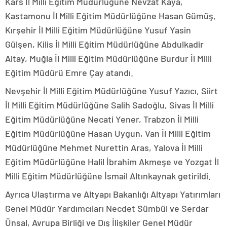
Kars İl Milli Eğitim Müdürlüğüne Nevzat Kaya,
Kastamonu İl Milli Eğitim Müdürlüğüne Hasan Gümüş,
Kırşehir İl Milli Eğitim Müdürlüğüne Yusuf Yasin
Gülşen, Kilis İl Milli Eğitim Müdürlüğüne Abdulkadir
Altay, Muğla İl Milli Eğitim Müdürlüğüne Burdur İl Milli
Eğitim Müdürü Emre Çay atandı.
Nevşehir İl Milli Eğitim Müdürlüğüne Yusuf Yazıcı, Siirt
İl Milli Eğitim Müdürlüğüne Salih Sadoğlu, Sivas İl Milli
Eğitim Müdürlüğüne Necati Yener, Trabzon İl Milli
Eğitim Müdürlüğüne Hasan Uygun, Van İl Milli Eğitim
Müdürlüğüne Mehmet Nurettin Aras, Yalova İl Milli
Eğitim Müdürlüğüne Halil İbrahim Akmeşe ve Yozgat İl
Milli Eğitim Müdürlüğüne İsmail Altınkaynak getirildi.
Ayrıca Ulaştırma ve Altyapı Bakanlığı Altyapı Yatırımları
Genel Müdür Yardımcıları Necdet Sümbül ve Serdar
Ünsal, Avrupa Birliği ve Dış İlişkiler Genel Müdür