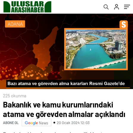
225 okunma
Bakanlık ve kamu kurumlarındaki
atama ve görevden almalar açıklandı
20 Ocak 2024 12:03
ABONE OL
News