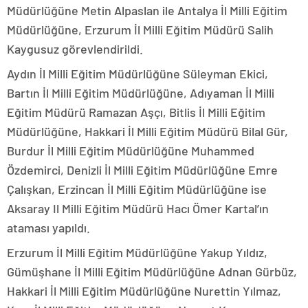
Müdürlüğüne Metin Alpaslan ile Antalya İl Milli Eğitim
Müdürlüğüne, Erzurum İl Milli Eğitim Müdürü Salih
Kaygusuz görevlendirildi.
Aydın İl Milli Eğitim Müdürlüğüne Süleyman Ekici,
Bartın İl Milli Eğitim Müdürlüğüne, Adıyaman İl Milli
Eğitim Müdürü Ramazan Aşçı, Bitlis İl Milli Eğitim
Müdürlüğüne, Hakkari İl Milli Eğitim Müdürü Bilal Gür,
Burdur İl Milli Eğitim Müdürlüğüne Muhammed
Özdemirci, Denizli İl Milli Eğitim Müdürlüğüne Emre
Çalışkan, Erzincan İl Milli Eğitim Müdürlüğüne ise
Aksaray Il Milli Eğitim Müdürü Hacı Ömer Kartal’ın
ataması yapıldı.
Erzurum İl Milli Eğitim Müdürlüğüne Yakup Yıldız,
Gümüşhane İl Milli Eğitim Müdürlüğüne Adnan Gürbüz,
Hakkari İl Milli Eğitim Müdürlüğüne Nurettin Yılmaz,