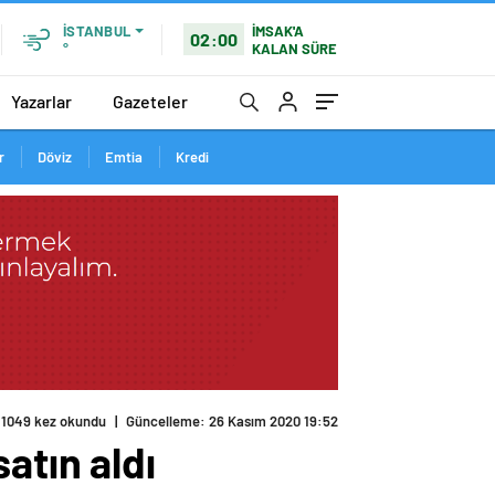
İMSAK'A
İSTANBUL
02:00
KALAN SÜRE
°
Yazarlar
Gazeteler
r
Döviz
Emtia
Kredi
1049 kez okundu
|
Güncelleme: 26 Kasım 2020 19:52
atın aldı