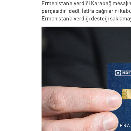
Ermenistan'a verdiği Karabağ mesajın
parçasıdır” dedi. İstifa çağrılarını k
Ermenistan'a verdiği desteği saklama