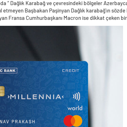
da “ Dağlık Karabağ ve çevresindeki bölgeler Azerbayca
abul etmeyen Başbakan Paşinyan Dağlık karabağ'ın sözde 
yan Fransa Cumhurbaşkanı Macron ise dikkat çeken bir z