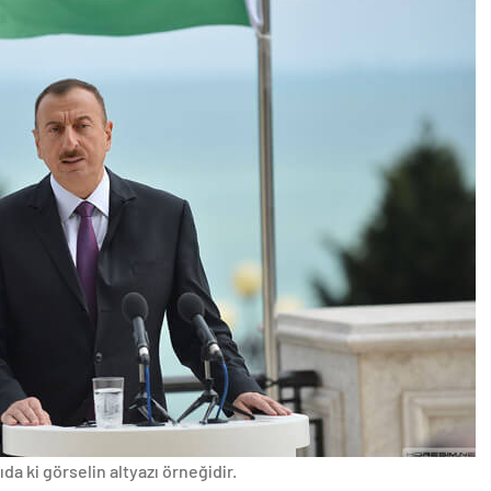
da ki görselin altyazı örneğidir.