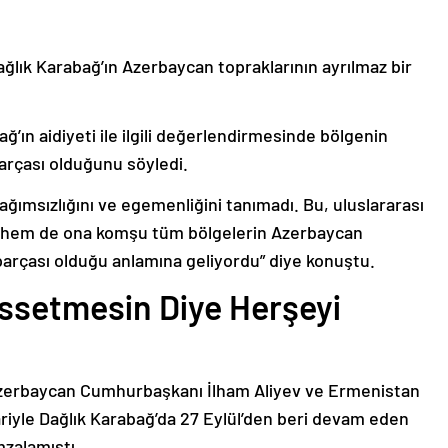
ağlık Karabağ’ın Azerbaycan topraklarının ayrılmaz bir
ğ’ın aidiyeti ile ilgili değerlendirmesinde bölgenin
arçası olduğunu söyledi.
bağımsızlığını ve egemenliğini tanımadı. Bu, uluslararası
n hem de ona komşu tüm bölgelerin Azerbaycan
parçası olduğu anlamına geliyordu” diye konuştu.
issetmesin Diye Herşeyi
Azerbaycan Cumhurbaşkanı İlham Aliyev ve Ermenistan
ariyle Dağlık Karabağ’da 27 Eylül’den beri devam eden
mzalamıştı.