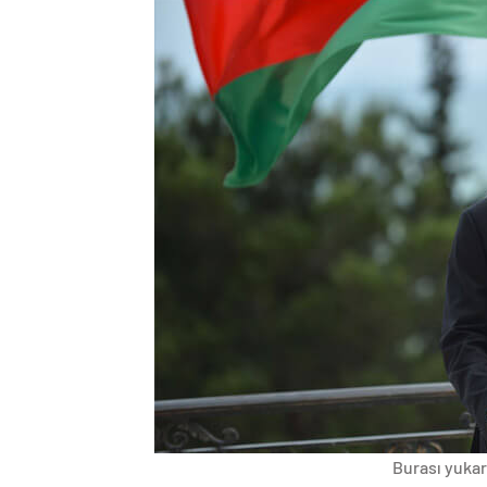
Burası yukarı