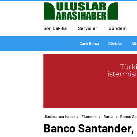
Son Dakika
Servisler
Gündem
Canlı Borsa
Dövizler
Alt
Uluslararası Haber
Ekonomi
Borsa
Banco San
Banco Santander, W