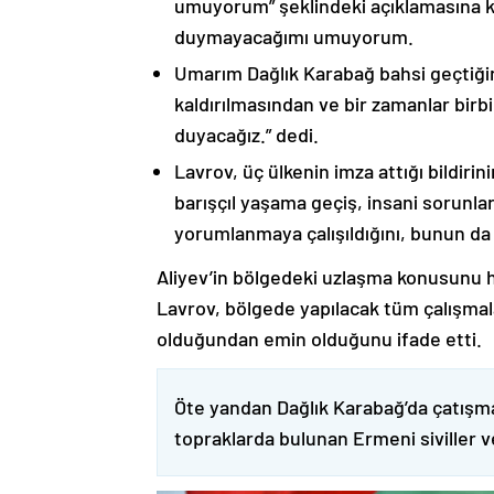
umuyorum” şeklindeki açıklamasına kat
duymayacağımı umuyorum.
Umarım Dağlık Karabağ bahsi geçtiği
kaldırılmasından ve bir zamanlar birbi
duyacağız.” dedi.
Lavrov, üç ülkenin imza attığı bildiri
barışçıl yaşama geçiş, insani sorunlar
yorumlanmaya çalışıldığını, bunun da
Aliyev’in bölgedeki uzlaşma konusunu h
Lavrov, bölgede yapılacak tüm çalışmalar
olduğundan emin olduğunu ifade etti.
Öte yandan Dağlık Karabağ’da çatışma
topraklarda bulunan Ermeni siviller 