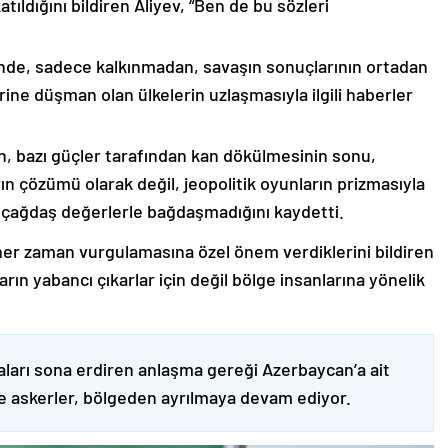
ıldığını bildiren Aliyev, “Ben de bu sözleri
nde, sadece kalkınmadan, savaşın sonuçlarının ortadan
rine düşman olan ülkelerin uzlaşmasıyla ilgili haberler
nin, bazı güçler tarafından kan dökülmesinin sonu,
ın çözümü olarak değil, jeopolitik oyunların prizmasıyla
 çağdaş değerlerle bağdaşmadığını kaydetti.
er zaman vurgulamasına özel önem verdiklerini bildiren
ın yabancı çıkarlar için değil bölge insanlarına yönelik
ları sona erdiren anlaşma gereği Azerbaycan’a ait
ve askerler, bölgeden ayrılmaya devam ediyor.