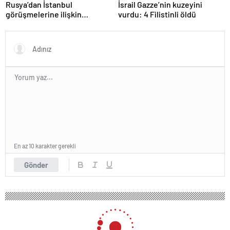
Rusya’dan İstanbul
İsrail Gazze’nin kuzeyini
görüşmelerine ilişkin
vurdu: 4 Filistinli öldü
açıklama
En az 10 karakter gerekli
Gönder