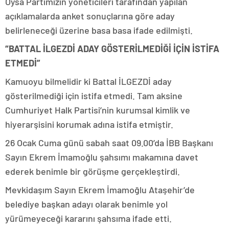
Oysa Partimizin yöneticileri tarafından yapılan
açıklamalarda anket sonuçlarına göre aday
belirleneceği üzerine basa basa ifade edilmişti.
“BATTAL İLGEZDİ ADAY GÖSTERİLMEDİĞİ İÇİN İSTİFA
ETMEDİ”
Kamuoyu bilmelidir ki Battal İLGEZDİ aday
gösterilmediği için istifa etmedi. Tam aksine
Cumhuriyet Halk Partisi’nin kurumsal kimlik ve
hiyerarşisini korumak adına istifa etmiştir.
26 Ocak Cuma günü sabah saat 09.00’da İBB Başkanı
Sayın Ekrem İmamoğlu şahsımı makamına davet
ederek benimle bir görüşme gerçekleştirdi.
Mevkidaşım Sayın Ekrem İmamoğlu Ataşehir’de
belediye başkan adayı olarak benimle yol
yürümeyeceği kararını şahsıma ifade etti.