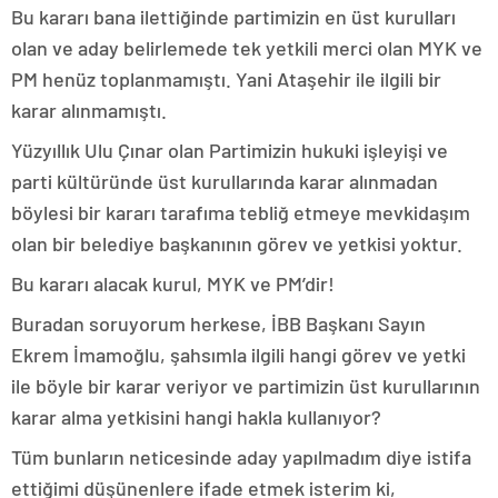
Bu kararı bana ilettiğinde partimizin en üst kurulları
olan ve aday belirlemede tek yetkili merci olan MYK ve
PM henüz toplanmamıştı. Yani Ataşehir ile ilgili bir
karar alınmamıştı.
Yüzyıllık Ulu Çınar olan Partimizin hukuki işleyişi ve
parti kültüründe üst kurullarında karar alınmadan
böylesi bir kararı tarafıma tebliğ etmeye mevkidaşım
olan bir belediye başkanının görev ve yetkisi yoktur.
Bu kararı alacak kurul, MYK ve PM’dir!
Buradan soruyorum herkese, İBB Başkanı Sayın
Ekrem İmamoğlu, şahsımla ilgili hangi görev ve yetki
ile böyle bir karar veriyor ve partimizin üst kurullarının
karar alma yetkisini hangi hakla kullanıyor?
Tüm bunların neticesinde aday yapılmadım diye istifa
ettiğimi düşünenlere ifade etmek isterim ki,