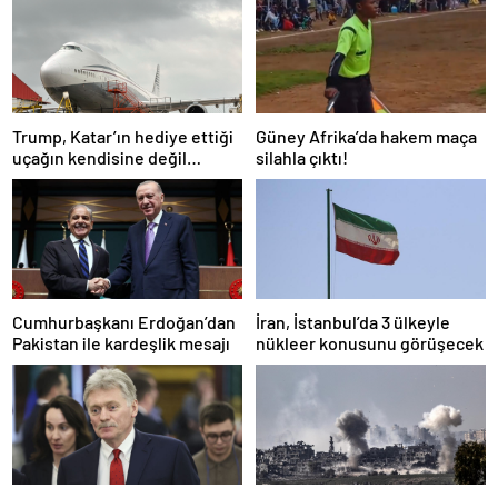
Trump, Katar’ın hediye ettiği
Güney Afrika’da hakem maça
uçağın kendisine değil
silahla çıktı!
Pentagon’a verileceğini
açıkladı
Cumhurbaşkanı Erdoğan’dan
İran, İstanbul’da 3 ülkeyle
Pakistan ile kardeşlik mesajı
nükleer konusunu görüşecek