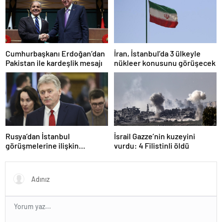
Cumhurbaşkanı Erdoğan’dan
İran, İstanbul’da 3 ülkeyle
Pakistan ile kardeşlik mesajı
nükleer konusunu görüşecek
Rusya’dan İstanbul
İsrail Gazze’nin kuzeyini
görüşmelerine ilişkin
vurdu: 4 Filistinli öldü
açıklama