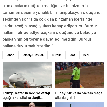
planlamaların doğru olmadığını ve bu hizmetin
tamamen seçime yönelik bir manipülasyon olduğunu,
seçimden sonra da çok kısa bir zaman içerisinde
kaldırılacağını aşağı yukarı hesap ediyorum. Burdur
halkının bir belediye başkanı olduğunu ve belediye
başkanının bu törene davet edilmediğini Burdur
halkına duyurmak istedim.”
Bando
Belediye Başkanı
Burdur
Saat
Treni
Trump, Katar’ın hediye ettiği
Güney Afrika’da hakem maça
uçağın kendisine değil
silahla çıktı!
Pentagon’a verileceğini
açıkladı