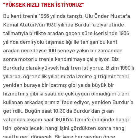
“YÜKSEK HIZLI TREN İSTİYORUZ”
Bu kent trenle 1936 yılında tanıştı. Ulu Önder Mustafa
Kemal Atatürk’ün 1930 yılında Burdur’u ziyaretinde
talimatıyla birlikte aradan geçen süre içerisinde 1936
yılında demiryolu taşımacılığı ile tanışan bu kent
aradan neredeyse 100 seneye yakın bir zamandan
sonra motorlu trenle kandırılmaya çalışılıyor. Biz
Burdurlu olarak yüksek hızlı tren istiyoruz. Bizim 1990’lı
yıllarda, öğrencilik yıllarımızda İzmir’e gittiğimiz treni
yeniden buraya bir icatmış gibi ya da büyük bir
hizmetmiş gibi ki saati de çok uygun olmadığını treni
kullanan arkadaşlarımız ifade ediyor, yeniden Burdur’a
getirdik. Bugün saat 10.30’da Burdur’dan çıkan
vatandaş akşam saat 19.00’da İzmir’e indiğinde hangi
işini görebilecek, hangi işini gördükten sonra hangi
saatte geri dönecek. Bir kere her şeyden önce