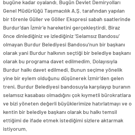
bugüne kadar oyalandı. Bugün Devlet Demiryolları
Genel Müdürlüğü Taşımacılık A.Ş. tarafından yapılan
bir törenle Güller ve Göller Ekspresi sabah saatlerinde
Burdur’dan İzmir’e hareketini gerçekleştirdi. Biraz
önce dinlediğiniz ve izlediğiniz ‘Selamsız Bandosu’
olmayan Burdur Belediyesi Bandosu’nun bir başkanı
olarak yani Burdur halkının seçtiği bir belediye başkanı
olarak bu programa davet edilmedim. Dolayısıyla
Burdur halkı davet edilmedi. Bunun seçime yönelik
yine bir eylem olduğunu düşünerek İzmir’den gelen
treni, Burdur Belediyesi bandosuyla karşılayıp buranın
selamsız kasabası olmadığını çok kıymetli bürokratlara
ve bizi yöneten değerli büyüklerimize hatırlatmayı ve o
kentin bir belediye başkanı olarak bu halkı temsil
ettiğimi de ifade etmek istediğimi sizlere aktarmak
istiyorum.