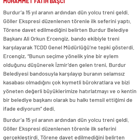
MUHAMMET FATİH BAŞCI
Burdur’a 15 yıl aranın ardından dün yolcu treni geldi.
Göller Ekspresi düzenlenen törenle ilk seferini yaptı.
Törene davet edilmediğini belirten Burdur Belediye
Başkanı Ali Orkun Ercengiz, bando ekibiyle treni
karşılayarak TCDD Genel Müdürlüğü’ne tepki gösterdi.
Ercengiz, “Bunun seçime yönelik yine bir eylem
olduğunu düşünerek İzmir’den gelen treni, Burdur
Belediyesi bandosuyla karşılayıp buranın selamsız
kasabası olmadığını çok kıymetli bürokratlara ve bizi
yöneten değerli büyüklerimize hatırlatmayı ve o kentin
bir belediye başkanı olarak bu halkı temsil ettiğimi de
ifade ediyorum” dedi.
Burdur’a 15 yıl aranın ardından dün yolcu treni geldi.
Göller Ekspresi düzenlenen törenle ilk seferini
gerçekleştirdi. Törene davet edilmediğini belirten