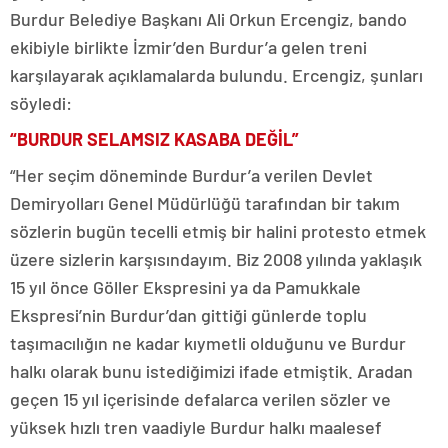
Burdur Belediye Başkanı Ali Orkun Ercengiz, bando
ekibiyle birlikte İzmir’den Burdur’a gelen treni
karşılayarak açıklamalarda bulundu. Ercengiz, şunları
söyledi:
“BURDUR SELAMSIZ KASABA DEĞİL”
“Her seçim döneminde Burdur’a verilen Devlet
Demiryolları Genel Müdürlüğü tarafından bir takım
sözlerin bugün tecelli etmiş bir halini protesto etmek
üzere sizlerin karşısındayım. Biz 2008 yılında yaklaşık
15 yıl önce Göller Ekspresini ya da Pamukkale
Ekspresi’nin Burdur’dan gittiği günlerde toplu
taşımacılığın ne kadar kıymetli olduğunu ve Burdur
halkı olarak bunu istediğimizi ifade etmiştik. Aradan
geçen 15 yıl içerisinde defalarca verilen sözler ve
yüksek hızlı tren vaadiyle Burdur halkı maalesef