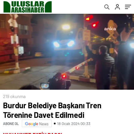
219 okunma
Burdur Belediye Başkanı Tren
Törenine Davet Edilmedi
18 Ocak 2024 00:33
ABONE OL
News