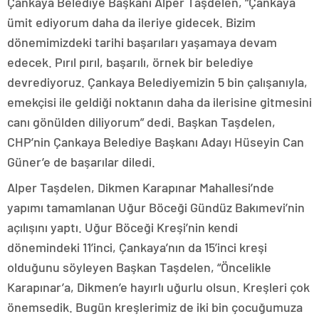
Çankaya Belediye Başkanı Alper Taşdelen, “Çankaya
ümit ediyorum daha da ileriye gidecek. Bizim
dönemimizdeki tarihi başarıları yaşamaya devam
edecek. Pırıl pırıl, başarılı, örnek bir belediye
devrediyoruz. Çankaya Belediyemizin 5 bin çalışanıyla,
emekçisi ile geldiği noktanın daha da ilerisine gitmesini
canı gönülden diliyorum” dedi. Başkan Taşdelen,
CHP’nin Çankaya Belediye Başkanı Adayı Hüseyin Can
Güner’e de başarılar diledi.
Alper Taşdelen, Dikmen Karapınar Mahallesi’nde
yapımı tamamlanan Uğur Böceği Gündüz Bakımevi’nin
açılışını yaptı. Uğur Böceği Kreşi’nin kendi
dönemindeki 11’inci, Çankaya’nın da 15’inci kreşi
olduğunu söyleyen Başkan Taşdelen, “Öncelikle
Karapınar’a, Dikmen’e hayırlı uğurlu olsun. Kreşleri çok
önemsedik. Bugün kreşlerimiz de iki bin çocuğumuza