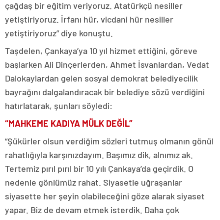
çağdaş bir eğitim veriyoruz. Atatürkçü nesiller
yetiştiriyoruz. İrfanı hür, vicdani hür nesiller
yetiştiriyoruz” diye konuştu.
Taşdelen, Çankaya’ya 10 yıl hizmet ettiğini, göreve
başlarken Ali Dinçerlerden, Ahmet İsvanlardan, Vedat
Dalokaylardan gelen sosyal demokrat belediyecilik
bayrağını dalgalandıracak bir belediye sözü verdiğini
hatırlatarak, şunları söyledi:
“MAHKEME KADIYA MÜLK DEĞİL”
“Şükürler olsun verdiğim sözleri tutmuş olmanın gönül
rahatlığıyla karşınızdayım. Başımız dik, alnımız ak.
Tertemiz pırıl pırıl bir 10 yılı Çankaya’da geçirdik. O
nedenle gönlümüz rahat. Siyasetle uğraşanlar
siyasette her şeyin olabileceğini göze alarak siyaset
yapar. Biz de devam etmek isterdik. Daha çok