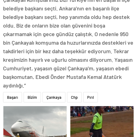
belediye başkanı seçti. Ankara’nın en başarılı ilçe
belediye başkanı seçti, hep yanımda oldu hep destek
oldu. Biz de onların bize olan güvenini boşa
çıkarmamak için gece gündüz çalıştık. O nedenle 950
bin Çankayalı komşuma da huzurlarınızda destekleri ve
takdirleri için bir kez daha teşekkür ediyorum. Tekrar
kreşimizin hayırlı ve uğurlu olmasını diliyorum. Yaşasın
Cumhuriyet, yaşasın güzel Çankaya’m, yaşasın ebedi
başkomutan, Ebedi Önder Mustafa Kemal Atatürk
aydınlığı.”
Başarı
Bizim
Çankaya
Chp
Pırıl