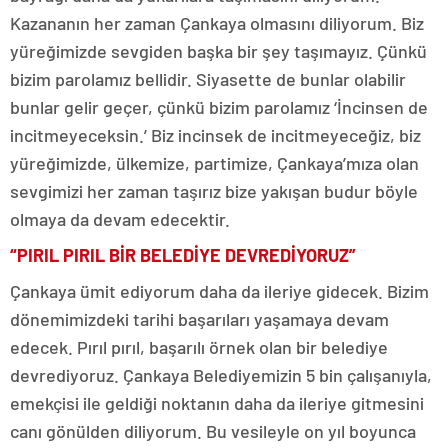
Kazananın her zaman Çankaya olmasını diliyorum. Biz
yüreğimizde sevgiden başka bir şey taşımayız. Çünkü
bizim parolamız bellidir. Siyasette de bunlar olabilir
bunlar gelir geçer, çünkü bizim parolamız ‘İncinsen de
incitmeyeceksin.’ Biz incinsek de incitmeyeceğiz, biz
yüreğimizde, ülkemize, partimize, Çankaya’mıza olan
sevgimizi her zaman taşırız bize yakışan budur böyle
olmaya da devam edecektir.
“PIRIL PIRIL BİR BELEDİYE DEVREDİYORUZ”
Çankaya ümit ediyorum daha da ileriye gidecek. Bizim
dönemimizdeki tarihi başarıları yaşamaya devam
edecek. Pırıl pırıl, başarılı örnek olan bir belediye
devrediyoruz. Çankaya Belediyemizin 5 bin çalışanıyla,
emekçisi ile geldiği noktanın daha da ileriye gitmesini
canı gönülden diliyorum. Bu vesileyle on yıl boyunca