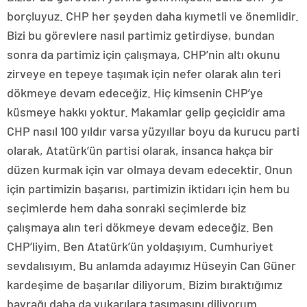
borçluyuz. CHP her şeyden daha kıymetli ve önemlidir.
Bizi bu görevlere nasıl partimiz getirdiyse, bundan
sonra da partimiz için çalışmaya, CHP’nin altı okunu
zirveye en tepeye taşımak için nefer olarak alın teri
dökmeye devam edeceğiz. Hiç kimsenin CHP’ye
küsmeye hakkı yoktur. Makamlar gelip geçicidir ama
CHP nasıl 100 yıldır varsa yüzyıllar boyu da kurucu parti
olarak, Atatürk’ün partisi olarak, insanca hakça bir
düzen kurmak için var olmaya devam edecektir. Onun
için partimizin başarısı, partimizin iktidarı için hem bu
seçimlerde hem daha sonraki seçimlerde biz
çalışmaya alın teri dökmeye devam edeceğiz. Ben
CHP’liyim. Ben Atatürk’ün yoldaşıyım. Cumhuriyet
sevdalısıyım. Bu anlamda adayımız Hüseyin Can Güner
kardeşime de başarılar diliyorum. Bizim bıraktığımız
bayrağı daha da yukarılara taşımasını diliyorum.