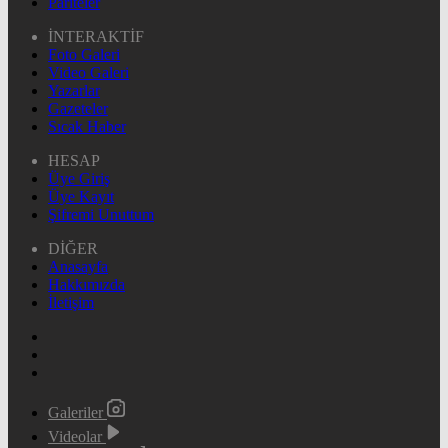
Pariteler
İNTERAKTİF
Foto Galeri
Video Galeri
Yazarlar
Gazeteler
Sıcak Haber
HESAP
Üye Giriş
Üye Kayıt
Şifremi Unuttum
DİĞER
Anasayfa
Hakkımızda
İletişim
Galeriler
Videolar