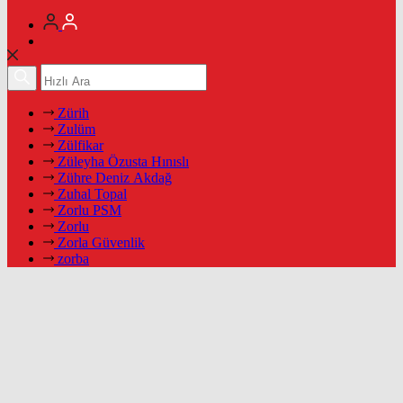
Zürih
Zulüm
Zülfikar
Züleyha Özusta Hınıslı
Zühre Deniz Akdağ
Zuhal Topal
Zorlu PSM
Zorlu
Zorla Güvenlik
zorba