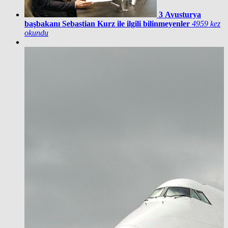
3
Avusturya
başbakanı Sebastian Kurz ile ilgili bilinmeyenler
4959 kez
okundu