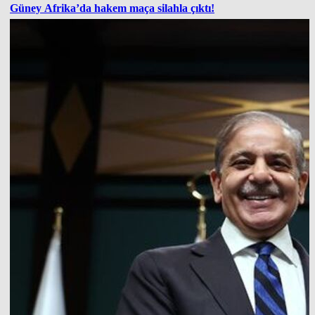
Güney Afrika’da hakem maça silahla çıktı!