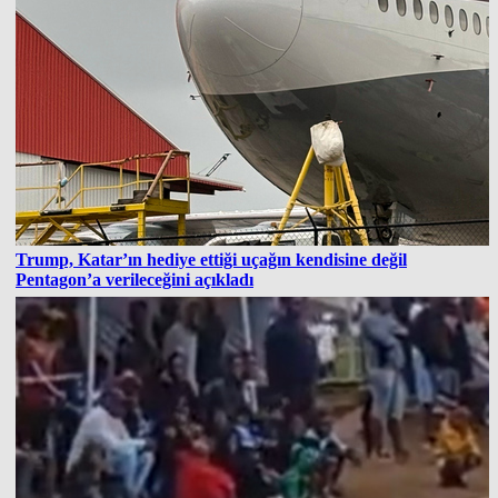
Trump, Katar’ın hediye ettiği uçağın kendisine değil
Pentagon’a verileceğini açıkladı