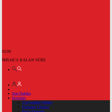
02:00
İMSAK'A KALAN SÜRE
Son Dakika
Servisler
Vizyondaki Filmler
Haftanin Filmleri
Hava Durumu