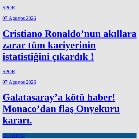
SPOR
07 Ağustos 2026
Cristiano Ronaldo’nun akıllara
zarar tüm kariyerinin
istatistiğini çıkardık !
SPOR
07 Ağustos 2026
Galatasaray’a kötü haber!
Monaco’dan flaş Onyekuru
kararı.
GÜNDEM