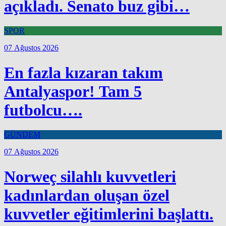
açıkladı. Senato buz gibi…
SPOR
07 Ağustos 2026
En fazla kızaran takım
Antalyaspor! Tam 5
futbolcu….
GÜNDEM
07 Ağustos 2026
Norweç silahlı kuvvetleri
kadınlardan oluşan özel
kuvvetler eğitimlerini başlattı.