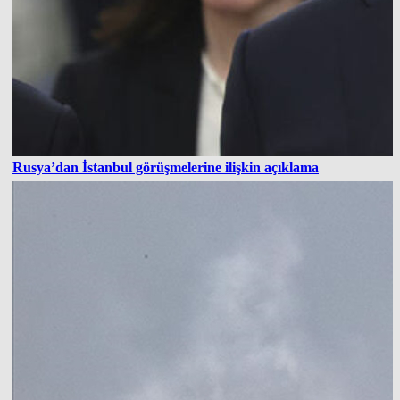
Rusya’dan İstanbul görüşmelerine ilişkin açıklama