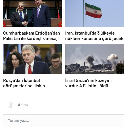
açıkladı
Cumhurbaşkanı Erdoğan’dan
İran, İstanbul’da 3 ülkeyle
Pakistan ile kardeşlik mesajı
nükleer konusunu görüşecek
Rusya’dan İstanbul
İsrail Gazze’nin kuzeyini
görüşmelerine ilişkin
vurdu: 4 Filistinli öldü
açıklama