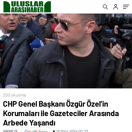
200 okunma
CHP Genel Başkanı Özgür Özel’in
Korumaları ile Gazeteciler Arasında
Arbede Yaşandı
16 Mart 2024 00:33
ABONE OL
News