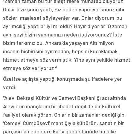
“Zaman zaman bu tür eleştirilere muhatap oluyoruz.
Onlar bize şunu yaptı. Siz neden yapmıyorsunuz gibi
sözleri maalesef söyleyenler var. Onlar diyorum ‘bu
ayrımcılığı yaptılar iyi mi oldu? Hayır diyorlar’ O zaman
aynı şeyi bizim yapmamızı neden istiyorsunuz? İşte
bizim farkımız bu. Ankara’da yaşayan Altı milyon
insanın hiçbirisini ayırmadan, hepsini kucaklamak
hizmet etmeye söz vermiştik. Yine aynı şekilde hizmet
etmeye söz veriyoruz.”
Özel ise açılışta yaptığı konuşmada şu ifadelere yer
verdi:
“Alevi Bektaşi Kültür ve Cemevi Başkanlığı adı altında
Alevilerin inançlarını bir ibadet değil de bir kültürel
faaliyet olarak gören. Onların bir zamanlar dediği gibi
‘Cemevi Cümbüşevi’ mantığıyla kültürün, sanatın bir
parçası ilan edenlere karşı günün birinde bu ülke