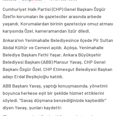
Cumhuriyet Halk Partisi (CHP) Genel Başkanı Özgür
Özel’in korumaları ile gazeteciler arasında arbede
yaşandı. Korumalardan birinin gazeteciye omuz atması
karşısında Özel, kameramandan özür diledi.
Ankara’nın Yenimahalle Belediyesince ilçede Pir Sultan
Abdal Kültür ve Cemevi açıldı. Açılışa, Yenimahalle
Belediye Başkanı Fethi Yaşar, Ankara Büyükşehir
Belediyesi Başkanı (ABB) Mansur Yavaş, CHP Genel
Başkanı Özgür Özel, CHP Etimesgut Belediyesi Başkan
adayı Erdal Beşikçioğlu katıldı.
ABB Başkanı Yavaş, yaptığı konuşmasında, yönetimi
boyunca herkese eşit bir şekilde hizmet ettiklerini
söyledi. “Savaş düşmana benzediğinizde kaybedilir”
diyen Yavaş, şunları kaydetti: