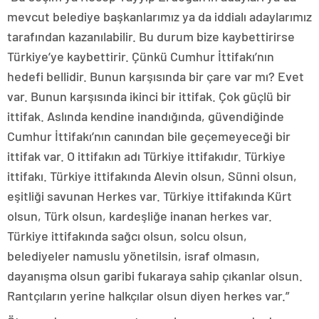
mevcut belediye başkanlarımız ya da iddialı adaylarımız
tarafından kazanılabilir. Bu durum bize kaybettirirse
Türkiye’ye kaybettirir. Çünkü Cumhur İttifakı’nın
hedefi bellidir. Bunun karşısında bir çare var mı? Evet
var. Bunun karşısında ikinci bir ittifak. Çok güçlü bir
ittifak. Aslında kendine inandığında, güvendiğinde
Cumhur İttifakı’nın canından bile geçemeyeceği bir
ittifak var. O ittifakın adı Türkiye ittifakıdır. Türkiye
ittifakı. Türkiye ittifakında Alevin olsun, Sünni olsun,
eşitliği savunan Herkes var. Türkiye ittifakında Kürt
olsun, Türk olsun, kardeşliğe inanan herkes var.
Türkiye ittifakında sağcı olsun, solcu olsun,
belediyeler namuslu yönetilsin, israf olmasın,
dayanışma olsun garibi fukaraya sahip çıkanlar olsun.
Rantçıların yerine halkçılar olsun diyen herkes var.”