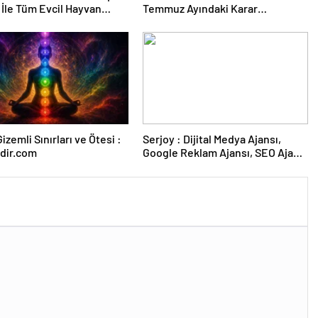
i
Duruşmasına Çevrildi
izemli Sınırları ve Ötesi :
Serjoy : Dijital Medya Ajansı,
dir.com
Google Reklam Ajansı, SEO Ajansı
ve Web Tasarım Ajansı