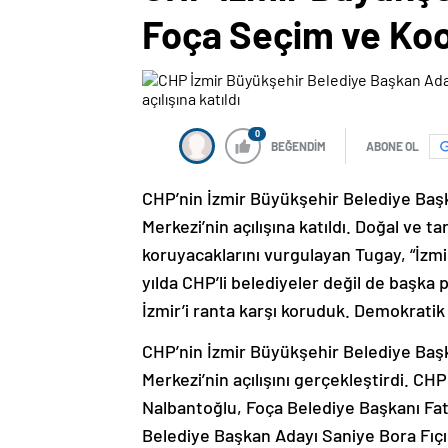
Foça Seçim ve Koor
0
BEĞENDİM
ABONE OL
CHP’nin İzmir Büyükşehir Belediye Baş
Merkezi’nin açılışına katıldı. Doğal ve tar
koruyacaklarını vurgulayan Tugay, “İzmir
yılda CHP’li belediyeler değil de başka 
İzmir’i ranta karşı koruduk. Demokratik
CHP’nin İzmir Büyükşehir Belediye Baş
Merkezi’nin açılışını gerçekleştirdi. CHP
Nalbantoğlu, Foça Belediye Başkanı Fat
Belediye Başkan Adayı Saniye Bora Fıçı, 
sloganlar eşliğinde yapılan açılış, miti