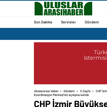
Son Dakika
Servisler
Gündem
Uluslararası Haber
Gündem
3.Sayfa
CHP İzmi
CHP İzmir Büyükşe