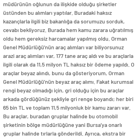
müdürünün oğlunun da ilişkide olduğu şirketler
üstünden bu alımları yaptılar. Buradaki haksız
kazançlarla ilgili biz bakanlığa da sorumuzu sorduk,
cevabı bekliyoruz. Burada hem kamu zarara uğratılmış
oldu hem gereksiz harcamalar yapılmış oldu. Orman
Genel Müdürlüğü’nün araç alımları var biliyorsunuz
arazi araç alımları var, 177 tane araç aldı ve bu araçlarla
ilgili olarak da 11,5 milyon TL haksız bir ödeme yapıldı. O
araçlar beyaz alındı, bunu da gösteriyorum, Orman
Genel Müdürlüğü’nün beyaz araç alımı. Fakat kurumsal
rengi beyaz olmadığı için, gri olduğu için bu araçlar
arkada gördüğünüz şekliyle gri renge boyandı; her biri
65 bin TL ve toplam 11,5 milyonluk bir kamu zararı var.
Bu araçlar, buradan gruplar halinde bu otomobil
şirketinin bölge müdürlüğüne yani Bursa’ya onarlı
gruplar halinde tırlarla gönderildi. Ayrıca, ekstra bir