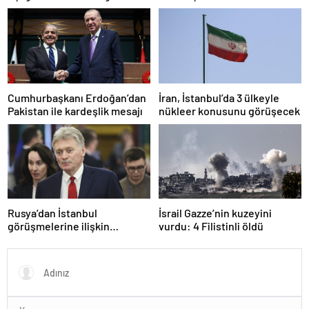
Pentagon’a verileceğini
açıkladı
Cumhurbaşkanı Erdoğan’dan
İran, İstanbul’da 3 ülkeyle
Pakistan ile kardeşlik mesajı
nükleer konusunu görüşecek
Rusya’dan İstanbul
İsrail Gazze’nin kuzeyini
görüşmelerine ilişkin
vurdu: 4 Filistinli öldü
açıklama