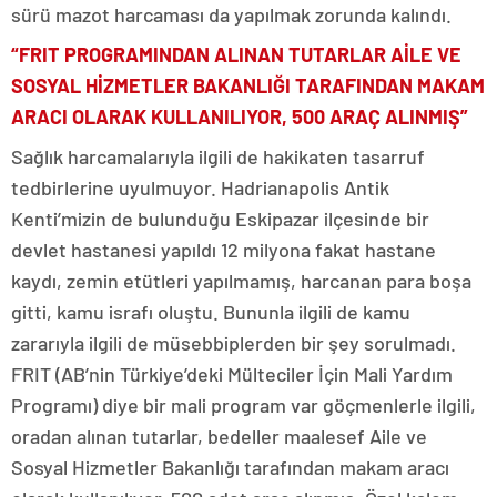
sürü mazot harcaması da yapılmak zorunda kalındı.
“FRIT PROGRAMINDAN ALINAN TUTARLAR AİLE VE
SOSYAL HİZMETLER BAKANLIĞI TARAFINDAN MAKAM
ARACI OLARAK KULLANILIYOR, 500 ARAÇ ALINMIŞ”
Sağlık harcamalarıyla ilgili de hakikaten tasarruf
tedbirlerine uyulmuyor. Hadrianapolis Antik
Kenti’mizin de bulunduğu Eskipazar ilçesinde bir
devlet hastanesi yapıldı 12 milyona fakat hastane
kaydı, zemin etütleri yapılmamış, harcanan para boşa
gitti, kamu israfı oluştu. Bununla ilgili de kamu
zararıyla ilgili de müsebbiplerden bir şey sorulmadı.
FRIT (AB’nin Türkiye’deki Mülteciler İçin Mali Yardım
Programı) diye bir mali program var göçmenlerle ilgili,
oradan alınan tutarlar, bedeller maalesef Aile ve
Sosyal Hizmetler Bakanlığı tarafından makam aracı