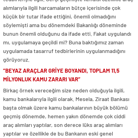
alımlarıyla ilgili harcamaların bütçe içerisinde çok
küçük bir tutar ifade ettiğini, önemli olmadığını
söylemişti ama bu dönemdeki Bakanlığı döneminde
bunun önemli olduğunu da ifade etti. Fakat uygulandı
mı, uygulamaya geçildi mi? Buna baktığımız zaman
uygulamada tasarruf tedbirlerinin uygulanmadığını
görüyoruz.
“BEYAZ ARAÇLAR GRİYE BOYANDI, TOPLAM 11,5
MİLYONLUK KAMU ZARARI VAR”
Birkaç örnek vereceğim size neden olduğuyla ilgili,
kamu bankalarıyla ilgili olarak. Mesela, Ziraat Bankası
başta olmak üzere kamu bankalarının büyük bölümü
geçmiş dönemde, hemen yakın dönemde çok ciddi
araç alımları yaptılar, son derece lüks araç alımları
yaptılar ve özellikle de bu Bankanın eski genel