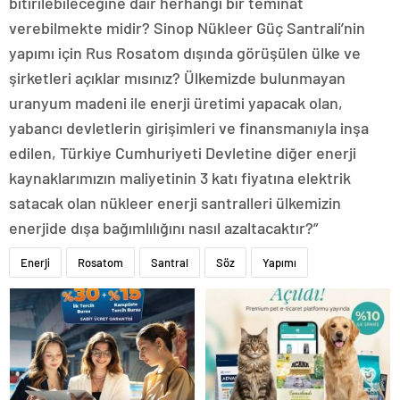
bitirilebileceğine dair herhangi bir teminat
verebilmekte midir? Sinop Nükleer Güç Santrali’nin
yapımı için Rus Rosatom dışında görüşülen ülke ve
şirketleri açıklar mısınız? Ülkemizde bulunmayan
uranyum madeni ile enerji üretimi yapacak olan,
yabancı devletlerin girişimleri ve finansmanıyla inşa
edilen, Türkiye Cumhuriyeti Devletine diğer enerji
kaynaklarımızın maliyetinin 3 katı fiyatına elektrik
satacak olan nükleer enerji santralleri ülkemizin
enerjide dışa bağımlılığını nasıl azaltacaktır?”
Enerji
Rosatom
Santral
Söz
Yapımı