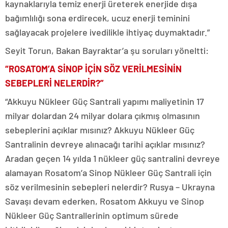
kaynaklarıyla temiz enerji üreterek enerjide dışa
bağımlılığı sona erdirecek, ucuz enerji teminini
sağlayacak projelere ivedilikle ihtiyaç duymaktadır.”
Seyit Torun, Bakan Bayraktar’a şu soruları yöneltti:
“ROSATOM’A SİNOP İÇİN SÖZ VERİLMESİNİN
SEBEPLERİ NELERDİR?”
“Akkuyu Nükleer Güç Santrali yapımı maliyetinin 17
milyar dolardan 24 milyar dolara çıkmış olmasının
sebeplerini açıklar mısınız? Akkuyu Nükleer Güç
Santralinin devreye alınacağı tarihi açıklar mısınız?
Aradan geçen 14 yılda 1 nükleer güç santralini devreye
alamayan Rosatom’a Sinop Nükleer Güç Santrali için
söz verilmesinin sebepleri nelerdir? Rusya – Ukrayna
Savaşı devam ederken, Rosatom Akkuyu ve Sinop
Nükleer Güç Santrallerinin optimum sürede