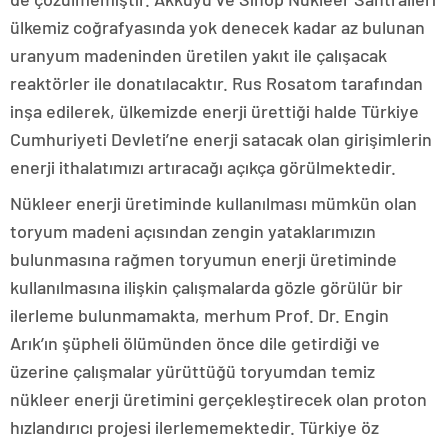
ülkemiz coğrafyasında yok denecek kadar az bulunan
uranyum madeninden üretilen yakıt ile çalışacak
reaktörler ile donatılacaktır. Rus Rosatom tarafından
inşa edilerek, ülkemizde enerji ürettiği halde Türkiye
Cumhuriyeti Devleti’ne enerji satacak olan girişimlerin
enerji ithalatımızı artıracağı açıkça görülmektedir.
Nükleer enerji üretiminde kullanılması mümkün olan
toryum madeni açısından zengin yataklarımızın
bulunmasına rağmen toryumun enerji üretiminde
kullanılmasına ilişkin çalışmalarda gözle görülür bir
ilerleme bulunmamakta, merhum Prof. Dr. Engin
Arık’ın şüpheli ölümünden önce dile getirdiği ve
üzerine çalışmalar yürüttüğü toryumdan temiz
nükleer enerji üretimini gerçekleştirecek olan proton
hızlandırıcı projesi ilerlememektedir. Türkiye öz