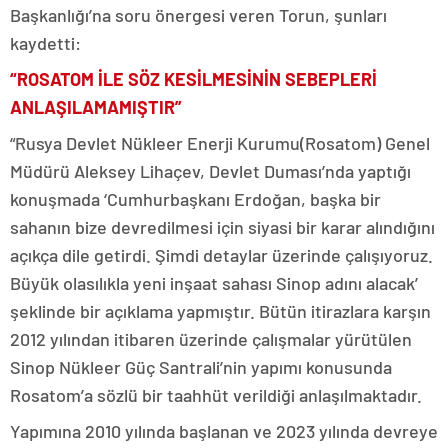
Başkanlığı’na soru önergesi veren Torun, şunları
kaydetti:
“ROSATOM İLE SÖZ KESİLMESİNİN SEBEPLERİ
ANLAŞILAMAMIŞTIR”
“Rusya Devlet Nükleer Enerji Kurumu(Rosatom) Genel
Müdürü Aleksey Lihaçev, Devlet Duması’nda yaptığı
konuşmada ‘Cumhurbaşkanı Erdoğan, başka bir
sahanın bize devredilmesi için siyasi bir karar alındığını
açıkça dile getirdi. Şimdi detaylar üzerinde çalışıyoruz.
Büyük olasılıkla yeni inşaat sahası Sinop adını alacak’
şeklinde bir açıklama yapmıştır. Bütün itirazlara karşın
2012 yılından itibaren üzerinde çalışmalar yürütülen
Sinop Nükleer Güç Santrali’nin yapımı konusunda
Rosatom’a sözlü bir taahhüt verildiği anlaşılmaktadır.
Yapımına 2010 yılında başlanan ve 2023 yılında devreye