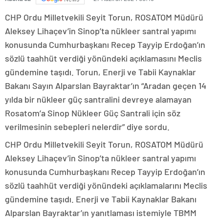
CHP Ordu Milletvekili Seyit Torun, ROSATOM Müdürü
Aleksey Lihaçev’in Sinop’ta nükleer santral yapımı
konusunda Cumhurbaşkanı Recep Tayyip Erdoğan’ın
sözlü taahhüt verdiği yönündeki açıklamasını Meclis
gündemine taşıdı. Torun, Enerji ve Tabii Kaynaklar
Bakanı Sayın Alparslan Bayraktar’ın “Aradan geçen 14
yılda bir nükleer güç santralini devreye alamayan
Rosatom’a Sinop Nükleer Güç Santrali için söz
verilmesinin sebepleri nelerdir” diye sordu.
CHP Ordu Milletvekili Seyit Torun, ROSATOM Müdürü
Aleksey Lihaçev’in Sinop’ta nükleer santral yapımı
konusunda Cumhurbaşkanı Recep Tayyip Erdoğan’ın
sözlü taahhüt verdiği yönündeki açıklamalarını Meclis
gündemine taşıdı. Enerji ve Tabii Kaynaklar Bakanı
Alparslan Bayraktar’ın yanıtlaması istemiyle TBMM