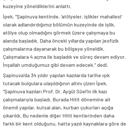
kuzeyine yöneldiklerini anlattı.
İpek, “Şapinuva kentinde, ‘atölyeler, işlikler mahallesi’
olarak adlandırdığımız bölümün kuzeyinde de işlik,
atölye olup olmadığını görmek üzere çalışmaya bu
alanda başladık. Daha önceki yıllarda yapılan jeofizik
çalışmalarına dayanarak bu bölgeye yöneldik.
Çalışmalara 4 açma ile başladık ve süreç devam ediyor.
İnşallah umduğumuz gibi devam edecek.” dedi.
Şapinuva’da 34 yıldır yapılan kazılarda tarihe ışık
tutacak bulgulara ulaşıldığının altını çizen İpek,
“Şapinuva kazıları Prof. Dr. Aygül Süel’in ilk kazı
çalışmalarıyla başladı. Burada Hitit dönemine ait
önemli yapılar, kutsal alan, kurban çukurları açığa
çıkarıldı. Bu nedenle diğer Hitit kentlerinden daha
farklı bir kent olduğunu, hatta yazılı kaynaklara göre de