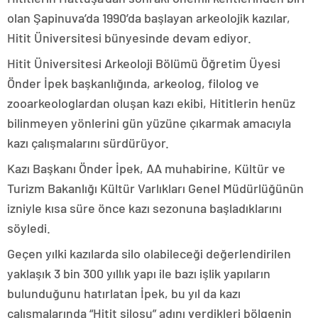
olan Şapinuva’da 1990’da başlayan arkeolojik kazılar,
Hitit Üniversitesi bünyesinde devam ediyor.
Hitit Üniversitesi Arkeoloji Bölümü Öğretim Üyesi
Önder İpek başkanlığında, arkeolog, filolog ve
zooarkeologlardan oluşan kazı ekibi, Hititlerin henüz
bilinmeyen yönlerini gün yüzüne çıkarmak amacıyla
kazı çalışmalarını sürdürüyor.
Kazı Başkanı Önder İpek, AA muhabirine, Kültür ve
Turizm Bakanlığı Kültür Varlıkları Genel Müdürlüğünün
izniyle kısa süre önce kazı sezonuna başladıklarını
söyledi.
Geçen yılki kazılarda silo olabileceği değerlendirilen
yaklaşık 3 bin 300 yıllık yapı ile bazı işlik yapıların
bulunduğunu hatırlatan İpek, bu yıl da kazı
çalışmalarında “Hitit silosu” adını verdikleri bölgenin