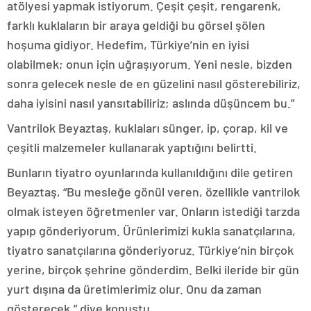
atölyesi yapmak istiyorum. Çeşit çeşit, rengarenk,
farklı kuklaların bir araya geldiği bu görsel şölen
hoşuma gidiyor. Hedefim, Türkiye’nin en iyisi
olabilmek; onun için uğraşıyorum. Yeni nesle, bizden
sonra gelecek nesle de en güzelini nasıl gösterebiliriz,
daha iyisini nasıl yansıtabiliriz; aslında düşüncem bu.”
Vantrilok Beyaztaş, kuklaları sünger, ip, çorap, kil ve
çeşitli malzemeler kullanarak yaptığını belirtti.
Bunların tiyatro oyunlarında kullanıldığını dile getiren
Beyaztaş, “Bu mesleğe gönül veren, özellikle vantrilok
olmak isteyen öğretmenler var. Onların istediği tarzda
yapıp gönderiyorum. Ürünlerimizi kukla sanatçılarına,
tiyatro sanatçılarına gönderiyoruz. Türkiye’nin birçok
yerine, birçok şehrine gönderdim. Belki ileride bir gün
yurt dışına da üretimlerimiz olur. Onu da zaman
gösterecek.” diye konuştu.