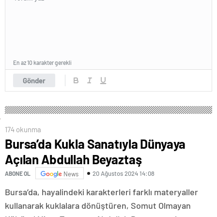
En az 10 karakter gerekli
Gönder
174 okunma
Bursa’da Kukla Sanatıyla Dünyaya
Açılan Abdullah Beyaztaş
20 Ağustos 2024 14:08
ABONE OL
News
Bursa’da, hayalindeki karakterleri farklı materyaller
kullanarak kuklalara dönüştüren, Somut Olmayan