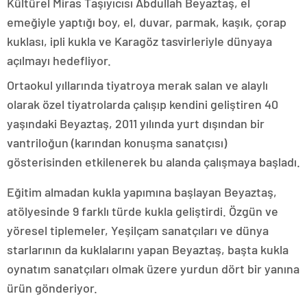
Kültürel Miras Taşıyıcısı Abdullah Beyaztaş, el
emeğiyle yaptığı boy, el, duvar, parmak, kaşık, çorap
kuklası, ipli kukla ve Karagöz tasvirleriyle dünyaya
açılmayı hedefliyor.
Ortaokul yıllarında tiyatroya merak salan ve alaylı
olarak özel tiyatrolarda çalışıp kendini geliştiren 40
yaşındaki Beyaztaş, 2011 yılında yurt dışından bir
vantriloğun (karından konuşma sanatçısı)
gösterisinden etkilenerek bu alanda çalışmaya başladı.
Eğitim almadan kukla yapımına başlayan Beyaztaş,
atölyesinde 9 farklı türde kukla geliştirdi. Özgün ve
yöresel tiplemeler, Yeşilçam sanatçıları ve dünya
starlarının da kuklalarını yapan Beyaztaş, başta kukla
oynatım sanatçıları olmak üzere yurdun dört bir yanına
ürün gönderiyor.