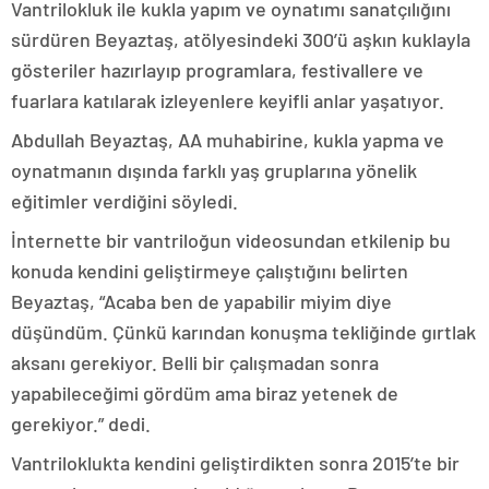
Vantrilokluk ile kukla yapım ve oynatımı sanatçılığını
sürdüren Beyaztaş, atölyesindeki 300’ü aşkın kuklayla
gösteriler hazırlayıp programlara, festivallere ve
fuarlara katılarak izleyenlere keyifli anlar yaşatıyor.
Abdullah Beyaztaş, AA muhabirine, kukla yapma ve
oynatmanın dışında farklı yaş gruplarına yönelik
eğitimler verdiğini söyledi.
İnternette bir vantriloğun videosundan etkilenip bu
konuda kendini geliştirmeye çalıştığını belirten
Beyaztaş, “Acaba ben de yapabilir miyim diye
düşündüm. Çünkü karından konuşma tekliğinde gırtlak
aksanı gerekiyor. Belli bir çalışmadan sonra
yapabileceğimi gördüm ama biraz yetenek de
gerekiyor.” dedi.
Vantriloklukta kendini geliştirdikten sonra 2015’te bir