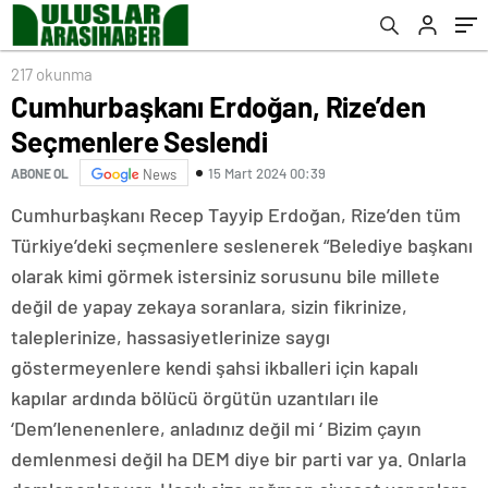
217 okunma
Cumhurbaşkanı Erdoğan, Rize’den
Seçmenlere Seslendi
15 Mart 2024 00:39
ABONE OL
News
Cumhurbaşkanı Recep Tayyip Erdoğan, Rize’den tüm
Türkiye’deki seçmenlere seslenerek “Belediye başkanı
olarak kimi görmek istersiniz sorusunu bile millete
değil de yapay zekaya soranlara, sizin fikrinize,
taleplerinize, hassasiyetlerinize saygı
göstermeyenlere kendi şahsi ikballeri için kapalı
kapılar ardında bölücü örgütün uzantıları ile
‘Dem’lenenenlere, anladınız değil mi ‘ Bizim çayın
demlenmesi değil ha DEM diye bir parti var ya. Onlarla