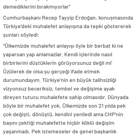
demediklerini bırakmıyorlar”
Cumhurbaşkanı Recep Tayyip Erdoğan, konuşmasında
Türkiye’deki muhalefet anlayışına da tepki göstererek
şunları söyledi:
“Ülkemizde muhalefet anlayışı öyle bir berbat ki ne
yaparsan yap anlamazlar. Kendi içlerinde nasıl
birbirlerini düştüklerin görüyorsunuz değil mi’
Üzülerek de olsa şu gerçeği ifade etmek
durumundayım. Türkiye’nin en büyük talihsizliği
vizyonsuz beceriksiz, tembel ve değişime ayak
direyen tutucu muhalefete sahip olmasıdır. Dünyada
böyle bir muhalefet yok. Ülkemizde son 21 yılda pek
çok değişti, dönüştü, kendini yeniledi ama CHP’nin
başını çektiği muhalefette hiçbir köklü değişim
yaşanmadı. Pek istemeseler de genel başkanlık