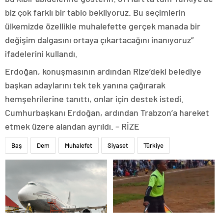
biz çok farklı bir tablo bekliyoruz. Bu seçimlerin
ülkemizde özellikle muhalefette gerçek manada bir
değişim dalgasını ortaya çıkartacağını inanıyoruz”
ifadelerini kullandı.
Erdoğan, konuşmasının ardından Rize’deki belediye
başkan adaylarını tek tek yanına çağırarak
hemşehrilerine tanıttı, onlar için destek istedi.
Cumhurbaşkanı Erdoğan, ardından Trabzon’a hareket
etmek üzere alandan ayrıldı. – RİZE
Baş
Dem
Muhalefet
Siyaset
Türkiye