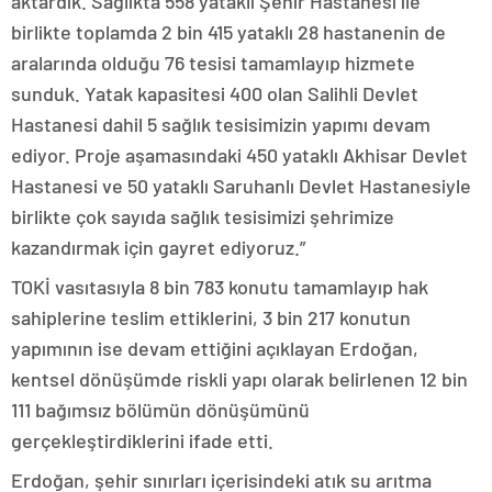
aktardık. Sağlıkta 558 yataklı Şehir Hastanesi ile
birlikte toplamda 2 bin 415 yataklı 28 hastanenin de
aralarında olduğu 76 tesisi tamamlayıp hizmete
sunduk. Yatak kapasitesi 400 olan Salihli Devlet
Hastanesi dahil 5 sağlık tesisimizin yapımı devam
ediyor. Proje aşamasındaki 450 yataklı Akhisar Devlet
Hastanesi ve 50 yataklı Saruhanlı Devlet Hastanesiyle
birlikte çok sayıda sağlık tesisimizi şehrimize
kazandırmak için gayret ediyoruz.”
TOKİ vasıtasıyla 8 bin 783 konutu tamamlayıp hak
sahiplerine teslim ettiklerini, 3 bin 217 konutun
yapımının ise devam ettiğini açıklayan Erdoğan,
kentsel dönüşümde riskli yapı olarak belirlenen 12 bin
111 bağımsız bölümün dönüşümünü
gerçekleştirdiklerini ifade etti.
Erdoğan, şehir sınırları içerisindeki atık su arıtma