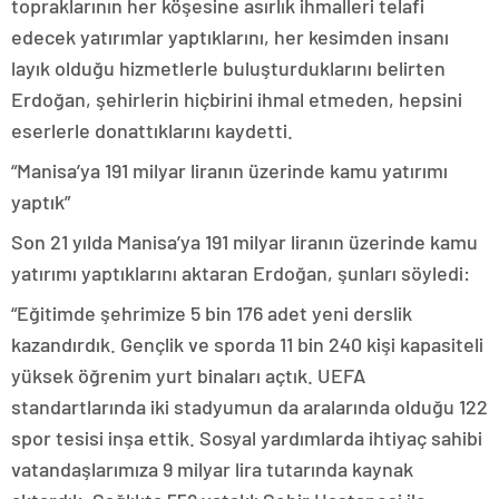
topraklarının her köşesine asırlık ihmalleri telafi
edecek yatırımlar yaptıklarını, her kesimden insanı
layık olduğu hizmetlerle buluşturduklarını belirten
Erdoğan, şehirlerin hiçbirini ihmal etmeden, hepsini
eserlerle donattıklarını kaydetti.
“Manisa’ya 191 milyar liranın üzerinde kamu yatırımı
yaptık”
Son 21 yılda Manisa’ya 191 milyar liranın üzerinde kamu
yatırımı yaptıklarını aktaran Erdoğan, şunları söyledi:
“Eğitimde şehrimize 5 bin 176 adet yeni derslik
kazandırdık. Gençlik ve sporda 11 bin 240 kişi kapasiteli
yüksek öğrenim yurt binaları açtık. UEFA
standartlarında iki stadyumun da aralarında olduğu 122
spor tesisi inşa ettik. Sosyal yardımlarda ihtiyaç sahibi
vatandaşlarımıza 9 milyar lira tutarında kaynak