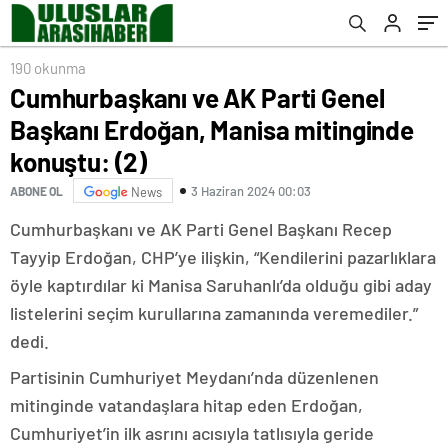
190 okunma
Cumhurbaşkanı ve AK Parti Genel
Başkanı Erdoğan, Manisa mitinginde
konuştu: (2)
3 Haziran 2024 00:03
ABONE OL
News
Cumhurbaşkanı ve AK Parti Genel Başkanı Recep
Tayyip Erdoğan, CHP’ye ilişkin, “Kendilerini pazarlıklara
öyle kaptırdılar ki Manisa Saruhanlı’da olduğu gibi aday
listelerini seçim kurullarına zamanında veremediler.”
dedi.
Partisinin Cumhuriyet Meydanı’nda düzenlenen
mitinginde vatandaşlara hitap eden Erdoğan,
Cumhuriyet’in ilk asrını acısıyla tatlısıyla geride