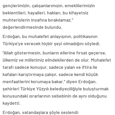
gençlerimizin, çalışanlarımızın, emeklilerimizin
beklentileri, hayalleri, hakları, bu kifayetsiz
muhterislerin insafına bırakılamaz.”
değerlendirmesinde bulundu.
Erdoğan, bu muhalefet anlayışının, politikasının
Türkiye’ye verecek hiçbir şeyi olmadığını söyledi.
“Allah göstermesin, bunların ellerine fırsat geçerse,
ülkemiz ve milletimiz elindekilerden de olur. Muhalefet
tarafı sadece konuşur, sadece yalan ve iftira ile
kafaları karıştırmaya çalışır, sadece kendi küçük
menfaatlerini korumaya bakar.” diyen Erdoğan,
şehirleri Türkiye Yüzyılı belediyeciliğiyle buluşturmak
konusundaki ısrarlarının sebebinin de aynı olduğunu
kaydetti.
Erdoğan, vatandaşlara şöyle seslendi: