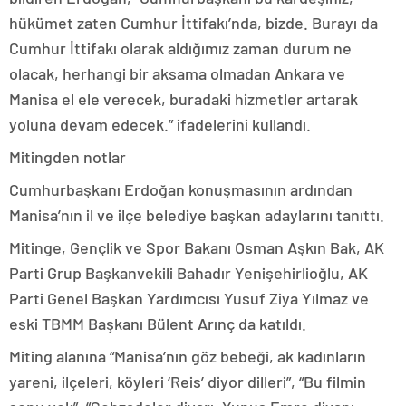
hükümet zaten Cumhur İttifakı’nda, bizde. Burayı da
Cumhur İttifakı olarak aldığımız zaman durum ne
olacak, herhangi bir aksama olmadan Ankara ve
Manisa el ele verecek, buradaki hizmetler artarak
yoluna devam edecek.” ifadelerini kullandı.
Mitingden notlar
Cumhurbaşkanı Erdoğan konuşmasının ardından
Manisa’nın il ve ilçe belediye başkan adaylarını tanıttı.
Mitinge, Gençlik ve Spor Bakanı Osman Aşkın Bak, AK
Parti Grup Başkanvekili Bahadır Yenişehirlioğlu, AK
Parti Genel Başkan Yardımcısı Yusuf Ziya Yılmaz ve
eski TBMM Başkanı Bülent Arınç da katıldı.
Miting alanına “Manisa’nın göz bebeği, ak kadınların
yareni, ilçeleri, köyleri ‘Reis’ diyor dilleri”, “Bu filmin