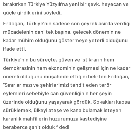
bırakırken Türkiye Yüzyılı’na yeni bir şevk, heyecan ve
güçle girdiklerini söyledi.
Erdoğan, Türkiye’nin sadece son çeyrek asırda verdiği
mücadelenin dahi tek başına, gelecek dönemin ne
kadar mühim olduğunu göstermeye yeterli olduğunu
ifade etti.
Türkiye’nin bu süreçte, güven ve istikrarın hem
demokrasinin hem ekonominin gelişmesi için ne kadar
önemli olduğunu müşahede ettiğini belirten Erdoğan,
“Sınırlarımızı ve şehirlerimizi tehdit eden terör
eylemleri sebebiyle can güvenliğinin her şeyin
üzerinde olduğunu yaşayarak gördük. Sokakları kaosa
sürüklemek, ülkeyi ateşe ve kana bulamak isteyen
karanlık mahfillerin huzurumuza kastedişine
beraberce şahit olduk.” dedi.