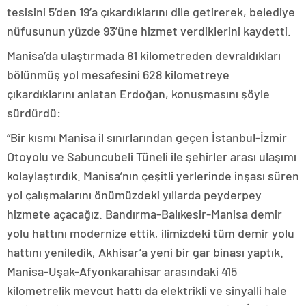
tesisini 5’den 19’a çıkardıklarını dile getirerek, belediye
nüfusunun yüzde 93’üne hizmet verdiklerini kaydetti.
Manisa’da ulaştırmada 81 kilometreden devraldıkları
bölünmüş yol mesafesini 628 kilometreye
çıkardıklarını anlatan Erdoğan, konuşmasını şöyle
sürdürdü:
“Bir kısmı Manisa il sınırlarından geçen İstanbul-İzmir
Otoyolu ve Sabuncubeli Tüneli ile şehirler arası ulaşımı
kolaylaştırdık. Manisa’nın çeşitli yerlerinde inşası süren
yol çalışmalarını önümüzdeki yıllarda peyderpey
hizmete açacağız. Bandırma-Balıkesir-Manisa demir
yolu hattını modernize ettik, ilimizdeki tüm demir yolu
hattını yeniledik, Akhisar’a yeni bir gar binası yaptık.
Manisa-Uşak-Afyonkarahisar arasındaki 415
kilometrelik mevcut hattı da elektrikli ve sinyalli hale