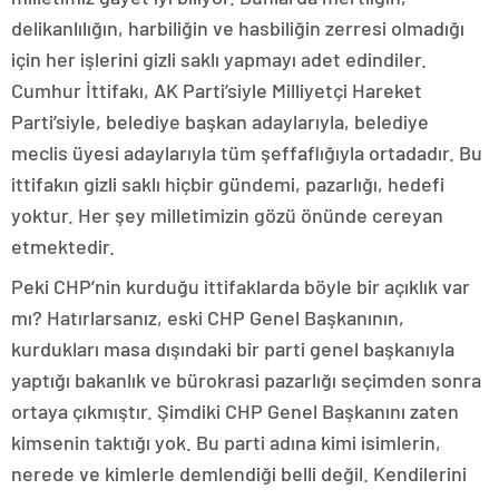
delikanlılığın, harbiliğin ve hasbiliğin zerresi olmadığı
için her işlerini gizli saklı yapmayı adet edindiler.
Cumhur İttifakı, AK Parti’siyle Milliyetçi Hareket
Parti’siyle, belediye başkan adaylarıyla, belediye
meclis üyesi adaylarıyla tüm şeffaflığıyla ortadadır. Bu
ittifakın gizli saklı hiçbir gündemi, pazarlığı, hedefi
yoktur. Her şey milletimizin gözü önünde cereyan
etmektedir.
Peki CHP’nin kurduğu ittifaklarda böyle bir açıklık var
mı? Hatırlarsanız, eski CHP Genel Başkanının,
kurdukları masa dışındaki bir parti genel başkanıyla
yaptığı bakanlık ve bürokrasi pazarlığı seçimden sonra
ortaya çıkmıştır. Şimdiki CHP Genel Başkanını zaten
kimsenin taktığı yok. Bu parti adına kimi isimlerin,
nerede ve kimlerle demlendiği belli değil. Kendilerini