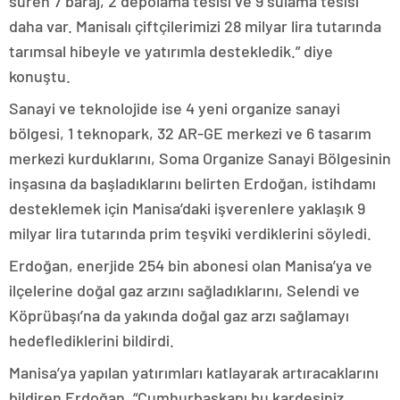
süren 7 baraj, 2 depolama tesisi ve 9 sulama tesisi
daha var. Manisalı çiftçilerimizi 28 milyar lira tutarında
tarımsal hibeyle ve yatırımla destekledik.” diye
konuştu.
Sanayi ve teknolojide ise 4 yeni organize sanayi
bölgesi, 1 teknopark, 32 AR-GE merkezi ve 6 tasarım
merkezi kurduklarını, Soma Organize Sanayi Bölgesinin
inşasına da başladıklarını belirten Erdoğan, istihdamı
desteklemek için Manisa’daki işverenlere yaklaşık 9
milyar lira tutarında prim teşviki verdiklerini söyledi.
Erdoğan, enerjide 254 bin abonesi olan Manisa’ya ve
ilçelerine doğal gaz arzını sağladıklarını, Selendi ve
Köprübaşı’na da yakında doğal gaz arzı sağlamayı
hedeflediklerini bildirdi.
Manisa’ya yapılan yatırımları katlayarak artıracaklarını
bildiren Erdoğan, “Cumhurbaşkanı bu kardeşiniz,