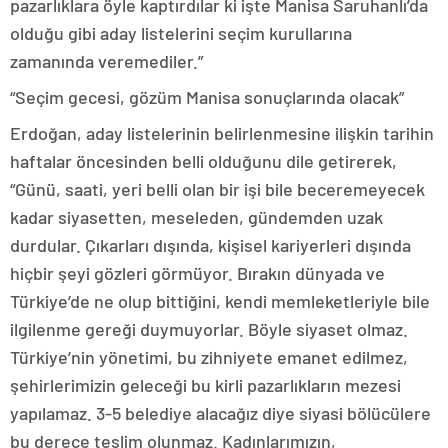
pazarlıklara öyle kaptırdılar ki işte Manisa Saruhanlı’da
olduğu gibi aday listelerini seçim kurullarına
zamanında veremediler.”
“Seçim gecesi, gözüm Manisa sonuçlarında olacak”
Erdoğan, aday listelerinin belirlenmesine ilişkin tarihin
haftalar öncesinden belli olduğunu dile getirerek,
“Günü, saati, yeri belli olan bir işi bile beceremeyecek
kadar siyasetten, meseleden, gündemden uzak
durdular. Çıkarları dışında, kişisel kariyerleri dışında
hiçbir şeyi gözleri görmüyor. Bırakın dünyada ve
Türkiye’de ne olup bittiğini, kendi memleketleriyle bile
ilgilenme gereği duymuyorlar. Böyle siyaset olmaz.
Türkiye’nin yönetimi, bu zihniyete emanet edilmez,
şehirlerimizin geleceği bu kirli pazarlıkların mezesi
yapılamaz. 3-5 belediye alacağız diye siyasi bölücülere
bu derece teslim olunmaz. Kadınlarımızın,