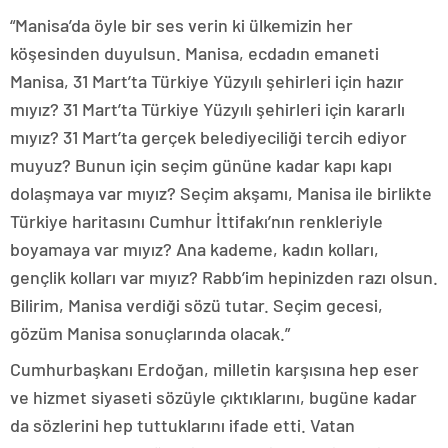
“Manisa’da öyle bir ses verin ki ülkemizin her
köşesinden duyulsun. Manisa, ecdadın emaneti
Manisa, 31 Mart’ta Türkiye Yüzyılı şehirleri için hazır
mıyız? 31 Mart’ta Türkiye Yüzyılı şehirleri için kararlı
mıyız? 31 Mart’ta gerçek belediyeciliği tercih ediyor
muyuz? Bunun için seçim gününe kadar kapı kapı
dolaşmaya var mıyız? Seçim akşamı, Manisa ile birlikte
Türkiye haritasını Cumhur İttifakı’nın renkleriyle
boyamaya var mıyız? Ana kademe, kadın kolları,
gençlik kolları var mıyız? Rabb’im hepinizden razı olsun.
Bilirim, Manisa verdiği sözü tutar. Seçim gecesi,
gözüm Manisa sonuçlarında olacak.”
Cumhurbaşkanı Erdoğan, milletin karşısına hep eser
ve hizmet siyaseti sözüyle çıktıklarını, bugüne kadar
da sözlerini hep tuttuklarını ifade etti. Vatan