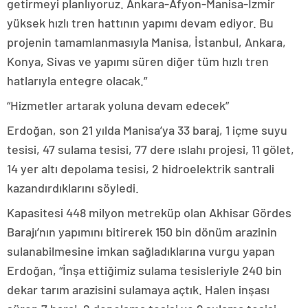
getirmeyi planlıyoruz. Ankara-Afyon-Manisa-İzmir
yüksek hızlı tren hattının yapımı devam ediyor. Bu
projenin tamamlanmasıyla Manisa, İstanbul, Ankara,
Konya, Sivas ve yapımı süren diğer tüm hızlı tren
hatlarıyla entegre olacak.”
“Hizmetler artarak yoluna devam edecek”
Erdoğan, son 21 yılda Manisa’ya 33 baraj, 1 içme suyu
tesisi, 47 sulama tesisi, 77 dere ıslahı projesi, 11 gölet,
14 yer altı depolama tesisi, 2 hidroelektrik santrali
kazandırdıklarını söyledi.
Kapasitesi 448 milyon metreküp olan Akhisar Gördes
Barajı’nın yapımını bitirerek 150 bin dönüm arazinin
sulanabilmesine imkan sağladıklarına vurgu yapan
Erdoğan, “İnşa ettiğimiz sulama tesisleriyle 240 bin
dekar tarım arazisini sulamaya açtık. Halen inşası