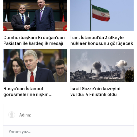
açıkladı
Cumhurbaşkanı Erdoğan’dan
İran, İstanbul’da 3 ülkeyle
Pakistan ile kardeşlik mesajı
nükleer konusunu görüşecek
Rusya’dan İstanbul
İsrail Gazze’nin kuzeyini
görüşmelerine ilişkin
vurdu: 4 Filistinli öldü
açıklama