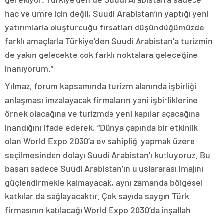
hac ve umre için değil, Suudi Arabistan’ın yaptığı yeni
yatırımlarla oluşturduğu fırsatları düşündüğümüzde
farklı amaçlarla Türkiye’den Suudi Arabistan’a turizmin
de yakın gelecekte çok farklı noktalara geleceğine
inanıyorum.”
Yılmaz, forum kapsamında turizm alanında işbirliği
anlaşması imzalayacak firmaların yeni işbirliklerine
örnek olacağına ve turizmde yeni kapılar açacağına
inandığını ifade ederek, “Dünya çapında bir etkinlik
olan World Expo 2030’a ev sahipliği yapmak üzere
seçilmesinden dolayı Suudi Arabistan’ı kutluyoruz. Bu
başarı sadece Suudi Arabistan’ın uluslararası imajını
güçlendirmekle kalmayacak, aynı zamanda bölgesel
katkılar da sağlayacaktır. Çok sayıda saygın Türk
firmasının katılacağı World Expo 2030’da inşallah