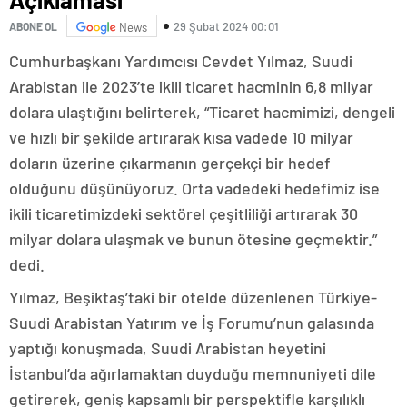
29 Şubat 2024 00:01
ABONE OL
News
Cumhurbaşkanı Yardımcısı Cevdet Yılmaz, Suudi
Arabistan ile 2023’te ikili ticaret hacminin 6,8 milyar
dolara ulaştığını belirterek, “Ticaret hacmimizi, dengeli
ve hızlı bir şekilde artırarak kısa vadede 10 milyar
doların üzerine çıkarmanın gerçekçi bir hedef
olduğunu düşünüyoruz. Orta vadedeki hedefimiz ise
ikili ticaretimizdeki sektörel çeşitliliği artırarak 30
milyar dolara ulaşmak ve bunun ötesine geçmektir.”
dedi.
Yılmaz, Beşiktaş’taki bir otelde düzenlenen Türkiye-
Suudi Arabistan Yatırım ve İş Forumu’nun galasında
yaptığı konuşmada, Suudi Arabistan heyetini
İstanbul’da ağırlamaktan duyduğu memnuniyeti dile
getirerek, geniş kapsamlı bir perspektifle karşılıklı