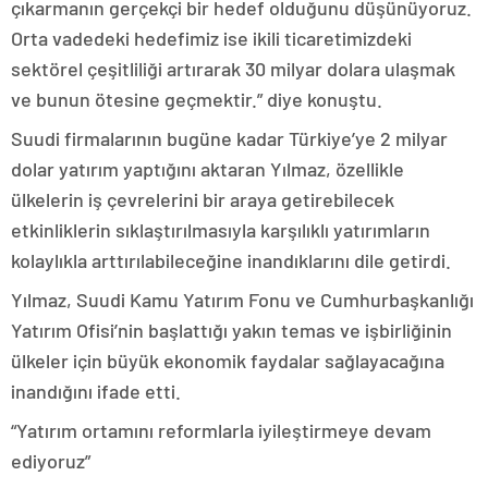
çıkarmanın gerçekçi bir hedef olduğunu düşünüyoruz.
Orta vadedeki hedefimiz ise ikili ticaretimizdeki
sektörel çeşitliliği artırarak 30 milyar dolara ulaşmak
ve bunun ötesine geçmektir.” diye konuştu.
Suudi firmalarının bugüne kadar Türkiye’ye 2 milyar
dolar yatırım yaptığını aktaran Yılmaz, özellikle
ülkelerin iş çevrelerini bir araya getirebilecek
etkinliklerin sıklaştırılmasıyla karşılıklı yatırımların
kolaylıkla arttırılabileceğine inandıklarını dile getirdi.
Yılmaz, Suudi Kamu Yatırım Fonu ve Cumhurbaşkanlığı
Yatırım Ofisi’nin başlattığı yakın temas ve işbirliğinin
ülkeler için büyük ekonomik faydalar sağlayacağına
inandığını ifade etti.
“Yatırım ortamını reformlarla iyileştirmeye devam
ediyoruz”