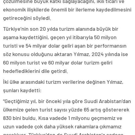
çözülmesine büyük katkı sağlayacağını, ikili ticari ve
ekonomik ilişkilerde önemli bir ilerleme kaydedilmesini
getireceğini söyledi.
Türkiye’nin son 20 yılda turizm alanında büyük bir
aşama kaydettiğini, geçen yıl itibarıyla 50 milyon
turisti ve 54 milyar dolar geliri aşan bir performansın
söz konusu olduğunu aktaran Yılmaz, 2024 yılında ise
60 milyon turist ve 60 milyar dolar turizm geliri
hedeflediklerini dile getirdi.
İki ülke arasındaki turizm verilerine değinen Yılmaz,
şunları kaydetti:
“Geçtiğimiz yıl, bir önceki yıla göre Suudi Arabistan’dan
ülkemize gelen turist sayısı yüzde 65 artış göstererek
830 bini buldu. Kısa vadede 1 milyonu geçmemiz ve
uzun vadede çok daha yüksek rakamlara çıkmamız
gerekiyor. Türkiye’den de Suudi Arabistan’a sadece