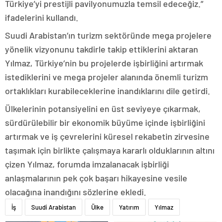
Türkiye’yi prestijli pavilyonumuzla temsil edeceğiz.”
ifadelerini kullandı.
Suudi Arabistan’ın turizm sektöründe mega projelere
yönelik vizyonunu takdirle takip ettiklerini aktaran
Yılmaz, Türkiye’nin bu projelerde işbirliğini artırmak
istediklerini ve mega projeler alanında önemli turizm
ortaklıkları kurabileceklerine inandıklarını dile getirdi.
Ülkelerinin potansiyelini en üst seviyeye çıkarmak,
sürdürülebilir bir ekonomik büyüme içinde işbirliğini
artırmak ve iş çevrelerini küresel rekabetin zirvesine
taşımak için birlikte çalışmaya kararlı olduklarının altını
çizen Yılmaz, forumda imzalanacak işbirliği
anlaşmalarının pek çok başarı hikayesine vesile
olacağına inandığını sözlerine ekledi.
İş
Suudi Arabistan
Ülke
Yatırım
Yılmaz