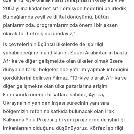
2053 yılına kadar net sıfır emisyon hedefini belirledik.
Bu bağlamda yeşil ve dijital dönüşümü, bütün
planlarımızda, programlarımızda önemli bir eksen
olarak tarif etmiş durumdayız.”
İş çevrelerinin üçüncü ülkelerde de işbirliği
yapabileceğine inandıklarını, Suudi Arabistan’ın başta
Afrika ve diğer gelişmekte olan ülkeler olmak üzere
dünyanın farklı bölgelerinde yatırım yapmak istediğini
gördüklerini belirten Yılmaz, “Türkiye olarak Afrika ve
diğer gelişmekte olan ülke pazarlarına erişim
konusunda önemli fırsatlara sahibiz. Ayrıca,
Ukrayna’nın yeniden inşası sürecinin yanı sıra
bölgemizin refahına katkıda bulunacak olan Irak
Kalkınma Yolu Projesi gibi yeni projelerde de işbirliği
imkanlarının olduğunu düşünüyoruz. Körfez İşbirliği