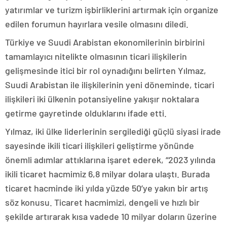
yatırımlar ve turizm işbirliklerini artırmak için organize
edilen forumun hayırlara vesile olmasını diledi.
Türkiye ve Suudi Arabistan ekonomilerinin birbirini
tamamlayıcı nitelikte olmasının ticari ilişkilerin
gelişmesinde itici bir rol oynadığını belirten Yılmaz,
Suudi Arabistan ile ilişkilerinin yeni döneminde, ticari
ilişkileri iki ülkenin potansiyeline yakışır noktalara
getirme gayretinde olduklarını ifade etti.
Yılmaz, iki ülke liderlerinin sergilediği güçlü siyasi irade
sayesinde ikili ticari ilişkileri geliştirme yönünde
önemli adımlar attıklarına işaret ederek, “2023 yılında
ikili ticaret hacmimiz 6,8 milyar dolara ulaştı. Burada
ticaret hacminde iki yılda yüzde 50’ye yakın bir artış
söz konusu. Ticaret hacmimizi, dengeli ve hızlı bir
şekilde artırarak kısa vadede 10 milyar doların üzerine