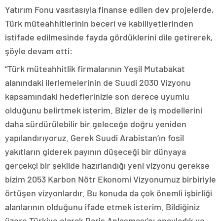
Yatırım Fonu vasıtasıyla finanse edilen dev projelerde,
Türk müteahhitlerinin beceri ve kabiliyetlerinden
istifade edilmesinde fayda gördüklerini dile getirerek,
şöyle devam etti:
“Türk müteahhitlik firmalarının Yeşil Mutabakat
alanındaki ilerlemelerinin de Suudi 2030 Vizyonu
kapsamındaki hedeflerinizle son derece uyumlu
olduğunu belirtmek isterim. Bizler de iş modellerini
daha sürdürülebilir bir geleceğe doğru yeniden
yapılandırıyoruz. Gerek Suudi Arabistan’ın fosil
yakıtların giderek payının düşeceği bir dünyaya
gerçekçi bir şekilde hazırlandığı yeni vizyonu gerekse
bizim 2053 Karbon Nötr Ekonomi Vizyonumuz birbiriyle
örtüşen vizyonlardır. Bu konuda da çok önemli işbirliği
alanlarının olduğunu ifade etmek isterim. Bildiğiniz
üzere Türkiye olarak Paris Anlaşması’nı onayladık ve