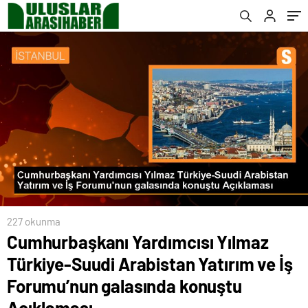
galasında konuştu Açıklaması
227 okunma
Cumhurbaşkanı Yardımcısı Yılmaz
Türkiye-Suudi Arabistan Yatırım ve İş
Forumu’nun galasında konuştu
Açıklaması