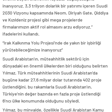
inanıyoruz. 3,3 trilyon dolarlık bir yatırımı içeren Suudi
2030 Vizyonu kapsamında Neom, Diriyah Gate, Qiddiya
ve Kızıldeniz projesi gibi mega projelerde
firmalarımızın aktif rol almasını arzu ediyoruz.”
ifadelerini kullandı.
“Irak Kalkınma Yolu Projesi’nde de yakın bir işbirliği
yürütebileceğimize inanıyoruz”
Suudi Arabistan’ın, müteahhitlik sektörü için
dünyadaki en önemli ülkelerden biri olduğunu belirten
Yılmaz, Türk müteahhitlerinin Suudi Arabistan’da
bugüne kadar 27,6 milyar dolar tutarında 402 proje
üstlendiğini, bu rakamlarla Suudi Arabistan’ın,
Türkiye’nin değer bazında en fazla proje üstlendiği
6’ncı ülke konumunda olduğunu söyledi.
Yılmaz, bu minvalde, özellikle Suudi Arabistan Kamu