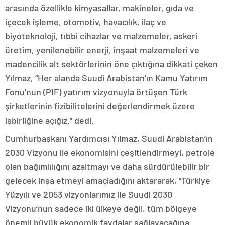
arasında özellikle kimyasallar, makineler, gıda ve
içecek işleme, otomotiv, havacılık, ilaç ve
biyoteknoloji, tıbbi cihazlar ve malzemeler, askeri
üretim, yenilenebilir enerji, inşaat malzemeleri ve
madencilik alt sektörlerinin öne çıktığına dikkati çeken
Yılmaz, “Her alanda Suudi Arabistan’ın Kamu Yatırım
Fonu’nun (PIF) yatırım vizyonuyla örtüşen Türk
şirketlerinin fizibilitelerini değerlendirmek üzere
işbirliğine açığız.” dedi.
Cumhurbaşkanı Yardımcısı Yılmaz, Suudi Arabistan’ın
2030 Vizyonu ile ekonomisini çeşitlendirmeyi, petrole
olan bağımlılığını azaltmayı ve daha sürdürülebilir bir
gelecek inşa etmeyi amaçladığını aktararak, “Türkiye
Yüzyılı ve 2053 vizyonlarımız ile Suudi 2030
Vizyonu’nun sadece iki ülkeye değil, tüm bölgeye
önemli büyük ekonomik faydalar sağlayacağına