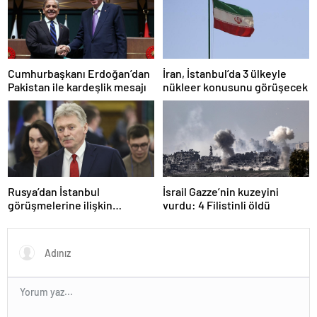
Cumhurbaşkanı Erdoğan’dan
İran, İstanbul’da 3 ülkeyle
Pakistan ile kardeşlik mesajı
nükleer konusunu görüşecek
Rusya’dan İstanbul
İsrail Gazze’nin kuzeyini
görüşmelerine ilişkin
vurdu: 4 Filistinli öldü
açıklama