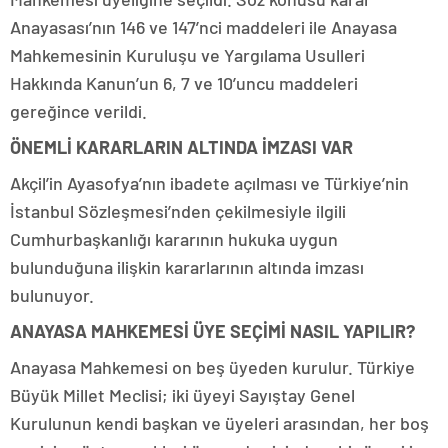
Anayasası’nın 146 ve 147’nci maddeleri ile Anayasa
Mahkemesinin Kuruluşu ve Yargılama Usulleri
Hakkında Kanun’un 6, 7 ve 10’uncu maddeleri
gereğince verildi.
ÖNEMLİ KARARLARIN ALTINDA İMZASI VAR
Akçil’in Ayasofya’nın ibadete açılması ve Türkiye’nin
İstanbul Sözleşmesi’nden çekilmesiyle ilgili
Cumhurbaşkanlığı kararının hukuka uygun
bulunduğuna ilişkin kararlarının altında imzası
bulunuyor.
ANAYASA MAHKEMESİ ÜYE SEÇİMİ NASIL YAPILIR?
Anayasa Mahkemesi on beş üyeden kurulur. Türkiye
Büyük Millet Meclisi; iki üyeyi Sayıştay Genel
Kurulunun kendi başkan ve üyeleri arasından, her boş