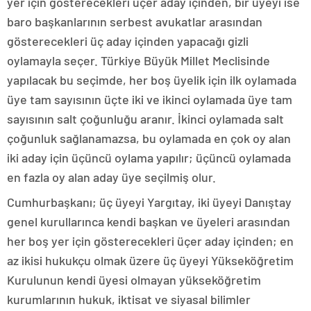
yer için gösterecekleri üçer aday içinden, bir üyeyi ise
baro başkanlarının serbest avukatlar arasından
gösterecekleri üç aday içinden yapacağı gizli
oylamayla seçer. Türkiye Büyük Millet Meclisinde
yapılacak bu seçimde, her boş üyelik için ilk oylamada
üye tam sayısının üçte iki ve ikinci oylamada üye tam
sayısının salt çoğunluğu aranır. İkinci oylamada salt
çoğunluk sağlanamazsa, bu oylamada en çok oy alan
iki aday için üçüncü oylama yapılır; üçüncü oylamada
en fazla oy alan aday üye seçilmiş olur.
Cumhurbaşkanı; üç üyeyi Yargıtay, iki üyeyi Danıştay
genel kurullarınca kendi başkan ve üyeleri arasından
her boş yer için gösterecekleri üçer aday içinden; en
az ikisi hukukçu olmak üzere üç üyeyi Yükseköğretim
Kurulunun kendi üyesi olmayan yükseköğretim
kurumlarının hukuk, iktisat ve siyasal bilimler