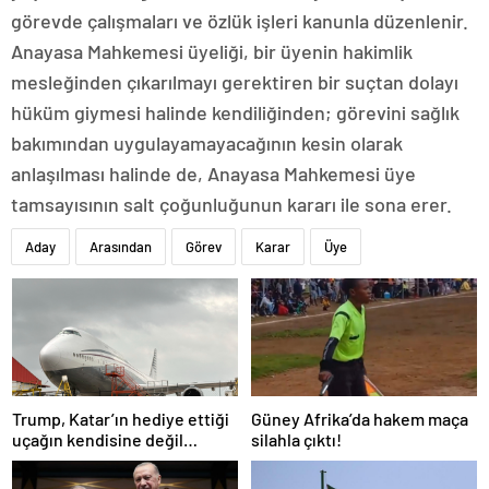
görevde çalışmaları ve özlük işleri kanunla düzenlenir.
Anayasa Mahkemesi üyeliği, bir üyenin hakimlik
mesleğinden çıkarılmayı gerektiren bir suçtan dolayı
hüküm giymesi halinde kendiliğinden; görevini sağlık
bakımından uygulayamayacağının kesin olarak
anlaşılması halinde de, Anayasa Mahkemesi üye
tamsayısının salt çoğunluğunun kararı ile sona erer.
Aday
Arasından
Görev
Karar
Üye
Trump, Katar’ın hediye ettiği
Güney Afrika’da hakem maça
uçağın kendisine değil
silahla çıktı!
Pentagon’a verileceğini
açıkladı