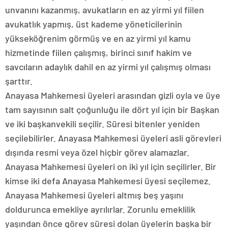
unvanını kazanmış, avukatların en az yirmi yıl fiilen
avukatlık yapmış, üst kademe yöneticilerinin
yükseköğrenim görmüş ve en az yirmi yıl kamu
hizmetinde fiilen çalışmış, birinci sınıf hakim ve
savcıların adaylık dahil en az yirmi yıl çalışmış olması
şarttır.
Anayasa Mahkemesi üyeleri arasından gizli oyla ve üye
tam sayısının salt çoğunluğu ile dört yıl için bir Başkan
ve iki başkanvekili seçilir. Süresi bitenler yeniden
seçilebilirler. Anayasa Mahkemesi üyeleri asli görevleri
dışında resmi veya özel hiçbir görev alamazlar.
Anayasa Mahkemesi üyeleri on iki yıl için seçilirler. Bir
kimse iki defa Anayasa Mahkemesi üyesi seçilemez.
Anayasa Mahkemesi üyeleri altmış beş yaşını
doldurunca emekliye ayrılırlar. Zorunlu emeklilik
yaşından önce görev süresi dolan üyelerin başka bir