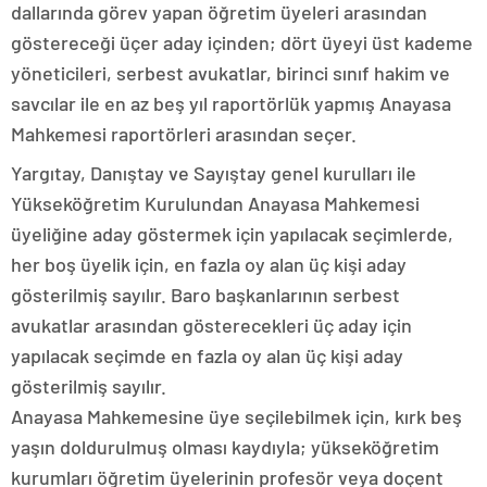
dallarında görev yapan öğretim üyeleri arasından
göstereceği üçer aday içinden; dört üyeyi üst kademe
yöneticileri, serbest avukatlar, birinci sınıf hakim ve
savcılar ile en az beş yıl raportörlük yapmış Anayasa
Mahkemesi raportörleri arasından seçer.
Yargıtay, Danıştay ve Sayıştay genel kurulları ile
Yükseköğretim Kurulundan Anayasa Mahkemesi
üyeliğine aday göstermek için yapılacak seçimlerde,
her boş üyelik için, en fazla oy alan üç kişi aday
gösterilmiş sayılır. Baro başkanlarının serbest
avukatlar arasından gösterecekleri üç aday için
yapılacak seçimde en fazla oy alan üç kişi aday
gösterilmiş sayılır.
Anayasa Mahkemesine üye seçilebilmek için, kırk beş
yaşın doldurulmuş olması kaydıyla; yükseköğretim
kurumları öğretim üyelerinin profesör veya doçent