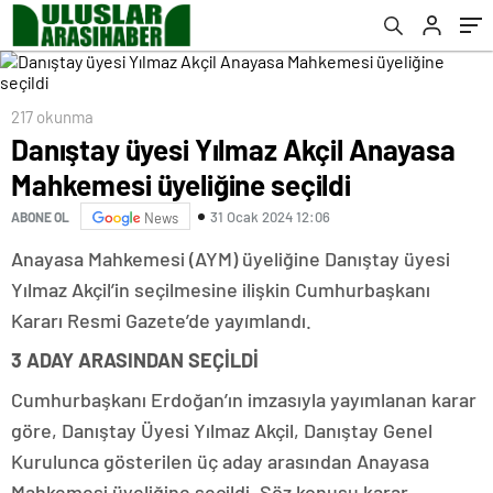
217 okunma
Danıştay üyesi Yılmaz Akçil Anayasa
Mahkemesi üyeliğine seçildi
31 Ocak 2024 12:06
ABONE OL
News
Anayasa Mahkemesi (AYM) üyeliğine Danıştay üyesi
Yılmaz Akçil’in seçilmesine ilişkin Cumhurbaşkanı
Kararı Resmi Gazete’de yayımlandı.
3 ADAY ARASINDAN SEÇİLDİ
Cumhurbaşkanı Erdoğan’ın imzasıyla yayımlanan karar
göre, Danıştay Üyesi Yılmaz Akçil, Danıştay Genel
Kurulunca gösterilen üç aday arasından Anayasa
Mahkemesi üyeliğine seçildi. Söz konusu karar