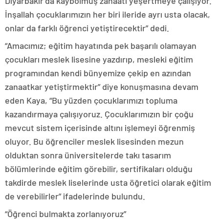
Diyarbakır’da kaybolmuş zanaatı yeşertmeye çalışıyor.
İnşallah çocuklarımızın her biri ileride ayrı usta olacak,
onlar da farklı öğrenci yetiştirecektir” dedi.
“Amacımız; eğitim hayatında pek başarılı olamayan
çocukları meslek lisesine yazdırıp, mesleki eğitim
programından kendi bünyemize çekip en azından
zanaatkar yetiştirmektir” diye konuşmasına devam
eden Kaya, “Bu yüzden çocuklarımızı topluma
kazandırmaya çalışıyoruz. Çocuklarımızın bir çoğu
mevcut sistem içerisinde altını işlemeyi öğrenmiş
oluyor. Bu öğrenciler meslek lisesinden mezun
olduktan sonra üniversitelerde takı tasarım
bölümlerinde eğitim görebilir, sertifikaları olduğu
takdirde meslek liselerinde usta öğretici olarak eğitim
de verebilirler” ifadelerinde bulundu.
“Öğrenci bulmakta zorlanıyoruz”