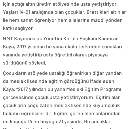
için açtığı altın üretim atölyesinde usta yetiştiriyor.
Yaşları 14-21 aralığında olan çocuklar, ürettikleri altınlar
ile hem sanat öğreniyor hem ailelerine maddi yönden
katkı sağlıyor.
HMT Kuyumculuk Yönetim Kurulu Başkanı Kamuran
Kaya, 2017 yılından bu yana okulu terk eden çocukları
yanında yetiştirip usta öğretici olarak piyasaya
sürdüğünü söyledi.
Çocukların atölyede ustalığı öğrenirken diğer yandan
da meslek lisesinde eğitim gördüğünü ifade eden
Kaya, “2017 yılından bu yana Mesleki Eğitim Programı
çerçevesinde çocuk usta yetiştiriyorum. Eğitim alan
çocukların çoğu zaten meslek lisesinde kuyumculuk
bölümü öğrencileridir. Eğitim gören elemanlarımdan
en küçüğü 14 en büyüğü 21 yaşında. Bu çocuklar,