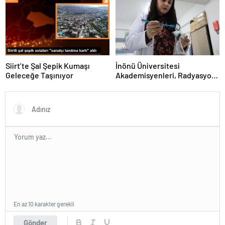
Siirt’te Şal Şepik Kumaşı
İnönü Üniversitesi
Geleceğe Taşınıyor
Akademisyenleri, Radyasyon
Kalkanı Üretti
En az 10 karakter gerekli
Gönder