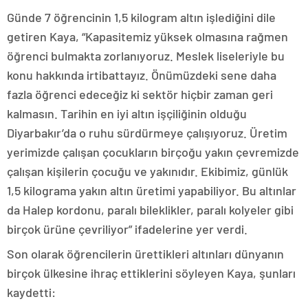
Günde 7 öğrencinin 1,5 kilogram altın işlediğini dile
getiren Kaya, “Kapasitemiz yüksek olmasına rağmen
öğrenci bulmakta zorlanıyoruz. Meslek liseleriyle bu
konu hakkında irtibattayız. Önümüzdeki sene daha
fazla öğrenci edeceğiz ki sektör hiçbir zaman geri
kalmasın. Tarihin en iyi altın işçiliğinin olduğu
Diyarbakır’da o ruhu sürdürmeye çalışıyoruz. Üretim
yerimizde çalışan çocukların birçoğu yakın çevremizde
çalışan kişilerin çocuğu ve yakınıdır. Ekibimiz, günlük
1,5 kilograma yakın altın üretimi yapabiliyor. Bu altınlar
da Halep kordonu, paralı bileklikler, paralı kolyeler gibi
birçok ürüne çevriliyor” ifadelerine yer verdi.
Son olarak öğrencilerin ürettikleri altınları dünyanın
birçok ülkesine ihraç ettiklerini söyleyen Kaya, şunları
kaydetti: