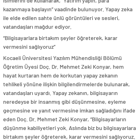
isimlerini de kullanarak, “Yatırım yapın, para
kazanmaya başlayın” vaadinde bulunuyor. Yapay zeka
ile elde edilen sahte ünlü görüntüleri ve sesleri,
vatandaşları mağdur ediyor.
“Bilgisayarlara birtakım şeyler öğreterek, karar
vermesini sağlıyoruz”
Kocaeli Üniversitesi Yazılım Mühendisliği Bölümü
Öğretim Üyesi Doç. Dr. Mehmet Zeki Konyar, hem
hayat kurtaran hem de korkutan yapay zekanın
tehlikeli yönüne ilişkin bilgilendirmelerde bulunarak,
vatandaşları uyardı. Yapay zekanın, bilgisayarın
neredeyse bir insanmış gibi düşünmesine, eyleme
geçmesine ve yanıt vermesine imkan sağladığını ifade
eden Doç. Dr. Mehmet Zeki Konyar, “Bilgisayarların
düşünme kabiliyetleri yok. Aslında biz bu bilgisayarlara
birtakım şeyler öğreterek, karar vermesini sağlıyoruz.