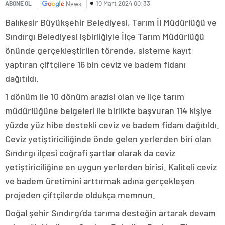
10 Mart 2024 00:33
ABONE OL
News
Balıkesir Büyükşehir Belediyesi, Tarım İl Müdürlüğü ve
Sındırgı Belediyesi işbirliğiyle İlçe Tarım Müdürlüğü
önünde gerçekleştirilen törende, sisteme kayıt
yaptıran çiftçilere 16 bin ceviz ve badem fidanı
dağıtıldı.
1 dönüm ile 10 dönüm arazisi olan ve ilçe tarım
müdürlüğüne belgeleri ile birlikte başvuran 114 kişiye
yüzde yüz hibe destekli ceviz ve badem fidanı dağıtıldı.
Ceviz yetiştiriciliğinde önde gelen yerlerden biri olan
Sındırgı ilçesi coğrafi şartlar olarak da ceviz
yetiştiriciliğine en uygun yerlerden birisi. Kaliteli ceviz
ve badem üretimini arttırmak adına gerçekleşen
projeden çiftçilerde oldukça memnun.
Doğal şehir Sındırgı’da tarıma desteğin artarak devam