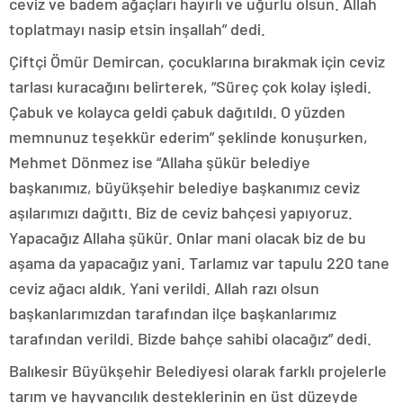
ceviz ve badem ağaçları hayırlı ve uğurlu olsun. Allah
toplatmayı nasip etsin inşallah” dedi.
Çiftçi Ömür Demircan, çocuklarına bırakmak için ceviz
tarlası kuracağını belirterek, “Süreç çok kolay işledi.
Çabuk ve kolayca geldi çabuk dağıtıldı. O yüzden
memnunuz teşekkür ederim” şeklinde konuşurken,
Mehmet Dönmez ise “Allaha şükür belediye
başkanımız, büyükşehir belediye başkanımız ceviz
aşılarımızı dağıttı. Biz de ceviz bahçesi yapıyoruz.
Yapacağız Allaha şükür. Onlar mani olacak biz de bu
aşama da yapacağız yani. Tarlamız var tapulu 220 tane
ceviz ağacı aldık. Yani verildi. Allah razı olsun
başkanlarımızdan tarafından ilçe başkanlarımız
tarafından verildi. Bizde bahçe sahibi olacağız” dedi.
Balıkesir Büyükşehir Belediyesi olarak farklı projelerle
tarım ve hayvancılık desteklerinin en üst düzeyde