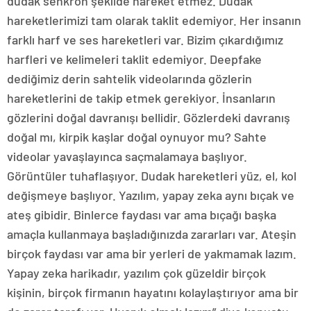
dudak senkron şekilde hareket etmez. Dudak
hareketlerimizi tam olarak taklit edemiyor. Her insanın
farklı harf ve ses hareketleri var. Bizim çıkardığımız
harfleri ve kelimeleri taklit edemiyor. Deepfake
dediğimiz derin sahtelik videolarında gözlerin
hareketlerini de takip etmek gerekiyor. İnsanların
gözlerini doğal davranışı bellidir. Gözlerdeki davranış
doğal mı, kirpik kaşlar doğal oynuyor mu? Sahte
videolar yavaşlayınca saçmalamaya başlıyor.
Görüntüler tuhaflaşıyor. Dudak hareketleri yüz, el, kol
değişmeye başlıyor. Yazılım, yapay zeka aynı bıçak ve
ateş gibidir. Binlerce faydası var ama bıçağı başka
amaçla kullanmaya başladığınızda zararları var. Ateşin
birçok faydası var ama bir yerleri de yakmamak lazım.
Yapay zeka harikadır, yazılım çok güzeldir birçok
kişinin, birçok firmanın hayatını kolaylaştırıyor ama bir