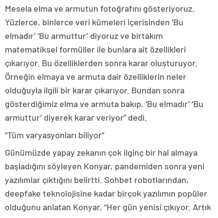
Mesela elma ve armutun fotoğrafını gösteriyoruz.
Yüzlerce, binlerce veri kümeleri içerisinden ‘Bu
elmadır’ ‘Bu armuttur’ diyoruz ve birtakım
matematiksel formüller ile bunlara ait özellikleri
çıkarıyor. Bu özelliklerden sonra karar oluşturuyor.
Örneğin elmaya ve armuta dair özelliklerin neler
olduğuyla ilgili bir karar çıkarıyor. Bundan sonra
gösterdiğimiz elma ve armuta bakıp, ‘Bu elmadır’ ‘Bu
armuttur’ diyerek karar veriyor” dedi.
“Tüm varyasyonları biliyor”
Günümüzde yapay zekanın çok ilginç bir hal almaya
başladığını söyleyen Konyar, pandemiden sonra yeni
yazılımlar çıktığını belirtti. Sohbet robotlarından,
deepfake teknolojisine kadar birçok yazılımın popüler
olduğunu anlatan Konyar, “Her gün yenisi çıkıyor. Artık