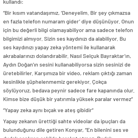
kullandı:
“Bir kısım vatandaşımız, ‘Deneyelim. Bir şey çıkmazsa
en fazla telefon numaram gider’ diye düşünüyor. Onun
için bu değerli bilgi olamayabiliyor ama sadece telefon
bilgimizi almıyor. Sizin ses kaydınızı da alabiliyor. Bu
ses kaydınızı yapay zeka yöntemi ile kullanarak
akrabalarınızı dolandırabilir. Nasıl Selçuk Bayraktar’ın,
Aydın Doğan’ın sesini kullanabiliyorsa sizin sesinizi de
üretebilirler. Karşımıza bir video, reklam çıktığı zaman
kesinlikle şüphelenmemiz gerekiyor. Çokça
söylüyoruz, bedava peynir sadece fare kapanında olur.
Kimse bize düşük bir yatırımla yüksek paralar vermez”
“Yapay zeka aynı bıçak ve ateş gibidir”
Yapay zekanın ürettiği sahte videolar da ipuçları da
bulunduğunu dile getiren Konyar, “En bilenini ses ve