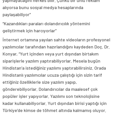
yapmayacağını herkes bilir. Çünkü bir ünlü reklam
alıyorsa bunu sosyal medya hesaplarında
paylaşabiliyor”
“Kazandıkları paraları dolandırıcılık yöntemini
geliştirmek için harcıyorlar”
İnternet ortamına yayılan sahte videoların profesyonel
yazılımcılar tarafından hazırlandığını kaydeden Doç. Dr.
Konyar, “Yurt içinden veya yurt dışından birtakım
siparişlerle yazılım yaptırabiliyorlar. Mesela bugün
Hindistan’a istediğiniz yazılımı yaptırabilirsiniz. Orada
Hindistanlı yazılımcılar ucuza çalıştığı için sizin tarif
ettiğiniz özelliklerle size yazılım yapıp,
gönderebiliyorlar. Dolandırıcılar da maalesef çok
popüler işler yapıyorlar. Yazılımı son teknolojisine
kadar kullanabiliyorlar. Yurt dışından birisi yaptığı için
Türkiye’de kimse de töhmet altında kalmamış oluyor.