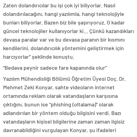
Zaten dolandırıcılar bu işi çok iyi biliyorlar. Nasıl
dolandırılacağını, hangi yazılımla, hangi teknolojiyle
bunları biliyorlar. Bazen biz bile şaşırıyoruz. O kadar
güncel teknolojiler kullanıyorlar ki… Çünkü kazandıkları
devasa paralar var ve bu devasa paranın bir kısmını
kendilerini, dolandırıcılık yöntemini geliştirmek için
harcıyorlar” şeklinde konuştu.
“Bedava peynir sadece fare kapanında olur”
Yazılım Mühendisliği Bölümü Öğretim Üyesi Doç. Dr.
Mehmet Zeki Konyar, sahte videoların internet
ortamında reklam olarak vatandaşların karşısına
çıktığını, bunun ise “phishing (oltalama)” olarak
adlandırılan bir yöntem olduğu bilgisini verdi. Bazı
vatandaşların kişisel bilgilerine zaman zaman ilgisiz
davranabildiğini vurgulayan Konyar, şu ifadeleri