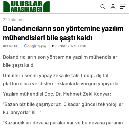
229 okunma
Dolandırıcıların son yöntemine yazılım
mühendisleri bile şaştı kaldı
10 Mart 2024 00:46
ABONE OL
News
Dolandırıcıların son yöntemine yazılım mühendisleri
bile şaştı kaldı
Ünlülerin sesini yapay zeka ile taklit edip, dijital
platformlara verdikleri reklamlarla vurgun yapıyorlar
Yazılım mühendisi Doç. Dr. Mehmet Zeki Konyar:
“Bazen biz bile şaşırıyoruz. O kadar güncel teknolojiler
kullanıyorlar ki…”
“Kazandıkları devasa paralar var ve bu devasa paranın