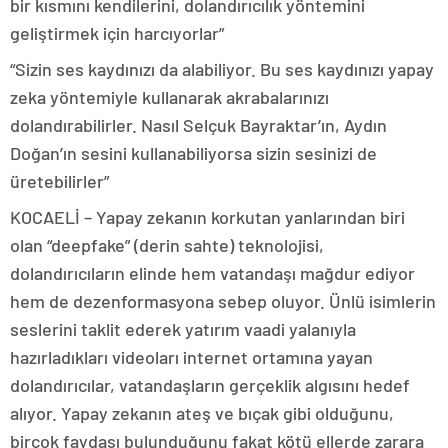
bir kısmını kendilerini, dolandırıcılık yöntemini
geliştirmek için harcıyorlar”
“Sizin ses kaydınızı da alabiliyor. Bu ses kaydınızı yapay
zeka yöntemiyle kullanarak akrabalarınızı
dolandırabilirler. Nasıl Selçuk Bayraktar’ın, Aydın
Doğan’ın sesini kullanabiliyorsa sizin sesinizi de
üretebilirler”
KOCAELİ – Yapay zekanın korkutan yanlarından biri
olan “deepfake” (derin sahte) teknolojisi,
dolandırıcıların elinde hem vatandaşı mağdur ediyor
hem de dezenformasyona sebep oluyor. Ünlü isimlerin
seslerini taklit ederek yatırım vaadi yalanıyla
hazırladıkları videoları internet ortamına yayan
dolandırıcılar, vatandaşların gerçeklik algısını hedef
alıyor. Yapay zekanın ateş ve bıçak gibi olduğunu,
birçok faydası bulunduğunu fakat kötü ellerde zarara