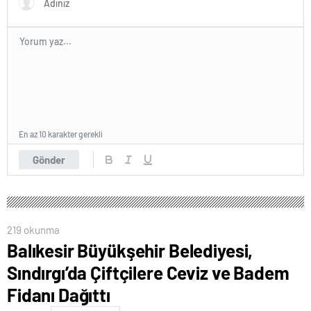
En az 10 karakter gerekli
Gönder
219 okunma
Balıkesir Büyükşehir Belediyesi,
Sındırgı’da Çiftçilere Ceviz ve Badem
Fidanı Dağıttı