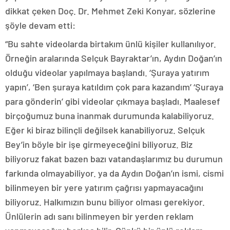
dikkat çeken Doç. Dr. Mehmet Zeki Konyar, sözlerine
şöyle devam etti:
“Bu sahte videolarda birtakım ünlü kişiler kullanılıyor.
Örneğin aralarında Selçuk Bayraktar’ın, Aydın Doğan’ın
olduğu videolar yapılmaya başlandı. ‘Şuraya yatırım
yapın’, ‘Ben şuraya katıldım çok para kazandım’ ‘Şuraya
para gönderin’ gibi videolar çıkmaya başladı. Maalesef
birçoğumuz buna inanmak durumunda kalabiliyoruz.
Eğer ki biraz bilinçli değilsek kanabiliyoruz. Selçuk
Bey’in böyle bir işe girmeyeceğini biliyoruz. Biz
biliyoruz fakat bazen bazı vatandaşlarımız bu durumun
farkında olmayabiliyor. ya da Aydın Doğan’ın ismi, cismi
bilinmeyen bir yere yatırım çağrısı yapmayacağını
biliyoruz. Halkımızın bunu biliyor olması gerekiyor.
Ünlülerin adı sanı bilinmeyen bir yerden reklam