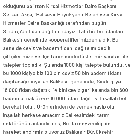
olduğunu belirten Kırsal Hizmetler Daire Başkanı
Serkan Akça, “Balıkesir Büyükşehir Belediyesi Kırsal
Hizmetler Daire Başkanlığı tarafından bugün
Sındırgı’da fidan dağıtımındayız. Tabi biz bu fidanları
Balıkesir genelinde kooperatiflerimizden aldık. Bu
sene de ceviz ve badem fidanı dağıtalım dedik
çiftçilerimize ve ilçe tarım müdürlüklerimiz vasıtası ile
talepler topladık. Şu anda 1000 kişi talepte bulundu. ve
bu 1000 kişiye biz 100 bin ceviz 50 bin badem fidanı
dağıtacağız inşallah Balıkesir genelinde. Sındırgı’ya
16.000 fidan dağıttık. 14 bini ceviz geri kalanda bin 600
badem olmak üzere 16.000 fidan dağıttık. İnşallah bol
bereketli olur. Ürünlerinden de yemek nasip olur
inşallah herkese amacımız Balıkesir’deki tarım
sektörünü canlandırmak. Bu da meyveciliği de
hareketlendirmiş oluyoruz Balıkesir Büyükşehir