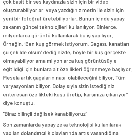
çok basit bir ses kaydınızla sizin için bir video
oluşturabiliyorlar. veya yazdığınız metin ile sizin için
yeni bir fotoğraf üretebiliyorlar. Bunun içinde yapay
zekanın güncel teknolojileri kullanılıyor. Binlerce,
milyonlarca görüntü kullanılarak bu iş yapılıyor.
Örneğin, ‘Ben kuş görmek istiyorum. Gagası, kanatları
şu şekilde olsun’ dediğinizde, böyle bir kuş gerçekte
olmayabiliyor ama milyonlarca kuş görüntüsüyle
eğitildiği için bunlara ait özellikleri öğrenmeye başlıyor.
Mesela artık gagaların nasıl olabileceğini biliyor. Tüm
varyasyonları biliyor. Dolayısıyla sizin istediğiniz
enteresan özellikteki kuşu üretip, karşınıza çıkarıyor”
diye konuştu.
“Biraz bilinçli değilsek kanabiliyoruz”
Son zamanlarda yapay zeka teknolojisi kullanılarak
yapılan dolandırıcılık olaylarında artış yaşandığına