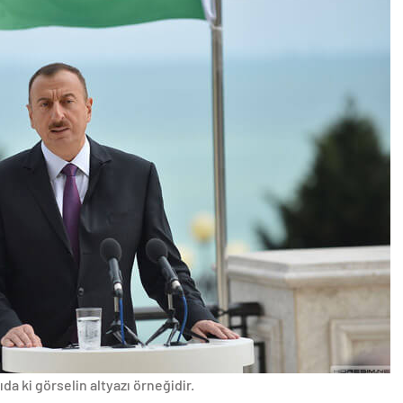
da ki görselin altyazı örneğidir.