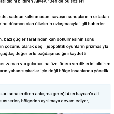
ıldığını bildiren Aliyev, “Ben de bu sözleri
nde, sadece kalkınmadan, savaşın sonuçlarının ortadan
rine düşman olan ülkelerin uzlaşmasıyla ilgili haberler
nin, bazı güçler tarafından kan dökülmesinin sonu,
ın çözümü olarak değil, jeopolitik oyunların prizmasıyla
 çağdaş değerlerle bağdaşmadığını kaydetti.
er zaman vurgulamasına özel önem verdiklerini bildiren
ın yabancı çıkarlar için değil bölge insanlarına yönelik
ları sona erdiren anlaşma gereği Azerbaycan’a ait
ve askerler, bölgeden ayrılmaya devam ediyor.