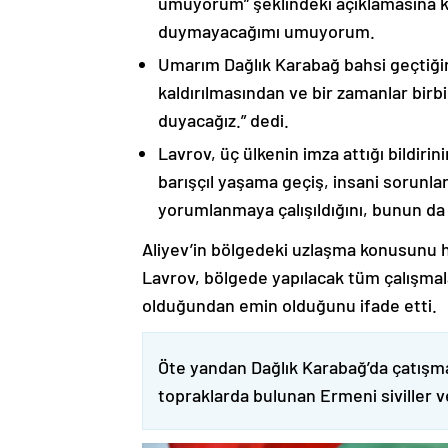
umuyorum” şeklindeki açıklamasına kat
duymayacağımı umuyorum.
Umarım Dağlık Karabağ bahsi geçtiği
kaldırılmasından ve bir zamanlar birbi
duyacağız.” dedi.
Lavrov, üç ülkenin imza attığı bildiri
barışçıl yaşama geçiş, insani sorunlar
yorumlanmaya çalışıldığını, bunun da
Aliyev’in bölgedeki uzlaşma konusunu h
Lavrov, bölgede yapılacak tüm çalışmalar
olduğundan emin olduğunu ifade etti.
Öte yandan Dağlık Karabağ’da çatışma
topraklarda bulunan Ermeni siviller 