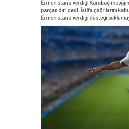
Ermenistan'a verdiği Karabağ mesajın
parçasıdır” dedi. İstifa çağrılarını k
Ermenistan'a verdiği desteği saklama