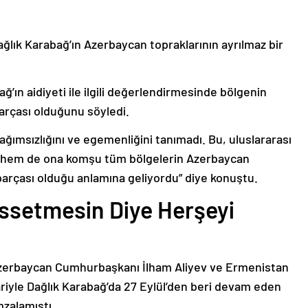
ağlık Karabağ’ın Azerbaycan topraklarının ayrılmaz bir
ğ’ın aidiyeti ile ilgili değerlendirmesinde bölgenin
arçası olduğunu söyledi.
bağımsızlığını ve egemenliğini tanımadı. Bu, uluslararası
n hem de ona komşu tüm bölgelerin Azerbaycan
parçası olduğu anlamına geliyordu” diye konuştu.
issetmesin Diye Herşeyi
Azerbaycan Cumhurbaşkanı İlham Aliyev ve Ermenistan
ariyle Dağlık Karabağ’da 27 Eylül’den beri devam eden
mzalamıştı.