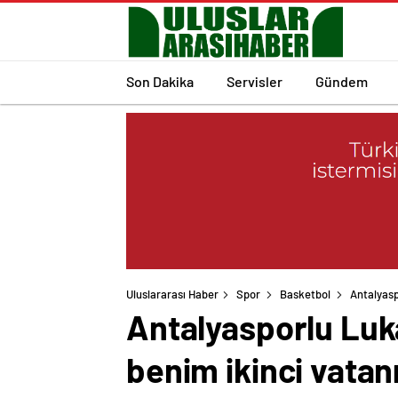
Son Dakika
Servisler
Gündem
Uluslararası Haber
Spor
Basketbol
Antalyasp
Antalyasporlu Luka
benim ikinci vatan