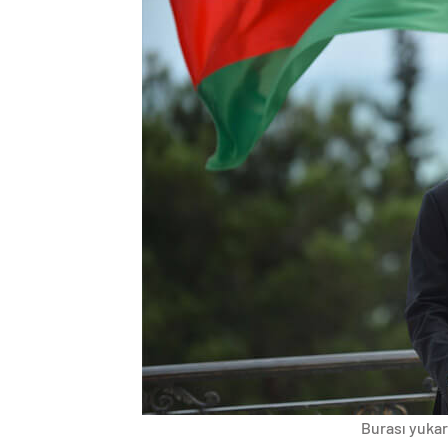
Burası yukarı