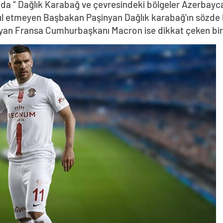
da “ Dağlık Karabağ ve çevresindeki bölgeler Azerbayca
abul etmeyen Başbakan Paşinyan Dağlık karabağ'ın sözde 
yan Fransa Cumhurbaşkanı Macron ise dikkat çeken bir z