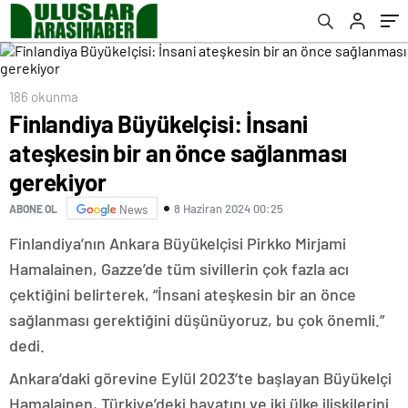
186 okunma
Finlandiya Büyükelçisi: İnsani
ateşkesin bir an önce sağlanması
gerekiyor
8 Haziran 2024 00:25
ABONE OL
News
Finlandiya’nın Ankara Büyükelçisi Pirkko Mirjami
Hamalainen, Gazze’de tüm sivillerin çok fazla acı
çektiğini belirterek, “İnsani ateşkesin bir an önce
sağlanması gerektiğini düşünüyoruz, bu çok önemli.”
dedi.
Ankara’daki görevine Eylül 2023’te başlayan Büyükelçi
Hamalainen, Türkiye’deki hayatını ve iki ülke ilişkilerini