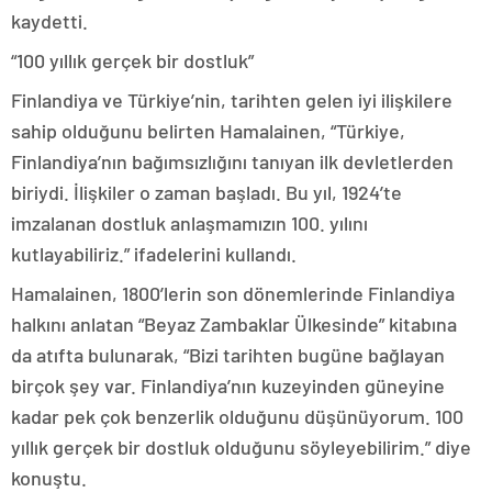
kaydetti.
“100 yıllık gerçek bir dostluk”
Finlandiya ve Türkiye’nin, tarihten gelen iyi ilişkilere
sahip olduğunu belirten Hamalainen, “Türkiye,
Finlandiya’nın bağımsızlığını tanıyan ilk devletlerden
biriydi. İlişkiler o zaman başladı. Bu yıl, 1924’te
imzalanan dostluk anlaşmamızın 100. yılını
kutlayabiliriz.” ifadelerini kullandı.
Hamalainen, 1800’lerin son dönemlerinde Finlandiya
halkını anlatan “Beyaz Zambaklar Ülkesinde” kitabına
da atıfta bulunarak, “Bizi tarihten bugüne bağlayan
birçok şey var. Finlandiya’nın kuzeyinden güneyine
kadar pek çok benzerlik olduğunu düşünüyorum. 100
yıllık gerçek bir dostluk olduğunu söyleyebilirim.” diye
konuştu.