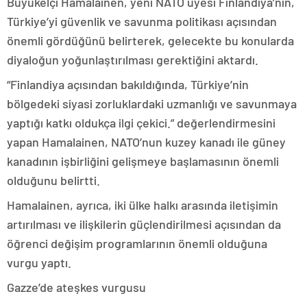
Büyükelçi Hamalainen, yeni NATO üyesi Finlandiya’nın,
Türkiye’yi güvenlik ve savunma politikası açısından
önemli gördüğünü belirterek, gelecekte bu konularda
diyaloğun yoğunlaştırılması gerektiğini aktardı.
“Finlandiya açısından bakıldığında, Türkiye’nin
bölgedeki siyasi zorluklardaki uzmanlığı ve savunmaya
yaptığı katkı oldukça ilgi çekici.” değerlendirmesini
yapan Hamalainen, NATO’nun kuzey kanadı ile güney
kanadının işbirliğini gelişmeye başlamasının önemli
olduğunu belirtti.
Hamalainen, ayrıca, iki ülke halkı arasında iletişimin
artırılması ve ilişkilerin güçlendirilmesi açısından da
öğrenci değişim programlarının önemli olduğuna
vurgu yaptı.
Gazze’de ateşkes vurgusu