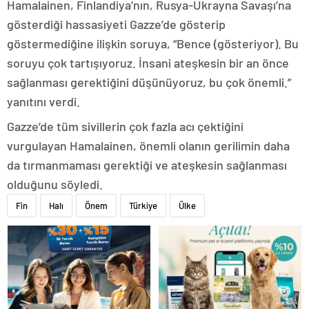
Hamalainen, Finlandiya’nın, Rusya-Ukrayna Savaşı’na
gösterdiği hassasiyeti Gazze’de gösterip
göstermediğine ilişkin soruya, “Bence (gösteriyor). Bu
soruyu çok tartışıyoruz. İnsani ateşkesin bir an önce
sağlanması gerektiğini düşünüyoruz, bu çok önemli.”
yanıtını verdi.
Gazze’de tüm sivillerin çok fazla acı çektiğini
vurgulayan Hamalainen, önemli olanın gerilimin daha
da tırmanmaması gerektiği ve ateşkesin sağlanması
olduğunu söyledi.
Fin
Halı
Önem
Türkiye
Ülke