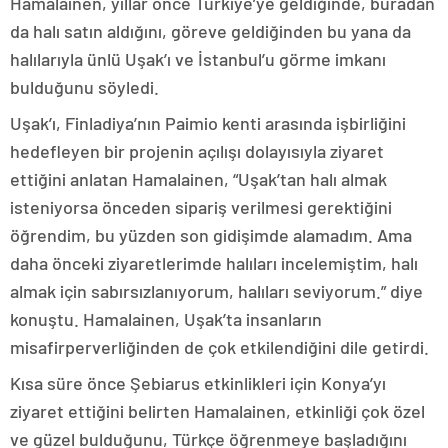
Hamalainen, yıllar önce Türkiye’ye geldiğinde, buradan
da halı satın aldığını, göreve geldiğinden bu yana da
halılarıyla ünlü Uşak’ı ve İstanbul’u görme imkanı
bulduğunu söyledi.
Uşak’ı, Finladiya’nın Paimio kenti arasında işbirliğini
hedefleyen bir projenin açılışı dolayısıyla ziyaret
ettiğini anlatan Hamalainen, “Uşak’tan halı almak
isteniyorsa önceden sipariş verilmesi gerektiğini
öğrendim, bu yüzden son gidişimde alamadım. Ama
daha önceki ziyaretlerimde halıları incelemiştim, halı
almak için sabırsızlanıyorum, halıları seviyorum.” diye
konuştu. Hamalainen, Uşak’ta insanların
misafirperverliğinden de çok etkilendiğini dile getirdi.
Kısa süre önce Şebiarus etkinlikleri için Konya’yı
ziyaret ettiğini belirten Hamalainen, etkinliği çok özel
ve güzel bulduğunu, Türkçe öğrenmeye başladığını