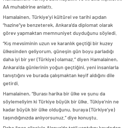
AA muhabirine anlattı.
Hamalainen, Türkiye’yi kültürel ve tarihi açıdan
“hazine”ye benzeterek, Ankara’da diplomat olarak
görev yapmaktan memnuniyet duyduğunu söyledi.
“Kış mevsiminin uzun ve karanlık geçtiği bir kuzey
ülkesinden geliyorum, güneşin gün boyu parladığı
daha iyi bir yer (Türkiye) olamaz.” diyen Hamalainen,
Ankara’da günlerinin yoğun geçtiğini, yeni insanlarla
tanıştığını ve burada çalışmaktan keyif aldığını dile
getirdi.
Hamalainen, “Burası harika bir ülke ve şunu da
söylemeliyim ki Türkiye büyük bir ülke. Tükiye’nin ne
kadar büyük bir ülke olduğunu, buraya (Türkiye’ye)
taşındığınızda anlıyorsunuz.” diye konuştu.
Daha önce ailesiyle Alanya’da tatil yaptığını kaydeden