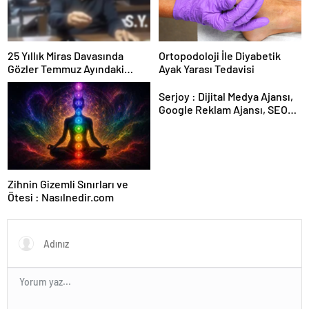
25 Yıllık Miras Davasında
Ortopodoloji İle Diyabetik
Gözler Temmuz Ayındaki
Ayak Yarası Tedavisi
Karar Duruşmasına Çevrildi
Serjoy : Dijital Medya Ajansı,
Google Reklam Ajansı, SEO
Ajansı ve Web Tasarım Ajansı
Zihnin Gizemli Sınırları ve
Ötesi : Nasılnedir.com