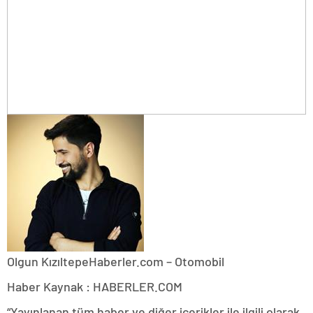
Olgun Kızıltepe
Haberler.com – Otomobil
Haber Kaynak : HABERLER.COM
“Yayınlanan tüm haber ve diğer içerikler ile ilgili olarak