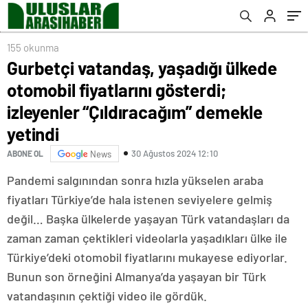
demekle yetindi
155 okunma
Gurbetçi vatandaş, yaşadığı ülkede
otomobil fiyatlarını gösterdi;
izleyenler “Çıldıracağım” demekle
yetindi
30 Ağustos 2024 12:10
ABONE OL
News
Pandemi salgınından sonra hızla yükselen araba
fiyatları Türkiye’de hala istenen seviyelere gelmiş
değil… Başka ülkelerde yaşayan Türk vatandaşları da
zaman zaman çektikleri videolarla yaşadıkları ülke ile
Türkiye’deki otomobil fiyatlarını mukayese ediyorlar.
Bunun son örneğini Almanya’da yaşayan bir Türk
vatandaşının çektiği video ile gördük.