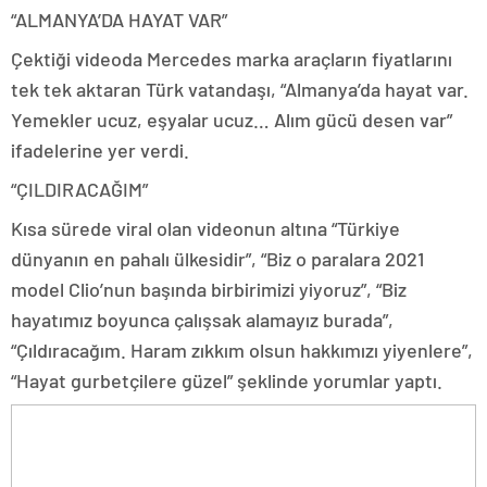
“ALMANYA’DA HAYAT VAR”
Çektiği videoda Mercedes marka araçların fiyatlarını
tek tek aktaran Türk vatandaşı, “Almanya’da hayat var.
Yemekler ucuz, eşyalar ucuz… Alım gücü desen var”
ifadelerine yer verdi.
“ÇILDIRACAĞIM”
Kısa sürede viral olan videonun altına “Türkiye
dünyanın en pahalı ülkesidir”, “Biz o paralara 2021
model Clio’nun başında birbirimizi yiyoruz”, “Biz
hayatımız boyunca çalışsak alamayız burada”,
“Çıldıracağım. Haram zıkkım olsun hakkımızı yiyenlere”,
“Hayat gurbetçilere güzel” şeklinde yorumlar yaptı.