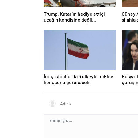
Trump, Katar’ın hediye ettiği
Güney 
uçağın kendisine değil
silahla 
Pentagon’a verileceğini açıkladı
İran, İstanbul’da 3 ülkeyle nükleer
Rusya’d
konusunu görüşecek
görüşme