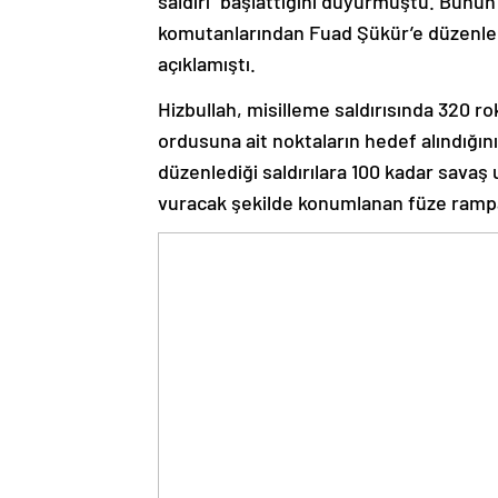
komutanlarından Fuad Şükür’e düzenlenen
açıklamıştı.
Hizbullah, misilleme saldırısında 320 roke
ordusuna ait noktaların hedef alındığını
düzenlediği saldırılara 100 kadar savaş u
vuracak şekilde konumlanan füze ramp