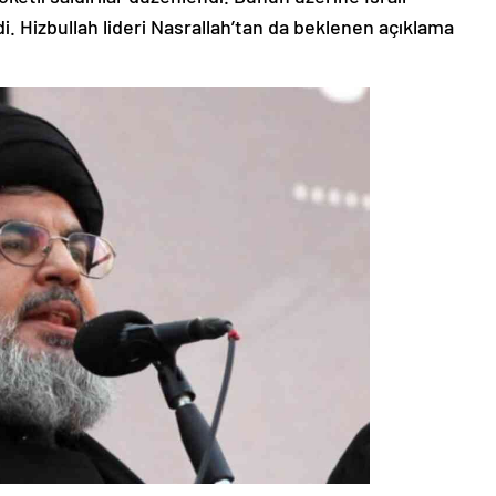
edi. Hizbullah lideri Nasrallah’tan da beklenen açıklama