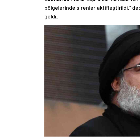
bölgelerinde sirenler aktifleştirildi.” d
geldi.