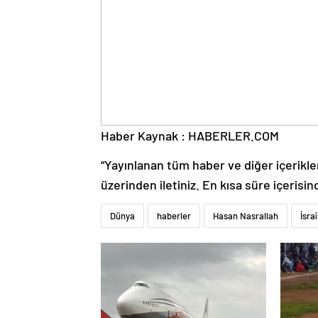
Haber Kaynak : HABERLER.COM
“Yayınlanan tüm haber ve diğer içerikler i
üzerinden iletiniz. En kısa süre içerisin
Dünya
haberler
Hasan Nasrallah
İsrai