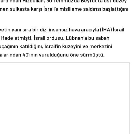
 suikasta karşı İsrail’e misilleme saldırısı başlattığını
tin yanı sıra bir dizi insansız hava aracıyla (İHA) İsrail
 ifade etmişti. İsrail ordusu, Lübnan’a bu sabah
çağının katıldığını, İsrail’in kuzeyini ve merkezini
alarından 40’ının vurulduğunu öne sürmüştü.