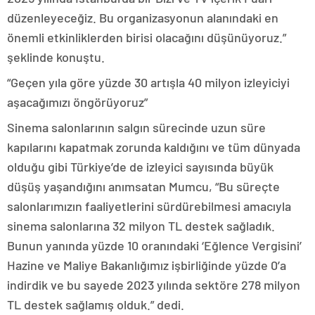
düzenleyeceğiz. Bu organizasyonun alanındaki en
önemli etkinliklerden birisi olacağını düşünüyoruz.”
şeklinde konuştu.
“Geçen yıla göre yüzde 30 artışla 40 milyon izleyiciyi
aşacağımızı öngörüyoruz”
Sinema salonlarının salgın sürecinde uzun süre
kapılarını kapatmak zorunda kaldığını ve tüm dünyada
olduğu gibi Türkiye’de de izleyici sayısında büyük
düşüş yaşandığını anımsatan Mumcu, “Bu süreçte
salonlarımızın faaliyetlerini sürdürebilmesi amacıyla
sinema salonlarına 32 milyon TL destek sağladık.
Bunun yanında yüzde 10 oranındaki ‘Eğlence Vergisini’
Hazine ve Maliye Bakanlığımız işbirliğinde yüzde 0’a
indirdik ve bu sayede 2023 yılında sektöre 278 milyon
TL destek sağlamış olduk.” dedi.