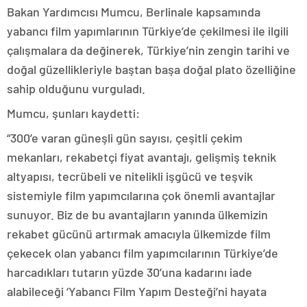
Bakan Yardımcısı Mumcu, Berlinale kapsamında
yabancı film yapımlarının Türkiye’de çekilmesi ile ilgili
çalışmalara da değinerek, Türkiye’nin zengin tarihi ve
doğal güzellikleriyle baştan başa doğal plato özelliğine
sahip olduğunu vurguladı.
Mumcu, şunları kaydetti:
“300’e varan güneşli gün sayısı, çeşitli çekim
mekanları, rekabetçi fiyat avantajı, gelişmiş teknik
altyapısı, tecrübeli ve nitelikli işgücü ve teşvik
sistemiyle film yapımcılarına çok önemli avantajlar
sunuyor. Biz de bu avantajların yanında ülkemizin
rekabet gücünü artırmak amacıyla ülkemizde film
çekecek olan yabancı film yapımcılarının Türkiye’de
harcadıkları tutarın yüzde 30’una kadarını iade
alabileceği ‘Yabancı Film Yapım Desteği’ni hayata