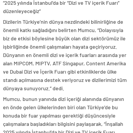
“2025 yılında İstanbul’da bir “Dizi ve TV içerik Fuarı”
düzenleyeceğiz”
Dizilerin Türkiye’nin dünya nezdindeki bilinirliğine de
önemli katkı sağladığını belirten Mumcu, “Dolayısıyla
biz de etkisi böylesine büyük olan dizi sektörümüz ile
işbirliğinde önemli çalışmaları hayata geçiriyoruz.
Dünyanın en önemli dizi ve içerik fuarları arasında yer
alan MIPCOM, MIPTV, ATF Singapur, Content Amerika
ve Dubai Dizi ve İçerik Fuarı gibi etkinliklerde ülke
standı açılmasına destek veriyoruz ve dizilerimizi tüm
dünyaya sunuyoruz.” dedi.
Mumcu, bunun yanında dizi içeriği alanında dünyanın
en önde gelen ülkelerinden biri olan Türkiye’de bu
konuda bir fuar yapılması gerektiği düşüncesiyle
çalışmalara başladıkları bilgisini paylaşarak, “İnşallah
2025 yılında İstanbul’da bir Dizi ve TV içerik Fuarı