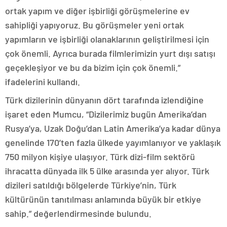
ortak yapım ve diğer işbirliği görüşmelerine ev
sahipliği yapıyoruz. Bu görüşmeler yeni ortak
yapımların ve işbirliği olanaklarının geliştirilmesi için
çok önemli. Ayrıca burada filmlerimizin yurt dışı satışı
geçekleşiyor ve bu da bizim için çok önemli.”
ifadelerini kullandı.
Türk dizilerinin dünyanın dört tarafında izlendiğine
işaret eden Mumcu, “Dizilerimiz bugün Amerika’dan
Rusya’ya, Uzak Doğu’dan Latin Amerika’ya kadar dünya
genelinde 170’ten fazla ülkede yayımlanıyor ve yaklaşık
750 milyon kişiye ulaşıyor. Türk dizi-film sektörü
ihracatta dünyada ilk 5 ülke arasında yer alıyor. Türk
dizileri satıldığı bölgelerde Türkiye’nin, Türk
kültürünün tanıtılması anlamında büyük bir etkiye
sahip.” değerlendirmesinde bulundu.