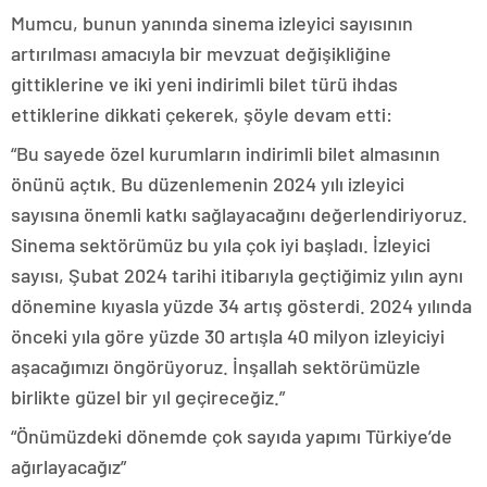
Mumcu, bunun yanında sinema izleyici sayısının
artırılması amacıyla bir mevzuat değişikliğine
gittiklerine ve iki yeni indirimli bilet türü ihdas
ettiklerine dikkati çekerek, şöyle devam etti:
“Bu sayede özel kurumların indirimli bilet almasının
önünü açtık. Bu düzenlemenin 2024 yılı izleyici
sayısına önemli katkı sağlayacağını değerlendiriyoruz.
Sinema sektörümüz bu yıla çok iyi başladı. İzleyici
sayısı, Şubat 2024 tarihi itibarıyla geçtiğimiz yılın aynı
dönemine kıyasla yüzde 34 artış gösterdi. 2024 yılında
önceki yıla göre yüzde 30 artışla 40 milyon izleyiciyi
aşacağımızı öngörüyoruz. İnşallah sektörümüzle
birlikte güzel bir yıl geçireceğiz.”
“Önümüzdeki dönemde çok sayıda yapımı Türkiye’de
ağırlayacağız”