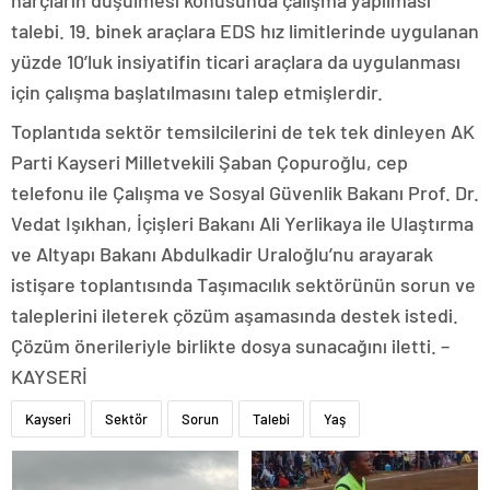
talebi. 19. binek araçlara EDS hız limitlerinde uygulanan
yüzde 10’luk insiyatifin ticari araçlara da uygulanması
için çalışma başlatılmasını talep etmişlerdir.
Toplantıda sektör temsilcilerini de tek tek dinleyen AK
Parti Kayseri Milletvekili Şaban Çopuroğlu, cep
telefonu ile Çalışma ve Sosyal Güvenlik Bakanı Prof. Dr.
Vedat Işıkhan, İçişleri Bakanı Ali Yerlikaya ile Ulaştırma
ve Altyapı Bakanı Abdulkadir Uraloğlu’nu arayarak
istişare toplantısında Taşımacılık sektörünün sorun ve
taleplerini ileterek çözüm aşamasında destek istedi.
Çözüm önerileriyle birlikte dosya sunacağını iletti. –
KAYSERİ
Kayseri
Sektör
Sorun
Talebi
Yaş