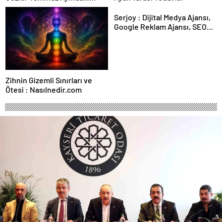
Karar Duruşmasına Çevrildi
Serjoy : Dijital Medya Ajansı,
Google Reklam Ajansı, SEO
Ajansı ve Web Tasarım Ajansı
Zihnin Gizemli Sınırları ve
Ötesi : Nasılnedir.com