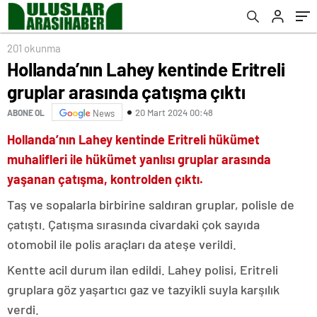
201 okunma
Hollanda’nın Lahey kentinde Eritreli
gruplar arasında çatışma çıktı
20 Mart 2024 00:48
ABONE OL
News
Hollanda’nın Lahey kentinde Eritreli hükümet
muhalifleri ile hükümet yanlısı gruplar arasında
yaşanan çatışma, kontrolden çıktı.
Taş ve sopalarla birbirine saldıran gruplar, polisle de
çatıştı. Çatışma sırasında civardaki çok sayıda
otomobil ile polis araçları da ateşe verildi.
Kentte acil durum ilan edildi. Lahey polisi, Eritreli
gruplara göz yaşartıcı gaz ve tazyikli suyla karşılık
verdi.