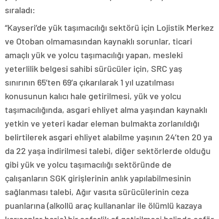
sıraladı:
“Kayseri’de yük taşımacılığı sektörü için Lojistik Merkez
ve Otoban olmamasından kaynaklı sorunlar, ticari
amaçlı yük ve yolcu taşımacılığı yapan, mesleki
yeterlilik belgesi sahibi sürücüler için, SRC yaş
sınırının 65’ten 69’a çıkarılarak 1 yıl uzatılması
konusunun kalıcı hale getirilmesi, yük ve yolcu
taşımacılığında, asgari ehliyet alma yaşından kaynaklı
yetkin ve yeteri kadar eleman bulmakta zorlanıldığı
belirtilerek asgari ehliyet alabilme yaşının 24’ten 20 ya
da 22 yaşa indirilmesi talebi, diğer sektörlerde olduğu
gibi yük ve yolcu taşımacılığı sektöründe de
çalışanların SGK girişlerinin anlık yapılabilmesinin
sağlanması talebi, Ağır vasıta sürücülerinin ceza
puanlarına (alkollü araç kullananlar ile ölümlü kazaya
karışanlar hariç) bir seferlik af getirilmesi halinde şoför