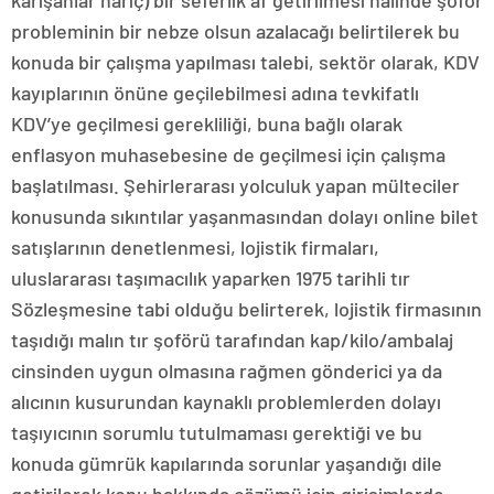
probleminin bir nebze olsun azalacağı belirtilerek bu
konuda bir çalışma yapılması talebi, sektör olarak, KDV
kayıplarının önüne geçilebilmesi adına tevkifatlı
KDV’ye geçilmesi gerekliliği, buna bağlı olarak
enflasyon muhasebesine de geçilmesi için çalışma
başlatılması. Şehirlerarası yolculuk yapan mülteciler
konusunda sıkıntılar yaşanmasından dolayı online bilet
satışlarının denetlenmesi, lojistik firmaları,
uluslararası taşımacılık yaparken 1975 tarihli tır
Sözleşmesine tabi olduğu belirterek, lojistik firmasının
taşıdığı malın tır şoförü tarafından kap/kilo/ambalaj
cinsinden uygun olmasına rağmen gönderici ya da
alıcının kusurundan kaynaklı problemlerden dolayı
taşıyıcının sorumlu tutulmaması gerektiği ve bu
konuda gümrük kapılarında sorunlar yaşandığı dile
getirilerek konu hakkında çözümü için girişimlerde