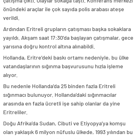
çatışma çıktı. Olaylar sokağa taştı. Konferans merkezi
önündeki araçlar ile çok sayıda polis arabası ateşe
verildi.
Ardından Eritreli grupların çatışması başka sokaklara
yayıldı. Akşam saat 17:30’da başlayan çatışmalar, gece
yarısına doğru kontrol altına alınabildi.
Hollanda, Eritre’deki baskı ortamı nedeniyle, bu ülke
vatandaşlarının sığınma başvurusunu hızla işleme
alıyor.
Bu nedenle Hollanda’da 25 binden fazla Eritreli
sığınmacı bulunuyor. Hollanda’daki sığınmacılar
arasında en fazla ücretli işe sahip olanlar da yine
Eritreliler.
Doğu Afrika’da Sudan, Cibuti ve Etiyopya’ya komşu
olan yaklaşık 6 milyon nüfuslu ülkede, 1993 yılından bu