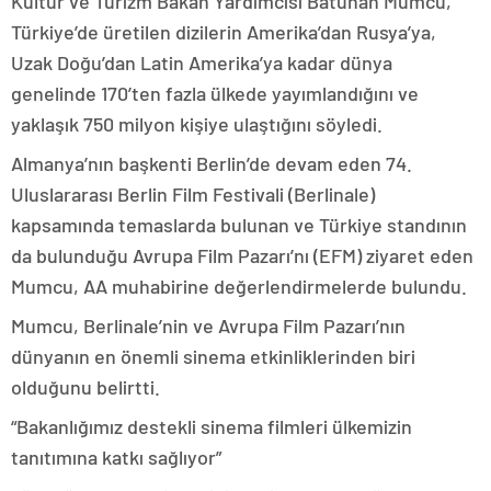
Kültür ve Turizm Bakan Yardımcısı Batuhan Mumcu,
Türkiye’de üretilen dizilerin Amerika’dan Rusya’ya,
Uzak Doğu’dan Latin Amerika’ya kadar dünya
genelinde 170’ten fazla ülkede yayımlandığını ve
yaklaşık 750 milyon kişiye ulaştığını söyledi.
Almanya’nın başkenti Berlin’de devam eden 74.
Uluslararası Berlin Film Festivali (Berlinale)
kapsamında temaslarda bulunan ve Türkiye standının
da bulunduğu Avrupa Film Pazarı’nı (EFM) ziyaret eden
Mumcu, AA muhabirine değerlendirmelerde bulundu.
Mumcu, Berlinale’nin ve Avrupa Film Pazarı’nın
dünyanın en önemli sinema etkinliklerinden biri
olduğunu belirtti.
“Bakanlığımız destekli sinema filmleri ülkemizin
tanıtımına katkı sağlıyor”