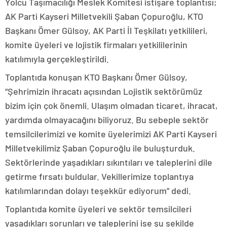
Yolcu Taşımacılığı Meslek Komitesi istişare toplantısı;
AK Parti Kayseri Milletvekili Şaban Çopuroğlu, KTO
Başkanı Ömer Gülsoy, AK Parti İl Teşkilatı yetkilileri,
komite üyeleri ve lojistik firmaları yetkililerinin
katılımıyla gerçekleştirildi.
Toplantıda konuşan KTO Başkanı Ömer Gülsoy,
“Şehrimizin ihracatı açısından Lojistik sektörümüz
bizim için çok önemli. Ulaşım olmadan ticaret, ihracat,
yardımda olmayacağını biliyoruz. Bu sebeple sektör
temsilcilerimizi ve komite üyelerimizi AK Parti Kayseri
Milletvekilimiz Şaban Çopuroğlu ile buluşturduk.
Sektörlerinde yaşadıkları sıkıntıları ve taleplerini dile
getirme fırsatı buldular. Vekillerimize toplantıya
katılımlarından dolayı teşekkür ediyorum” dedi.
Toplantıda komite üyeleri ve sektör temsilcileri
yaşadıkları sorunları ve taleplerini ise şu şekilde