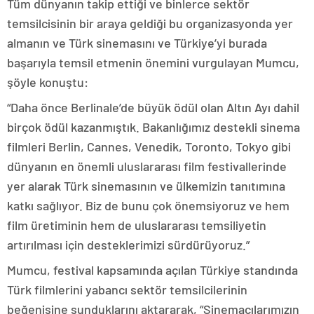
Tüm dünyanın takip ettiği ve binlerce sektör
temsilcisinin bir araya geldiği bu organizasyonda yer
almanın ve Türk sinemasını ve Türkiye’yi burada
başarıyla temsil etmenin önemini vurgulayan Mumcu,
şöyle konuştu:
“Daha önce Berlinale’de büyük ödül olan Altın Ayı dahil
birçok ödül kazanmıştık. Bakanlığımız destekli sinema
filmleri Berlin, Cannes, Venedik, Toronto, Tokyo gibi
dünyanın en önemli uluslararası film festivallerinde
yer alarak Türk sinemasının ve ülkemizin tanıtımına
katkı sağlıyor. Biz de bunu çok önemsiyoruz ve hem
film üretiminin hem de uluslararası temsiliyetin
artırılması için desteklerimizi sürdürüyoruz.”
Mumcu, festival kapsamında açılan Türkiye standında
Türk filmlerini yabancı sektör temsilcilerinin
beğenisine sunduklarını aktararak, “Sinemacılarımızın