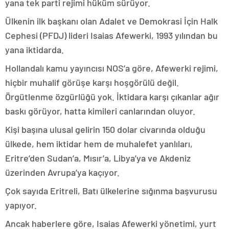
yana tek parti rejimi hüküm sürüyor.
Ülkenin ilk başkanı olan Adalet ve Demokrasi İçin Halk
Cephesi (PFDJ) lideri Isaias Afewerki, 1993 yılından bu
yana iktidarda.
Hollandalı kamu yayıncısı NOS’a göre, Afewerki rejimi,
hiçbir muhalif görüşe karşı hoşgörülü değil.
Örgütlenme özgürlüğü yok. İktidara karşı çıkanlar ağır
baskı görüyor, hatta kimileri canlarından oluyor.
Kişi başına ulusal gelirin 150 dolar civarında olduğu
ülkede, hem iktidar hem de muhalefet yanlıları,
Eritre’den Sudan’a, Mısır’a, Libya’ya ve Akdeniz
üzerinden Avrupa’ya kaçıyor.
Çok sayıda Eritreli, Batı ülkelerine sığınma başvurusu
yapıyor.
Ancak haberlere göre, Isaias Afewerki yönetimi, yurt