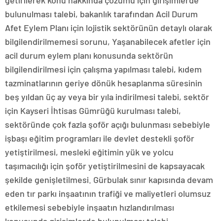
bulunulması talebi, bakanlık tarafından Acil Durum
Afet Eylem Planı için lojistik sektörünün detaylı olarak
bilgilendirilmemesi sorunu, Yaşanabilecek afetler için
acil durum eylem planı konusunda sektörün
bilgilendirilmesi için çalışma yapılması talebi, kıdem
tazminatlarının geriye dönük hesaplanma süresinin
beş yıldan üç ay veya bir yıla indirilmesi talebi, sektör
için Kayseri İhtisas Gümrüğü kurulması talebi,
sektöründe çok fazla şoför açığı bulunması sebebiyle
işbaşı eğitim programları ile devlet destekli şoför
yetiştirilmesi, mesleki eğitimin yük ve yolcu
taşımacılığı için şoför yetiştirilmesini de kapsayacak
şekilde genişletilmesi. Gürbulak sınır kapısında devam
eden tır parkı inşaatının trafiği ve maliyetleri olumsuz
etkilemesi sebebiyle inşaatın hızlandırılması
konusunda girişimlerde bulunulması talebi,