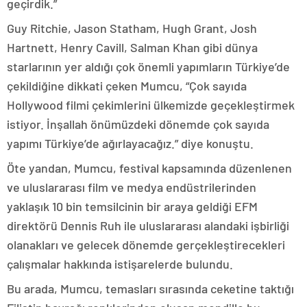
geçirdik.”
Guy Ritchie, Jason Statham, Hugh Grant, Josh
Hartnett, Henry Cavill, Salman Khan gibi dünya
starlarının yer aldığı çok önemli yapımların Türkiye’de
çekildiğine dikkati çeken Mumcu, “Çok sayıda
Hollywood filmi çekimlerini ülkemizde geçekleştirmek
istiyor. İnşallah önümüzdeki dönemde çok sayıda
yapımı Türkiye’de ağırlayacağız.” diye konuştu.
Öte yandan, Mumcu, festival kapsamında düzenlenen
ve uluslararası film ve medya endüstrilerinden
yaklaşık 10 bin temsilcinin bir araya geldiği EFM
direktörü Dennis Ruh ile uluslararası alandaki işbirliği
olanakları ve gelecek dönemde gerçekleştirecekleri
çalışmalar hakkında istişarelerde bulundu.
Bu arada, Mumcu, temasları sırasında ceketine taktığı