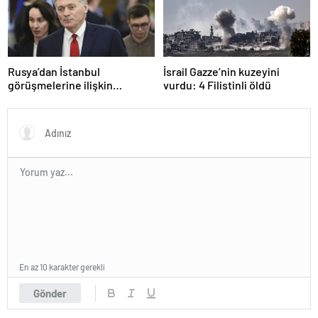
Rusya’dan İstanbul
İsrail Gazze’nin kuzeyini
görüşmelerine ilişkin
vurdu: 4 Filistinli öldü
açıklama
En az 10 karakter gerekli
Gönder