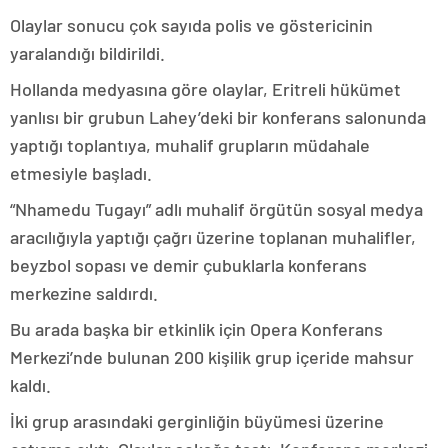
Olaylar sonucu çok sayıda polis ve göstericinin
yaralandığı bildirildi.
Hollanda medyasına göre olaylar, Eritreli hükümet
yanlısı bir grubun Lahey’deki bir konferans salonunda
yaptığı toplantıya, muhalif grupların müdahale
etmesiyle başladı.
“Nhamedu Tugayı” adlı muhalif örgütün sosyal medya
aracılığıyla yaptığı çağrı üzerine toplanan muhalifler,
beyzbol sopası ve demir çubuklarla konferans
merkezine saldırdı.
Bu arada başka bir etkinlik için Opera Konferans
Merkezi’nde bulunan 200 kişilik grup içeride mahsur
kaldı.
İki grup arasındaki gerginliğin büyümesi üzerine