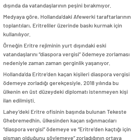
dışında da vatandaşlarının peşini bırakmıyor.
Medyaya göre, Hollanda’daki Afewerki taraftarlarının
toplantıları, Eritreliler üzerinde baskı kurmak için
kullanılıyor.
Örneğin Eritre rejiminin yurt dışındaki eski
vatandaşlarını “diaspora vergisi” ödemeye zorlaması
nedeniyle zaman zaman gerginlik yaşanıyor.
Hollanda’da Eritre’den kaçan kişileri diaspora vergisi
ödemeye zorladığı gerekçesiyle, 2018 yılında bu
ülkenin en üst düzeydeki diplomatı istenmeyen kişi
ilan edilmişti.
Lahey’deki Eritre ofisinin başında bulunan Tekeste
Ghebremedhin, ülkesinden kaçan sığınmacıları
“diaspora vergisi” ödemeye ve “Eritre’den kaçtığı için
pişman olduğunu söylemeye” zorladığının ortaya