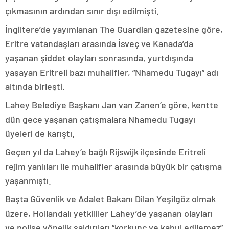
çıkmasının ardından sınır dışı edilmişti.
İngiltere’de yayımlanan The Guardian gazetesine göre,
Eritre vatandaşları arasında İsveç ve Kanada’da
yaşanan şiddet olayları sonrasında, yurtdışında
yaşayan Eritreli bazı muhalifler, “Nhamedu Tugayı” adı
altında birleşti.
Lahey Belediye Başkanı Jan van Zanen’e göre, kentte
dün gece yaşanan çatışmalara Nhamedu Tugayı
üyeleri de karıştı.
Geçen yıl da Lahey’e bağlı Rijswijk ilçesinde Eritreli
rejim yanlıları ile muhalifler arasında büyük bir çatışma
yaşanmıştı.
Başta Güvenlik ve Adalet Bakanı Dilan Yeşilgöz olmak
üzere, Hollandalı yetkililer Lahey’de yaşanan olayları
ve polise yönelik saldırıları “korkunç ve kabul edilemez”