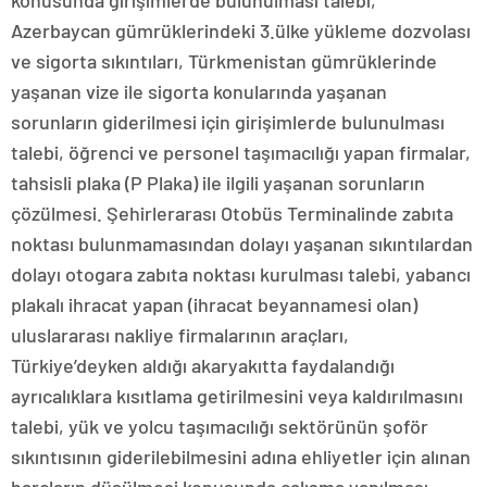
Azerbaycan gümrüklerindeki 3.ülke yükleme dozvolası
ve sigorta sıkıntıları, Türkmenistan gümrüklerinde
yaşanan vize ile sigorta konularında yaşanan
sorunların giderilmesi için girişimlerde bulunulması
talebi, öğrenci ve personel taşımacılığı yapan firmalar,
tahsisli plaka (P Plaka) ile ilgili yaşanan sorunların
çözülmesi. Şehirlerarası Otobüs Terminalinde zabıta
noktası bulunmamasından dolayı yaşanan sıkıntılardan
dolayı otogara zabıta noktası kurulması talebi, yabancı
plakalı ihracat yapan (ihracat beyannamesi olan)
uluslararası nakliye firmalarının araçları,
Türkiye’deyken aldığı akaryakıtta faydalandığı
ayrıcalıklara kısıtlama getirilmesini veya kaldırılmasını
talebi, yük ve yolcu taşımacılığı sektörünün şoför
sıkıntısının giderilebilmesini adına ehliyetler için alınan
harçların düşülmesi konusunda çalışma yapılması