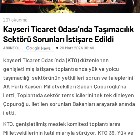
207 okunma
Kayseri Ticaret Odası’nda Taşımacılık
Sektörü Sorunları İstişare Edildi
20 Mart 2024 00:40
ABONE OL
News
Kayseri Ticaret Odası’nda (KTO) düzenlenen
genişletilmiş istişare toplantısında yük ve yolcu
taşımacılığı sektörünün yetkilileri sorun ve taleplerini
AK Parti Kayseri Milletvekilleri Şaban Çopuroğlu’na
iletti. Toplantıda sektör temsilcilerini tek tek dinleyen
Çopuroğlu, iletilen sorunları Bakanları arayarak anında
iletti.
KTO, genişletilmiş meslek komitesi toplantılarını
Milletvekillerinin katılımlarıyla sürüyor. KTO 39. Yük ve