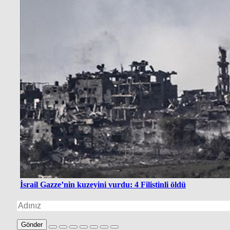
İsrail Gazze’nin kuzeyini vurdu: 4 Filistinli öldü
Gönder