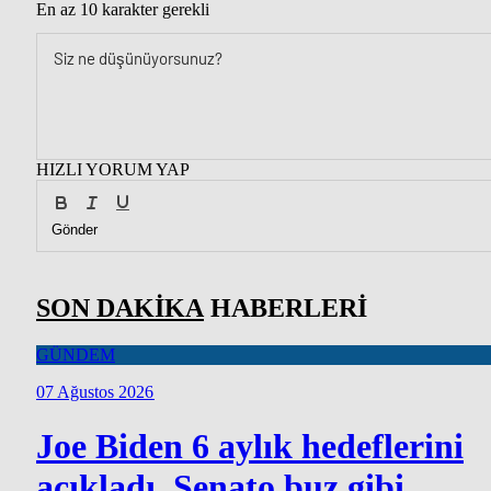
En az 10 karakter gerekli
HIZLI YORUM YAP
Gönder
SON DAKİKA
HABERLERİ
GÜNDEM
07 Ağustos 2026
Joe Biden 6 aylık hedeflerini
açıkladı. Senato buz gibi…