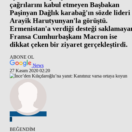
çağrılarını kabul etmeyen Başbakan
Paşinyan Dağlık karabağ'ın sözde lideri
Arayik Harutyunyan'la görüştü.
Ermenistan'a verdiği desteği saklamaya
Fransa Cumhurbaşkanı Macron ise
dikkat çeken bir ziyaret gerçekleştirdi.
ABONE OL
News
27 Kasım 2020 02:20
0
BEĞENDİM