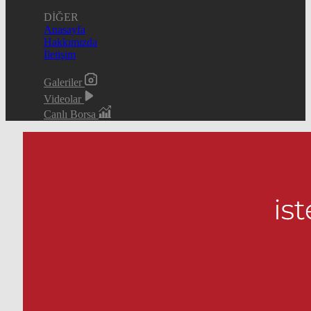
DİĞER
Anasayfa
Hakkımızda
İletişim
Galeriler
Videolar
Canlı Borsa