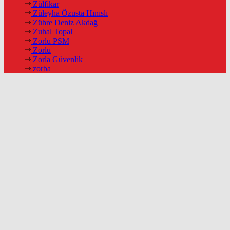
Zülfikar
Züleyha Özusta Hınıslı
Zühre Deniz Akdağ
Zuhal Topal
Zorlu PSM
Zorlu
Zorla Güvenlik
zorba