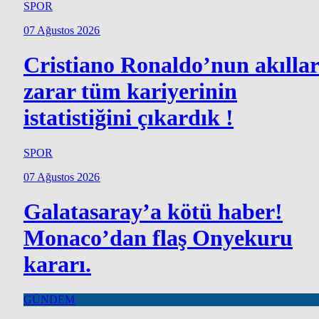
SPOR
07 Ağustos 2026
Cristiano Ronaldo’nun akılla
zarar tüm kariyerinin
istatistiğini çıkardık !
SPOR
07 Ağustos 2026
Galatasaray’a kötü haber!
Monaco’dan flaş Onyekuru
kararı.
GÜNDEM