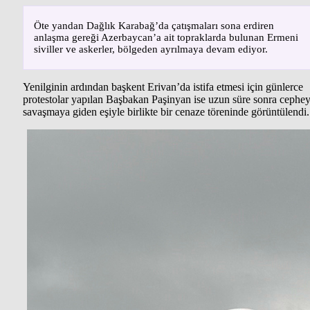
Öte yandan Dağlık Karabağ’da çatışmaları sona erdiren
anlaşma gereği Azerbaycan’a ait topraklarda bulunan Ermeni
siviller ve askerler, bölgeden ayrılmaya devam ediyor.
Yenilginin ardından başkent Erivan’da istifa etmesi için günlerce
protestolar yapılan Başbakan Paşinyan ise uzun süre sonra cephe
savaşmaya giden eşiyle birlikte bir cenaze töreninde görüntülendi.