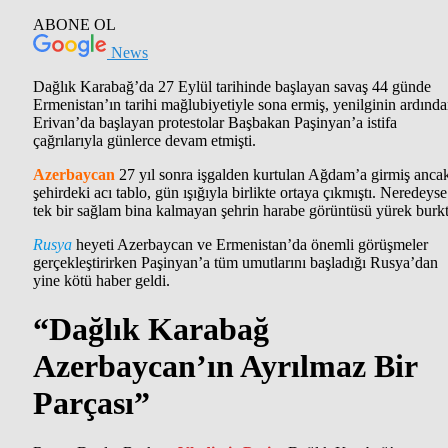
ABONE OL
News
Dağlık Karabağ’da 27 Eylül tarihinde başlayan savaş 44 günde
Ermenistan’ın tarihi mağlubiyetiyle sona ermiş, yenilginin ardınd
Erivan’da başlayan protestolar Başbakan Paşinyan’a istifa
çağrılarıyla günlerce devam etmişti.
Azerbaycan
27 yıl sonra işgalden kurtulan Ağdam’a girmiş anca
şehirdeki acı tablo, gün ışığıyla birlikte ortaya çıkmıştı. Neredeyse
tek bir sağlam bina kalmayan şehrin harabe görüntüsü yürek burk
Rusya
heyeti Azerbaycan ve Ermenistan’da önemli görüşmeler
gerçekleştirirken Paşinyan’a tüm umutlarını başladığı Rusya’dan
yine kötü haber geldi.
“Dağlık Karabağ
Azerbaycan’ın Ayrılmaz Bir
Parçası”