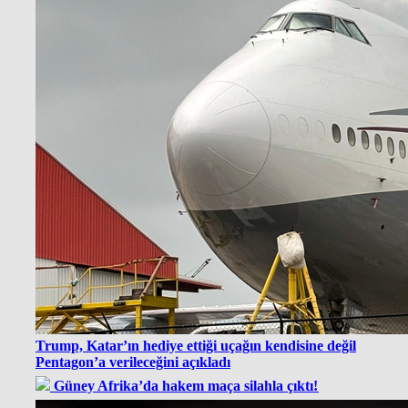
Trump, Katar’ın hediye ettiği uçağın kendisine değil
Pentagon’a verileceğini açıkladı
Güney Afrika’da hakem maça silahla çıktı!