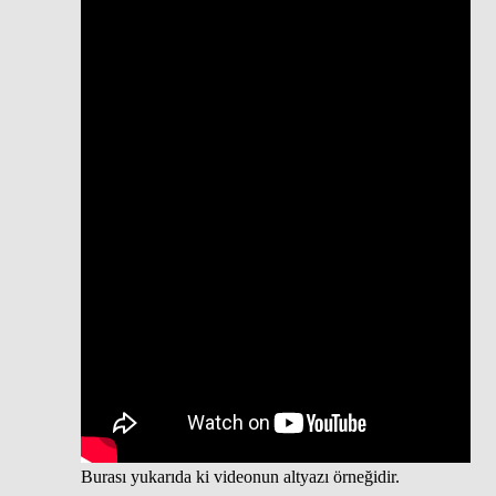
Burası yukarıda ki videonun altyazı örneğidir.