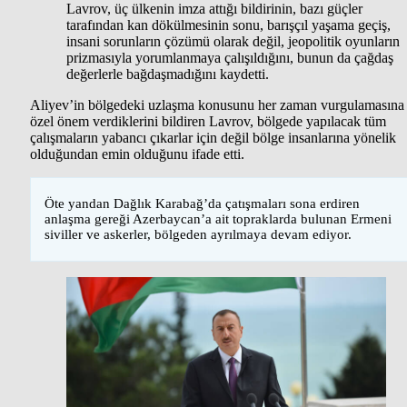
Lavrov, üç ülkenin imza attığı bildirinin, bazı güçler
tarafından kan dökülmesinin sonu, barışçıl yaşama geçiş,
insani sorunların çözümü olarak değil, jeopolitik oyunların
prizmasıyla yorumlanmaya çalışıldığını, bunun da çağdaş
değerlerle bağdaşmadığını kaydetti.
Aliyev’in bölgedeki uzlaşma konusunu her zaman vurgulamasına
özel önem verdiklerini bildiren Lavrov, bölgede yapılacak tüm
çalışmaların yabancı çıkarlar için değil bölge insanlarına yönelik
olduğundan emin olduğunu ifade etti.
Öte yandan Dağlık Karabağ’da çatışmaları sona erdiren
anlaşma gereği Azerbaycan’a ait topraklarda bulunan Ermeni
siviller ve askerler, bölgeden ayrılmaya devam ediyor.