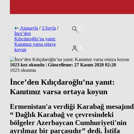
Anasayfa
/
3.Sayfa
/
İnce’den
Kılıçdaroğlu’na yanıt:
Kanıtınız varsa ortaya
koyun
1023 kez okundu
|
Güncelleme: 27 Kasım 2020 02:20
1023 okunma
İnce’den Kılıçdaroğlu’na yanıt:
Kanıtınız varsa ortaya koyun
Ermenistan'a verdiği Karabağ mesajınd
“ Dağlık Karabağ ve çevresindeki
bölgeler Azerbaycan Cumhuriyeti'nin
ayrılmaz bir parçasıdır” dedi. İstifa