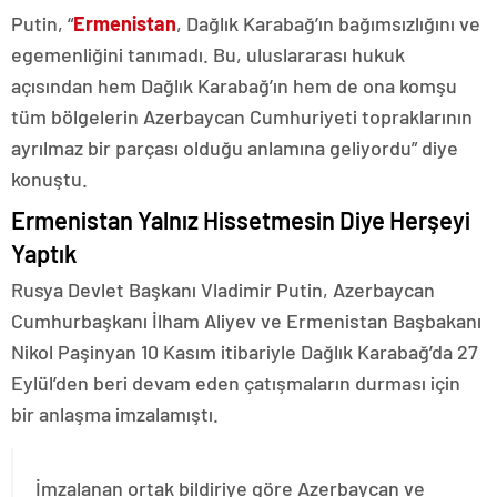
Putin, “
Ermenistan
, Dağlık Karabağ’ın bağımsızlığını ve
egemenliğini tanımadı. Bu, uluslararası hukuk
açısından hem Dağlık Karabağ’ın hem de ona komşu
tüm bölgelerin Azerbaycan Cumhuriyeti topraklarının
ayrılmaz bir parçası olduğu anlamına geliyordu” diye
konuştu.
Ermenistan Yalnız Hissetmesin Diye Herşeyi
Yaptık
Rusya Devlet Başkanı Vladimir Putin, Azerbaycan
Cumhurbaşkanı İlham Aliyev ve Ermenistan Başbakanı
Nikol Paşinyan 10 Kasım itibariyle Dağlık Karabağ’da 27
Eylül’den beri devam eden çatışmaların durması için
bir anlaşma imzalamıştı.
İmzalanan ortak bildiriye göre Azerbaycan ve