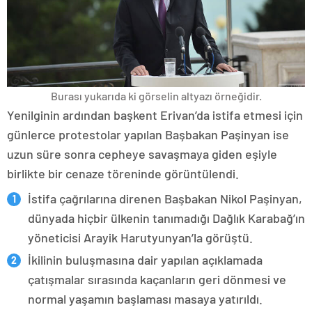
Burası yukarıda ki görselin altyazı örneğidir.
Yenilginin ardından başkent Erivan’da istifa etmesi için
günlerce protestolar yapılan Başbakan Paşinyan ise
uzun süre sonra cepheye savaşmaya giden eşiyle
birlikte bir cenaze töreninde görüntülendi.
İstifa çağrılarına direnen Başbakan Nikol Paşinyan,
dünyada hiçbir ülkenin tanımadığı Dağlık Karabağ’ın
yöneticisi Arayik Harutyunyan’la görüştü.
İkilinin buluşmasına dair yapılan açıklamada
çatışmalar sırasında kaçanların geri dönmesi ve
normal yaşamın başlaması masaya yatırıldı.