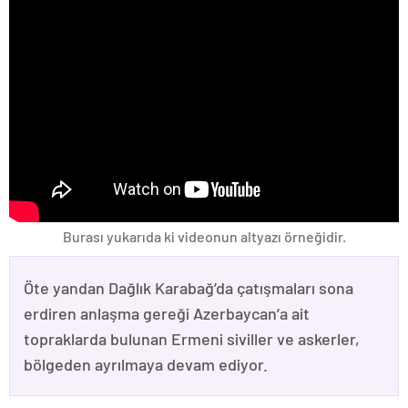
Burası yukarıda ki videonun altyazı örneğidir.
Öte yandan Dağlık Karabağ’da çatışmaları sona
erdiren anlaşma gereği Azerbaycan’a ait
topraklarda bulunan Ermeni siviller ve askerler,
bölgeden ayrılmaya devam ediyor.