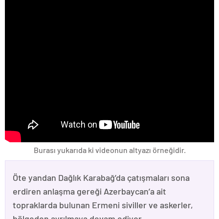
Burası yukarıda ki videonun altyazı örneğidir.
Öte yandan Dağlık Karabağ’da çatışmaları sona
erdiren anlaşma gereği Azerbaycan’a ait
topraklarda bulunan Ermeni siviller ve askerler,
bölgeden ayrılmaya devam ediyor.