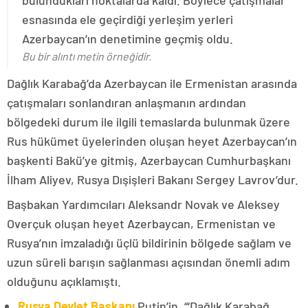
bulundukları noktalarda kaldı. Böylece çatışmalar
esnasında ele geçirdiği yerleşim yerleri
Azerbaycan’ın denetimine geçmiş oldu.
Bu bir alıntı metin örneğidir.
Dağlık Karabağ’da Azerbaycan ile Ermenistan arasında
çatışmaları sonlandıran anlaşmanın ardından
bölgedeki durum ile ilgili temaslarda bulunmak üzere
Rus hükümet üyelerinden oluşan heyet Azerbaycan’ın
başkenti Bakü’ye gitmiş, Azerbaycan Cumhurbaşkanı
İlham Aliyev, Rusya Dışişleri Bakanı Sergey Lavrov’dur.
Başbakan Yardımcıları Aleksandr Novak ve Aleksey
Overçuk oluşan heyet Azerbaycan, Ermenistan ve
Rusya’nın imzaladığı üçlü bildirinin bölgede sağlam ve
uzun süreli barışın sağlanması açısından önemli adım
olduğunu açıklamıştı.
Rusya Devlet Başkanı
Putin’in, “‘Dağlık Karabağ