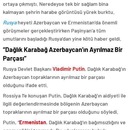
ortaya çıkmıştı. Neredeyse tek bir sağlam bina
kalmayan şehrin harabe görüntüsü yürek burktu.
Rusya
heyeti Azerbaycan ve Ermenistan’da önemli
görüşmeler gerçekleştirirken Paşinyan’a tüm
umutlarını başladığı Rusya’dan yine kötü haber geldi.
“Dağlık Karabağ Azerbaycan’ın Ayrılmaz Bir
Parçası”
Rusya Devlet Başkanı
Vladimir Putin
, Dağlık Karabağ’ın
Azerbaycan topraklarının ayrılmaz bir parçası
olduğunu ifade etti.
Rossiya 1’e konuşan Putin, Dağlık Karabağ’ın aidiyeti ile
ilgili değerlendirmesinde bölgenin Azerbaycan
topraklarının ayrılmaz bir parçası olduğunu söyledi.
Putin, “
Ermenistan
, Dağlık Karabağ’ın bağımsızlığını ve