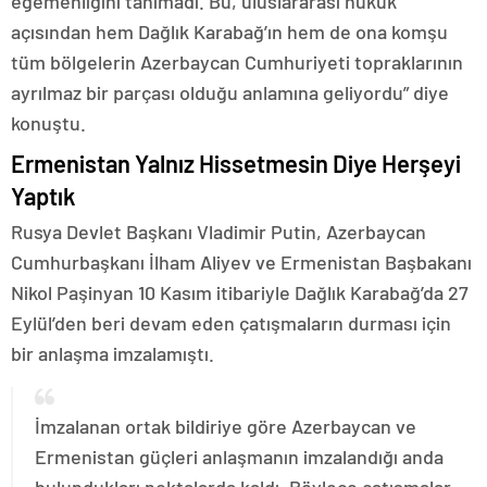
egemenliğini tanımadı. Bu, uluslararası hukuk
açısından hem Dağlık Karabağ’ın hem de ona komşu
tüm bölgelerin Azerbaycan Cumhuriyeti topraklarının
ayrılmaz bir parçası olduğu anlamına geliyordu” diye
konuştu.
Ermenistan Yalnız Hissetmesin Diye Herşeyi
Yaptık
Rusya Devlet Başkanı Vladimir Putin, Azerbaycan
Cumhurbaşkanı İlham Aliyev ve Ermenistan Başbakanı
Nikol Paşinyan 10 Kasım itibariyle Dağlık Karabağ’da 27
Eylül’den beri devam eden çatışmaların durması için
bir anlaşma imzalamıştı.
İmzalanan ortak bildiriye göre Azerbaycan ve
Ermenistan güçleri anlaşmanın imzalandığı anda