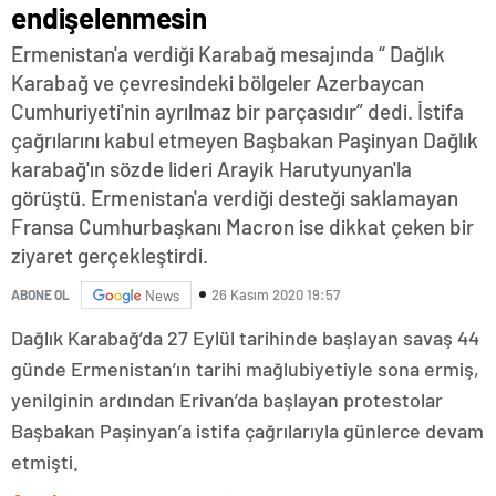
endişelenmesin
Ermenistan'a verdiği Karabağ mesajında “ Dağlık
Karabağ ve çevresindeki bölgeler Azerbaycan
Cumhuriyeti'nin ayrılmaz bir parçasıdır” dedi. İstifa
çağrılarını kabul etmeyen Başbakan Paşinyan Dağlık
karabağ'ın sözde lideri Arayik Harutyunyan'la
görüştü. Ermenistan'a verdiği desteği saklamayan
Fransa Cumhurbaşkanı Macron ise dikkat çeken bir
ziyaret gerçekleştirdi.
26 Kasım 2020 19:57
ABONE OL
News
Dağlık Karabağ’da 27 Eylül tarihinde başlayan savaş 44
günde Ermenistan’ın tarihi mağlubiyetiyle sona ermiş,
yenilginin ardından Erivan’da başlayan protestolar
Başbakan Paşinyan’a istifa çağrılarıyla günlerce devam
etmişti.