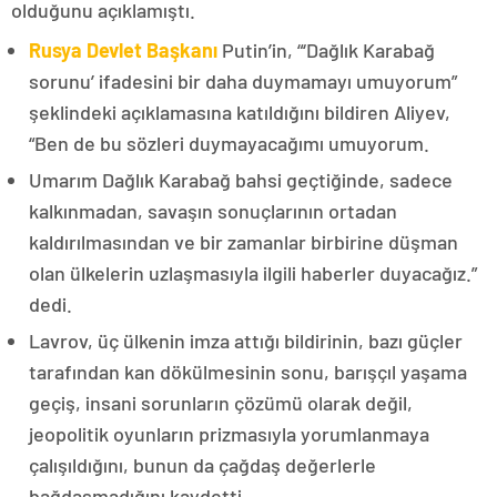
olduğunu açıklamıştı.
Rusya Devlet Başkanı
Putin’in, “‘Dağlık Karabağ
sorunu’ ifadesini bir daha duymamayı umuyorum”
şeklindeki açıklamasına katıldığını bildiren Aliyev,
“Ben de bu sözleri duymayacağımı umuyorum.
Umarım Dağlık Karabağ bahsi geçtiğinde, sadece
kalkınmadan, savaşın sonuçlarının ortadan
kaldırılmasından ve bir zamanlar birbirine düşman
olan ülkelerin uzlaşmasıyla ilgili haberler duyacağız.”
dedi.
Lavrov, üç ülkenin imza attığı bildirinin, bazı güçler
tarafından kan dökülmesinin sonu, barışçıl yaşama
geçiş, insani sorunların çözümü olarak değil,
jeopolitik oyunların prizmasıyla yorumlanmaya
çalışıldığını, bunun da çağdaş değerlerle
bağdaşmadığını kaydetti.