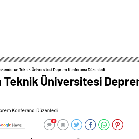
İskenderun Teknik Üniversitesi Deprem Konferansı Düzenledi
 Teknik Üniversitesi Depr
0
News