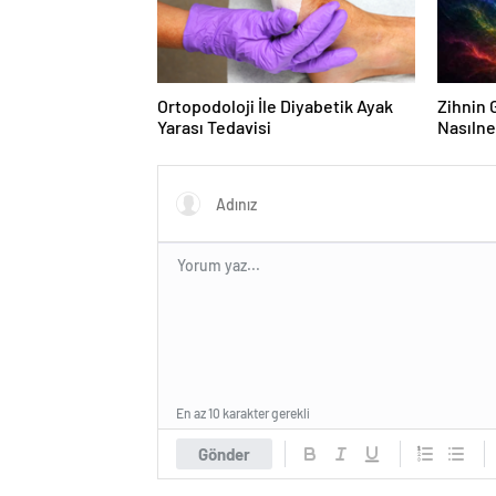
Ortopodoloji İle Diyabetik Ayak
Zihnin G
Yarası Tedavisi
Nasılne
En az 10 karakter gerekli
Gönder