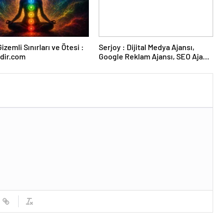
izemli Sınırları ve Ötesi :
Serjoy : Dijital Medya Ajansı,
dir.com
Google Reklam Ajansı, SEO Ajansı
ve Web Tasarım Ajansı