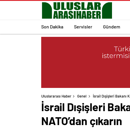
Son Dakika
Servisler
Gündem
Uluslararası Haber
Genel
İsrail Dışişleri Bakanı
İsrail Dışişleri Ba
NATO’dan çıkarın