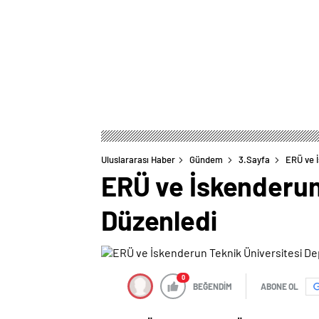
Uluslararası Haber
Gündem
3.Sayfa
ERÜ ve 
ERÜ ve İskenderun
Düzenledi
0
BEĞENDİM
ABONE OL