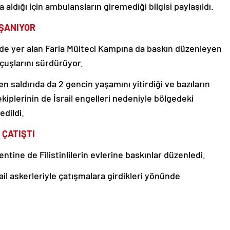
aldığı için ambulansların giremediği bilgisi paylaşıldı.
ŞANIYOR
nde yer alan Faria Mülteci Kampına da baskın düzenleyen
uçuşlarını sürdürüyor.
 saldırıda da 2 gencin yaşamını yitirdiği ve bazıların
ı ekiplerinin de İsrail engelleri nedeniyle bölgedeki
edildi.
 ÇATIŞTI
 kentine de Filistinlilerin evlerine baskınlar düzenledi.
srail askerleriyle çatışmalara girdikleri yönünde