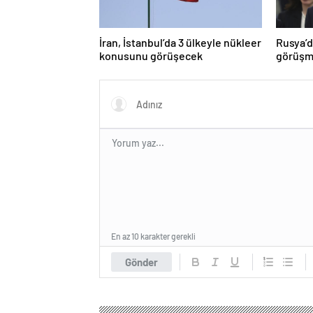
İran, İstanbul’da 3 ülkeyle nükleer
Rusya’d
konusunu görüşecek
görüşme
En az 10 karakter gerekli
Gönder