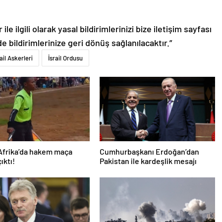
le ilgili olarak yasal bildirimlerinizi bize iletişim sayfası
de bildirimlerinize geri dönüş sağlanılacaktır.”
rail Askerleri
İsrail Ordusu
Afrika’da hakem maça
Cumhurbaşkanı Erdoğan’dan
çıktı!
Pakistan ile kardeşlik mesajı