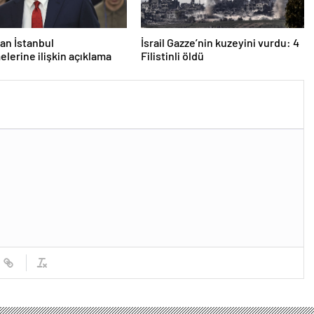
an İstanbul
İsrail Gazze’nin kuzeyini vurdu: 4
lerine ilişkin açıklama
Filistinli öldü