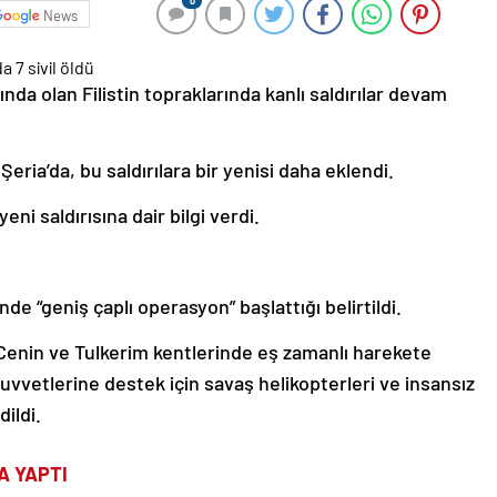
0
News
tında olan Filistin topraklarında kanlı saldırılar devam
Şeria’da, bu saldırılara bir yenisi daha eklendi.
ni saldırısına dair bilgi verdi.
e “geniş çaplı operasyon” başlattığı belirtildi.
n Cenin ve Tulkerim kentlerinde eş zamanlı harekete
uvvetlerine destek için savaş helikopterleri ve insansız
dildi.
A YAPTI