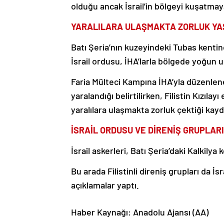
olduğu ancak İsrail’in bölgeyi kuşatmaya 
YARALILARA ULAŞMAKTA ZORLUK YA
Batı Şeria’nın kuzeyindeki Tubas kenti
İsrail ordusu, İHA’larla bölgede yoğun 
Faria Mülteci Kampına İHA’yla düzenlenen
yaralandığı belirtilirken, Filistin Kızılay
yaralılara ulaşmakta zorluk çektiği kayd
İSRAİL ORDUSU VE DİRENİŞ GRUPLARI
İsrail askerleri, Batı Şeria’daki Kalkilya
Bu arada Filistinli direniş grupları da İ
açıklamalar yaptı.
Haber Kaynağı: Anadolu Ajansı (AA)