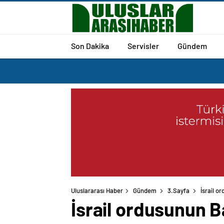
Son Dakika
Servisler
Gündem
Uluslararası Haber
Gündem
3.Sayfa
İsrail or
İsrail ordusunun Bat