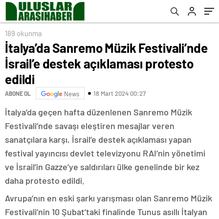
189 okunma
İtalya’da Sanremo Müzik Festivali’nde
İsrail’e destek açıklaması protesto
edildi
18 Mart 2024 00:27
ABONE OL
News
İtalya’da geçen hafta düzenlenen Sanremo Müzik
Festivali’nde savaşı eleştiren mesajlar veren
sanatçılara karşı, İsrail’e destek açıklaması yapan
festival yayıncısı devlet televizyonu RAI’nin yönetimi
ve İsrail’in Gazze’ye saldırıları ülke genelinde bir kez
daha protesto edildi.
Avrupa’nın en eski şarkı yarışması olan Sanremo Müzik
Festivali’nin 10 Şubat’taki finalinde Tunus asıllı İtalyan