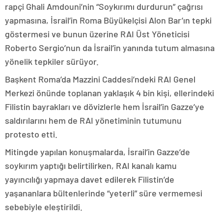
rapçi Ghali Amdouni’nin “Soykırımı durdurun” çağrısı
yapmasına, İsrail’in Roma Büyükelçisi Alon Bar’ın tepki
göstermesi ve bunun üzerine RAI Üst Yöneticisi
Roberto Sergio’nun da İsrail’in yanında tutum almasına
yönelik tepkiler sürüyor.
Başkent Roma’da Mazzini Caddesi’ndeki RAI Genel
Merkezi önünde toplanan yaklaşık 4 bin kişi, ellerindeki
Filistin bayrakları ve dövizlerle hem İsrail’in Gazze’ye
saldırılarını hem de RAI yönetiminin tutumunu
protesto etti.
Mitingde yapılan konuşmalarda, İsrail’in Gazze’de
soykırım yaptığı belirtilirken, RAI kanalı kamu
yayıncılığı yapmaya davet edilerek Filistin’de
yaşananlara bültenlerinde “yeterli” süre vermemesi
sebebiyle eleştirildi.