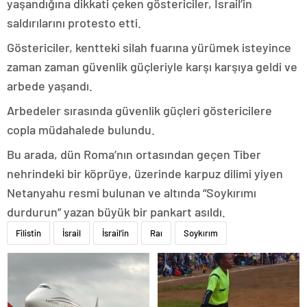
yaşandığına dikkati çeken göstericiler, İsrail’in
saldırılarını protesto etti.
Göstericiler, kentteki silah fuarına yürümek isteyince
zaman zaman güvenlik güçleriyle karşı karşıya geldi ve
arbede yaşandı.
Arbedeler sırasında güvenlik güçleri göstericilere
copla müdahalede bulundu.
Bu arada, dün Roma’nın ortasından geçen Tiber
nehrindeki bir köprüye, üzerinde karpuz dilimi yiyen
Netanyahu resmi bulunan ve altında “Soykırımı
durdurun” yazan büyük bir pankart asıldı.
Filistin
İsrail
İsrail'in
Raı
Soykırım