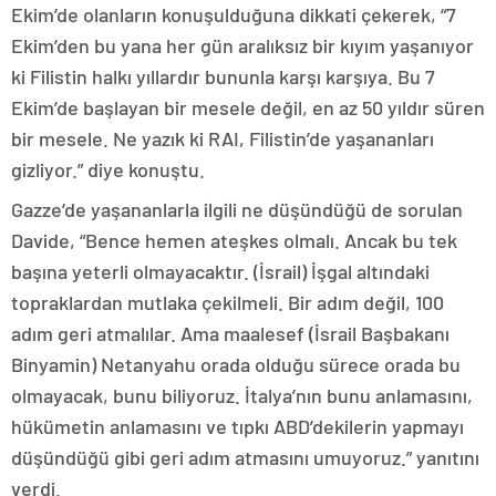
Ekim’de olanların konuşulduğuna dikkati çekerek, “7
Ekim’den bu yana her gün aralıksız bir kıyım yaşanıyor
ki Filistin halkı yıllardır bununla karşı karşıya. Bu 7
Ekim’de başlayan bir mesele değil, en az 50 yıldır süren
bir mesele. Ne yazık ki RAI, Filistin’de yaşananları
gizliyor.” diye konuştu.
Gazze’de yaşananlarla ilgili ne düşündüğü de sorulan
Davide, “Bence hemen ateşkes olmalı. Ancak bu tek
başına yeterli olmayacaktır. (İsrail) İşgal altındaki
topraklardan mutlaka çekilmeli. Bir adım değil, 100
adım geri atmalılar. Ama maalesef (İsrail Başbakanı
Binyamin) Netanyahu orada olduğu sürece orada bu
olmayacak, bunu biliyoruz. İtalya’nın bunu anlamasını,
hükümetin anlamasını ve tıpkı ABD’dekilerin yapmayı
düşündüğü gibi geri adım atmasını umuyoruz.” yanıtını
verdi.