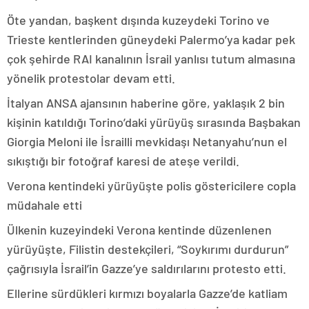
Öte yandan, başkent dışında kuzeydeki Torino ve
Trieste kentlerinden güneydeki Palermo’ya kadar pek
çok şehirde RAI kanalının İsrail yanlısı tutum almasına
yönelik protestolar devam etti.
İtalyan ANSA ajansının haberine göre, yaklaşık 2 bin
kişinin katıldığı Torino’daki yürüyüş sırasında Başbakan
Giorgia Meloni ile İsrailli mevkidaşı Netanyahu’nun el
sıkıştığı bir fotoğraf karesi de ateşe verildi.
Verona kentindeki yürüyüşte polis göstericilere copla
müdahale etti
Ülkenin kuzeyindeki Verona kentinde düzenlenen
yürüyüşte, Filistin destekçileri, “Soykırımı durdurun”
çağrısıyla İsrail’in Gazze’ye saldırılarını protesto etti.
Ellerine sürdükleri kırmızı boyalarla Gazze’de katliam