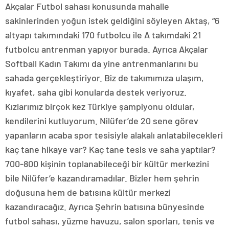
Akçalar Futbol sahası konusunda mahalle
sakinlerinden yoğun istek geldiğini söyleyen Aktaş, “6
altyapı takımındaki 170 futbolcu ile A takımdaki 21
futbolcu antrenman yapıyor burada. Ayrıca Akçalar
Softball Kadın Takımı da yine antrenmanlarını bu
sahada gerçekleştiriyor. Biz de takımımıza ulaşım,
kıyafet, saha gibi konularda destek veriyoruz.
Kızlarımız birçok kez Türkiye şampiyonu oldular,
kendilerini kutluyorum. Nilüfer’de 20 sene görev
yapanların acaba spor tesisiyle alakalı anlatabilecekleri
kaç tane hikaye var? Kaç tane tesis ve saha yaptılar?
700-800 kişinin toplanabileceği bir kültür merkezini
bile Nilüfer’e kazandıramadılar. Bizler hem şehrin
doğusuna hem de batısına kültür merkezi
kazandıracağız. Ayrıca Şehrin batısına bünyesinde
futbol sahası, yüzme havuzu, salon sporları, tenis ve