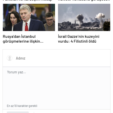
Rusya’dan İstanbul
İsrail Gazze’nin kuzeyini
görüşmelerine ilişkin
vurdu: 4 Filistinli öldü
açıklama
En az 10 karakter gerekli