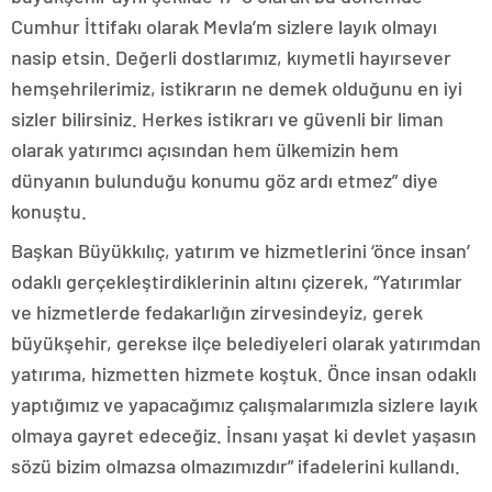
Cumhur İttifakı olarak Mevla’m sizlere layık olmayı
nasip etsin. Değerli dostlarımız, kıymetli hayırsever
hemşehrilerimiz, istikrarın ne demek olduğunu en iyi
sizler bilirsiniz. Herkes istikrarı ve güvenli bir liman
olarak yatırımcı açısından hem ülkemizin hem
dünyanın bulunduğu konumu göz ardı etmez” diye
konuştu.
Başkan Büyükkılıç, yatırım ve hizmetlerini ‘önce insan’
odaklı gerçekleştirdiklerinin altını çizerek, “Yatırımlar
ve hizmetlerde fedakarlığın zirvesindeyiz, gerek
büyükşehir, gerekse ilçe belediyeleri olarak yatırımdan
yatırıma, hizmetten hizmete koştuk. Önce insan odaklı
yaptığımız ve yapacağımız çalışmalarımızla sizlere layık
olmaya gayret edeceğiz. İnsanı yaşat ki devlet yaşasın
sözü bizim olmazsa olmazımızdır” ifadelerini kullandı.