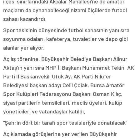
ilçesi sınırlarındaki Akçalar Mahallesi’ne de amatör
maçların da oynanabileceği nizami ölçülerde futbol
sahası kazandırdı.
Spor tesisinin bünyesinde futbol sahasının yanı sıra
soyunma odaları, kafeterya, tuvaletler ve depo gibi
alanlar yer alıyor.
Açılış törenine, Büyükşehir Belediye Başkanı Alinur
Aktaş’ın yanı sıra MHP İl Başkanı Muhammet Tekin, AK
Parti İl Başkanvekili Ufuk Ay, AK Parti Nilüfer
Belediyesi başkan adayı Celil Çolak, Bursa Amatör
Spor Kulüpleri Federasyonu Başkanı Osman Kılıç,
siyasi partilerin temsilcileri, meclis üyeleri, kulüp
yöneticileri ve vatandaşlar katıldı.
“Şehrin dört bir tarafı spor tesisleriyle donatılacak”
Açıklamada görüşlerine yer verilen Büyükşehir