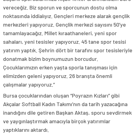
vereceğiz. Biz sporun ve sporcunun dostu olma
noktasında iddialıyız. Gençleri merkeze alarak gençlik
merkezleri yapıyoruz. Gençlik merkezi sayısını 50’ye
tamamlayacağız. Millet kıraathaneleri, yeni spor
sahaları, yeni tesisler yapıyoruz. 45 tane spor tesisi
yatırım yaptık. Şehrin dört bir tarafını spor tesisleriyle
donatmak bizim boynumuzun borcudur.
Çocuklarımızın erken yaşta sporla tanışması için
elimizden geleni yapıyoruz. 26 branşta önemli
çalışmalar yapıyoruz.”
Bursa çocuklarından oluşan “Poyrazın Kızları” gibi
Akçalar Softball Kadın Takımı’nın da tarih yazacağına
inandığını dile getiren Başkan Aktaş, sporu sevdirmek
ve yaygınlaştırmak amacıyla birçok yatırımlar
yaptıklarını aktardı.