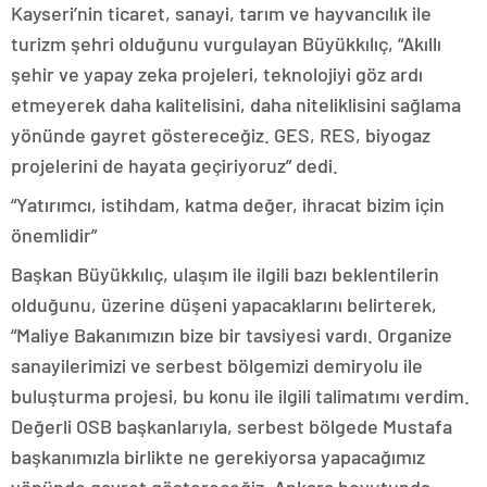
Kayseri’nin ticaret, sanayi, tarım ve hayvancılık ile
turizm şehri olduğunu vurgulayan Büyükkılıç, “Akıllı
şehir ve yapay zeka projeleri, teknolojiyi göz ardı
etmeyerek daha kalitelisini, daha niteliklisini sağlama
yönünde gayret göstereceğiz. GES, RES, biyogaz
projelerini de hayata geçiriyoruz” dedi.
“Yatırımcı, istihdam, katma değer, ihracat bizim için
önemlidir”
Başkan Büyükkılıç, ulaşım ile ilgili bazı beklentilerin
olduğunu, üzerine düşeni yapacaklarını belirterek,
“Maliye Bakanımızın bize bir tavsiyesi vardı. Organize
sanayilerimizi ve serbest bölgemizi demiryolu ile
buluşturma projesi, bu konu ile ilgili talimatımı verdim.
Değerli OSB başkanlarıyla, serbest bölgede Mustafa
başkanımızla birlikte ne gerekiyorsa yapacağımız