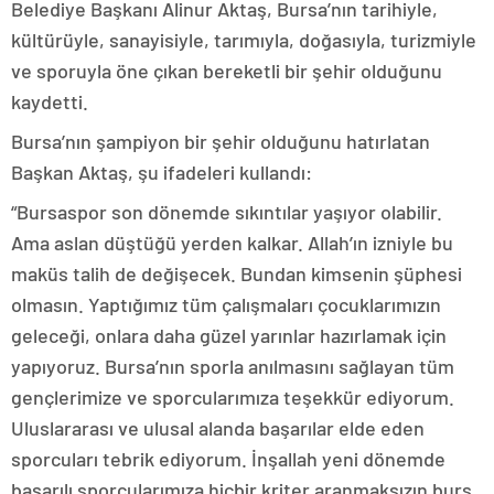
Belediye Başkanı Alinur Aktaş, Bursa’nın tarihiyle,
kültürüyle, sanayisiyle, tarımıyla, doğasıyla, turizmiyle
ve sporuyla öne çıkan bereketli bir şehir olduğunu
kaydetti.
Bursa’nın şampiyon bir şehir olduğunu hatırlatan
Başkan Aktaş, şu ifadeleri kullandı:
“Bursaspor son dönemde sıkıntılar yaşıyor olabilir.
Ama aslan düştüğü yerden kalkar. Allah’ın izniyle bu
maküs talih de değişecek. Bundan kimsenin şüphesi
olmasın. Yaptığımız tüm çalışmaları çocuklarımızın
geleceği, onlara daha güzel yarınlar hazırlamak için
yapıyoruz. Bursa’nın sporla anılmasını sağlayan tüm
gençlerimize ve sporcularımıza teşekkür ediyorum.
Uluslararası ve ulusal alanda başarılar elde eden
sporcuları tebrik ediyorum. İnşallah yeni dönemde
başarılı sporcularımıza hiçbir kriter aranmaksızın burs