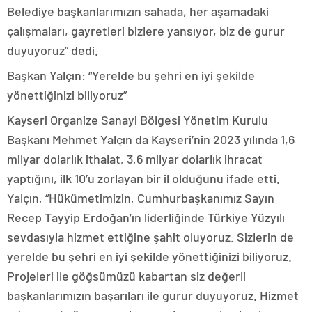
Belediye başkanlarımızın sahada, her aşamadaki
çalışmaları, gayretleri bizlere yansıyor, biz de gurur
duyuyoruz” dedi.
Başkan Yalçın: “Yerelde bu şehri en iyi şekilde
yönettiğinizi biliyoruz”
Kayseri Organize Sanayi Bölgesi Yönetim Kurulu
Başkanı Mehmet Yalçın da Kayseri’nin 2023 yılında 1,6
milyar dolarlık ithalat, 3,6 milyar dolarlık ihracat
yaptığını, ilk 10’u zorlayan bir il olduğunu ifade etti.
Yalçın, “Hükümetimizin, Cumhurbaşkanımız Sayın
Recep Tayyip Erdoğan’ın liderliğinde Türkiye Yüzyılı
sevdasıyla hizmet ettiğine şahit oluyoruz. Sizlerin de
yerelde bu şehri en iyi şekilde yönettiğinizi biliyoruz.
Projeleri ile göğsümüzü kabartan siz değerli
başkanlarımızın başarıları ile gurur duyuyoruz. Hizmet