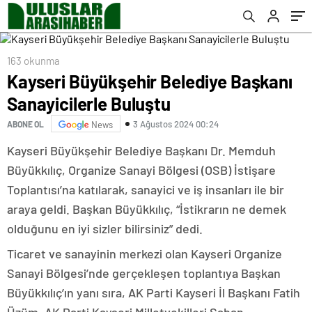
163 okunma
Kayseri Büyükşehir Belediye Başkanı
Sanayicilerle Buluştu
3 Ağustos 2024 00:24
ABONE OL
News
Kayseri Büyükşehir Belediye Başkanı Dr. Memduh
Büyükkılıç, Organize Sanayi Bölgesi (OSB) İstişare
Toplantısı’na katılarak, sanayici ve iş insanları ile bir
araya geldi. Başkan Büyükkılıç, “İstikrarın ne demek
olduğunu en iyi sizler bilirsiniz” dedi.
Ticaret ve sanayinin merkezi olan Kayseri Organize
Sanayi Bölgesi’nde gerçekleşen toplantıya Başkan
Büyükkılıç’ın yanı sıra, AK Parti Kayseri İl Başkanı Fatih