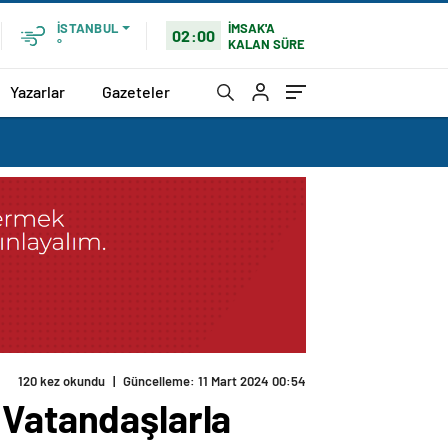
İMSAK'A
İSTANBUL
02:00
KALAN SÜRE
°
Yazarlar
Gazeteler
 Vatandaşlarla