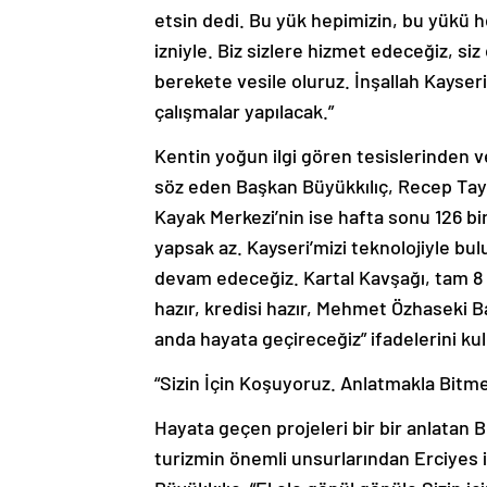
etsin dedi. Bu yük hepimizin, bu yükü h
izniyle. Biz sizlere hizmet edeceğiz, siz
berekete vesile oluruz. İnşallah Kayseri
çalışmalar yapılacak.”
Kentin yoğun ilgi gören tesislerinden 
söz eden Başkan Büyükkılıç, Recep Tayy
Kayak Merkezi’nin ise hafta sonu 126 bin
yapsak az. Kayseri’mizi teknolojiyle bulu
devam edeceğiz. Kartal Kavşağı, tam 8 
hazır, kredisi hazır, Mehmet Özhaseki 
anda hayata geçireceğiz” ifadelerini kul
“Sizin İçin Koşuyoruz. Anlatmakla Bitme
Hayata geçen projeleri bir bir anlatan B
turizmin önemli unsurlarından Erciyes il