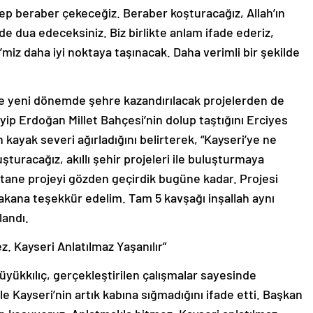
ep beraber çekeceğiz. Beraber koşturacağız, Allah’ın
 de dua edeceksiniz. Biz birlikte anlam ifade ederiz,
’miz daha iyi noktaya taşınacak. Daha verimli bir şekilde
ve yeni dönemde şehre kazandırılacak projelerden de
ip Erdoğan Millet Bahçesi’nin dolup taştığını Erciyes
 kayak severi ağırladığını belirterek, “Kayseri’ye ne
şturacağız, akıllı şehir projeleri ile buluşturmaya
tane projeyi gözden geçirdik bugüne kadar. Projesi
Bakana teşekkür edelim. Tam 5 kavşağı inşallah aynı
landı.
z. Kayseri Anlatılmaz Yaşanılır”
üyükkılıç, gerçekleştirilen çalışmalar sayesinde
e Kayseri’nin artık kabına sığmadığını ifade etti. Başkan