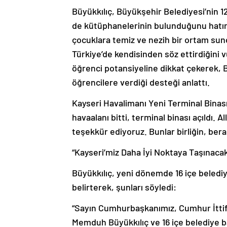
Büyükkılıç, Büyükşehir Belediyesi’nin 12
de kütüphanelerinin bulunduğunu hatırl
çocuklara temiz ve nezih bir ortam sun
Türkiye’de kendisinden söz ettirdiğini 
öğrenci potansiyeline dikkat çekerek, 
öğrencilere verdiği desteği anlattı.
Kayseri Havalimanı Yeni Terminal Binası
havaalanı bitti, terminal binası açıldı.
teşekkür ediyoruz. Bunlar birliğin, bera
“Kayseri’miz Daha İyi Noktaya Taşınaca
Büyükkılıç, yeni dönemde 16 içe belediy
belirterek, şunları söyledi:
“Sayın Cumhurbaşkanımız, Cumhur İtti
Memduh Büyükkılıç ve 16 içe belediye ba