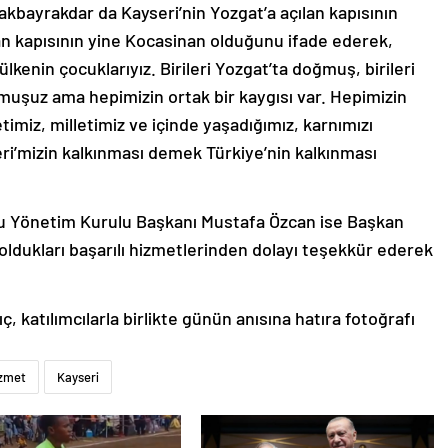
bayrakdar da Kayseri’nin Yozgat’a açılan kapısının
lan kapısının yine Kocasinan olduğunu ifade ederek,
kenin çocuklarıyız. Birileri Yozgat’ta doğmuş, birileri
muşuz ama hepimizin ortak bir kaygısı var. Hepimizin
timiz, milletimiz ve içinde yaşadığımız, karnımızı
eri’mizin kalkınması demek Türkiye’nin kalkınması
u Yönetim Kurulu Başkanı Mustafa Özcan ise Başkan
oldukları başarılı hizmetlerinden dolayı teşekkür ederek
katılımcılarla birlikte günün anısına hatıra fotoğrafı
zmet
Kayseri