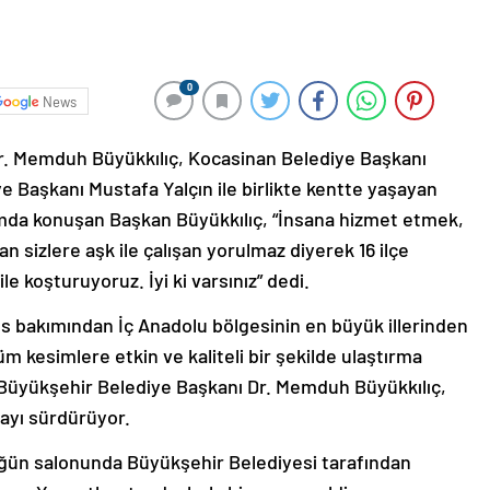
0
News
r. Memduh Büyükkılıç, Kocasinan Belediye Başkanı
 Başkanı Mustafa Yalçın ile birlikte kentte yaşayan
amda konuşan Başkan Büyükkılıç, “İnsana hizmet etmek,
n sizlere aşk ile çalışan yorulmaz diyerek 16 ilçe
e koşturuyoruz. İyi ki varsınız” dedi.
us bakımından İç Anadolu bölgesinin en büyük illerinden
m kesimlere etkin ve kaliteli bir şekilde ulaştırma
Büyükşehir Belediye Başkanı Dr. Memduh Büyükkılıç,
ayı sürdürüyor.
ğün salonunda Büyükşehir Belediyesi tarafından