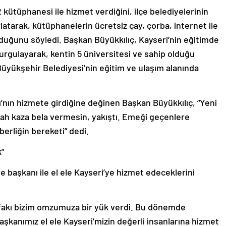
 kütüphanesi ile hizmet verdiğini, ilçe belediyelerinin
atarak, kütüphanelerin ücretsiz çay, çorba, internet ile
duğunu söyledi. Başkan Büyükkılıç, Kayseri’nin eğitimde
vurgulayarak, kentin 5 üniversitesi ve sahip olduğu
Büyükşehir Belediyesi’nin eğitim ve ulaşım alanında
’nın hizmete girdiğine değinen Başkan Büyükkılıç, “Yeni
 Allah kaza bela vermesin, yakıştı. Emeği geçenlere
berliğin bereketi” dedi.
k”
e başkanı ile el ele Kayseri’ye hizmet edeceklerini
fakı bizim omzumuza bir yük verdi. Bu dönemde
şkanımız el ele Kayseri’mizin değerli insanlarına hizmet