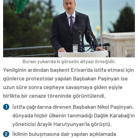
Burası yukarıda ki görselin altyazı örneğidir.
Yenilginin ardından başkent Erivan’da istifa etmesi için
günlerce protestolar yapılan Başbakan Paşinyan ise
uzun süre sonra cepheye savaşmaya giden eşiyle
birlikte bir cenaze töreninde görüntülendi.
İstifa çağrılarına direnen Başbakan Nikol Paşinyan,
dünyada hiçbir ülkenin tanımadığı Dağlık Karabağ’ın
yöneticisi Arayik Harutyunyan’la görüştü.
İkilinin buluşmasına dair yapılan açıklamada