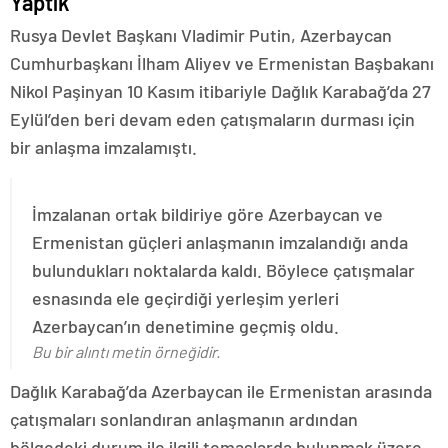
Yaptık
Rusya Devlet Başkanı Vladimir Putin, Azerbaycan
Cumhurbaşkanı İlham Aliyev ve Ermenistan Başbakanı
Nikol Paşinyan 10 Kasım itibariyle Dağlık Karabağ’da 27
Eylül’den beri devam eden çatışmaların durması için
bir anlaşma imzalamıştı.
İmzalanan ortak bildiriye göre Azerbaycan ve
Ermenistan güçleri anlaşmanın imzalandığı anda
bulundukları noktalarda kaldı. Böylece çatışmalar
esnasında ele geçirdiği yerleşim yerleri
Azerbaycan’ın denetimine geçmiş oldu.
Bu bir alıntı metin örneğidir.
Dağlık Karabağ’da Azerbaycan ile Ermenistan arasında
çatışmaları sonlandıran anlaşmanın ardından
bölgedeki durum ile ilgili temaslarda bulunmak üzere