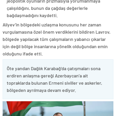
jeopolitik oyunların prizmasıyla yorumlanmaya
çalışıldığını, bunun da çağdaş değerlerle
bağdaşmadığını kaydetti.
Aliyev’in bölgedeki uzlaşma konusunu her zaman
vurgulamasına özel önem verdiklerini bildiren Lavrov,
bölgede yapılacak tüm çalışmaların yabancı çıkarlar
için değil bölge insanlarına yönelik olduğundan emin
olduğunu ifade etti.
Öte yandan Dağlık Karabağ’da çatışmaları sona
erdiren anlaşma gereği Azerbaycan’a ait
topraklarda bulunan Ermeni siviller ve askerler,
bölgeden ayrılmaya devam ediyor.