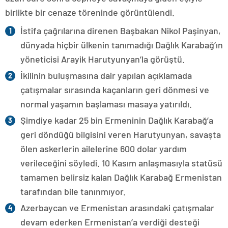
birlikte bir cenaze töreninde görüntülendi.
İstifa çağrılarına direnen Başbakan Nikol Paşinyan,
dünyada hiçbir ülkenin tanımadığı Dağlık Karabağ’ın
yöneticisi Arayik Harutyunyan’la görüştü.
İkilinin buluşmasına dair yapılan açıklamada
çatışmalar sırasında kaçanların geri dönmesi ve
normal yaşamın başlaması masaya yatırıldı.
Şimdiye kadar 25 bin Ermeninin Dağlık Karabağ’a
geri döndüğü bilgisini veren Harutyunyan, savaşta
ölen askerlerin ailelerine 600 dolar yardım
verileceğini söyledi. 10 Kasım anlaşmasıyla statüsü
tamamen belirsiz kalan Dağlık Karabağ Ermenistan
tarafından bile tanınmıyor.
Azerbaycan ve Ermenistan arasındaki çatışmalar
devam ederken Ermenistan’a verdiği desteği