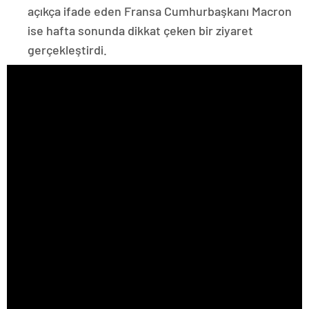
açıkça ifade eden Fransa Cumhurbaşkanı Macron
ise hafta sonunda dikkat çeken bir ziyaret
gerçekleştirdi.