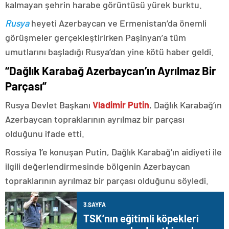
kalmayan şehrin harabe görüntüsü yürek burktu.
Rusya
heyeti Azerbaycan ve Ermenistan’da önemli
görüşmeler gerçekleştirirken Paşinyan’a tüm
umutlarını başladığı Rusya’dan yine kötü haber geldi.
“Dağlık Karabağ Azerbaycan’ın Ayrılmaz Bir
Parçası”
Rusya Devlet Başkanı
Vladimir Putin
, Dağlık Karabağ’ın
Azerbaycan topraklarının ayrılmaz bir parçası
olduğunu ifade etti.
Rossiya 1’e konuşan Putin, Dağlık Karabağ’ın aidiyeti ile
ilgili değerlendirmesinde bölgenin Azerbaycan
topraklarının ayrılmaz bir parçası olduğunu söyledi.
3.SAYFA
TSK’nın eğitimli köpekleri