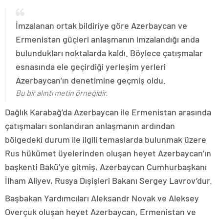
İmzalanan ortak bildiriye göre Azerbaycan ve
Ermenistan güçleri anlaşmanın imzalandığı anda
bulundukları noktalarda kaldı. Böylece çatışmalar
esnasında ele geçirdiği yerleşim yerleri
Azerbaycan’ın denetimine geçmiş oldu.
Bu bir alıntı metin örneğidir.
Dağlık Karabağ’da Azerbaycan ile Ermenistan arasında
çatışmaları sonlandıran anlaşmanın ardından
bölgedeki durum ile ilgili temaslarda bulunmak üzere
Rus hükümet üyelerinden oluşan heyet Azerbaycan’ın
başkenti Bakü’ye gitmiş, Azerbaycan Cumhurbaşkanı
İlham Aliyev, Rusya Dışişleri Bakanı Sergey Lavrov’dur.
Başbakan Yardımcıları Aleksandr Novak ve Aleksey
Overçuk oluşan heyet Azerbaycan, Ermenistan ve