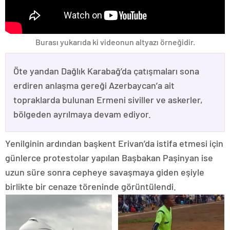
Burası yukarıda ki videonun altyazı örneğidir.
Öte yandan Dağlık Karabağ’da çatışmaları sona
erdiren anlaşma gereği Azerbaycan’a ait
topraklarda bulunan Ermeni siviller ve askerler,
bölgeden ayrılmaya devam ediyor.
Yenilginin ardından başkent Erivan’da istifa etmesi için
günlerce protestolar yapılan Başbakan Paşinyan ise
uzun süre sonra cepheye savaşmaya giden eşiyle
birlikte bir cenaze töreninde görüntülendi.