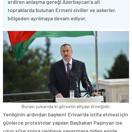
erdiren anlaşma gereği Azerbaycan’a ait
topraklarda bulunan Ermeni siviller ve askerler,
bölgeden ayrılmaya devam ediyor.
Burası yukarıda ki görselin altyazı örneğidir.
Yenilginin ardından başkent Erivan’da istifa etmesi için
günlerce protestolar yapılan Başbakan Paşinyan ise
uzun süre sonra cepheye savaşmaya giden eşiyle