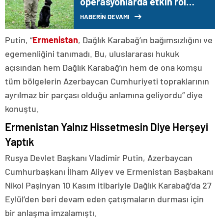
operasyonlarda etkin rol
oynuyor
HABERİN DEVAMI
Putin, “
Ermenistan
, Dağlık Karabağ’ın bağımsızlığını ve
egemenliğini tanımadı. Bu, uluslararası hukuk
açısından hem Dağlık Karabağ’ın hem de ona komşu
tüm bölgelerin Azerbaycan Cumhuriyeti topraklarının
ayrılmaz bir parçası olduğu anlamına geliyordu” diye
konuştu.
Ermenistan Yalnız Hissetmesin Diye Herşeyi
Yaptık
Rusya Devlet Başkanı Vladimir Putin, Azerbaycan
Cumhurbaşkanı İlham Aliyev ve Ermenistan Başbakanı
Nikol Paşinyan 10 Kasım itibariyle Dağlık Karabağ’da 27
Eylül’den beri devam eden çatışmaların durması için
bir anlaşma imzalamıştı.