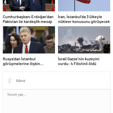
Cumhurbaşkanı Erdoğan’dan
İran, İstanbul’da 3 ülkeyle
Pakistan ile kardeşlik mesajı
nükleer konusunu görüşecek
Rusya’dan İstanbul
İsrail Gazze’nin kuzeyini
görüşmelerine ilişkin
vurdu: 4 Filistinli öldü
açıklama