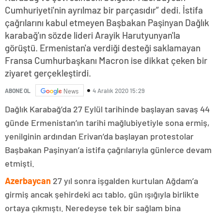
Cumhuriyeti'nin ayrılmaz bir parçasıdır” dedi. İstifa
çağrılarını kabul etmeyen Başbakan Paşinyan Dağlık
karabağ'ın sözde lideri Arayik Harutyunyan'la
görüştü. Ermenistan'a verdiği desteği saklamayan
Fransa Cumhurbaşkanı Macron ise dikkat çeken bir
ziyaret gerçekleştirdi.
4 Aralık 2020 15:29
ABONE OL
News
Dağlık Karabağ’da 27 Eylül tarihinde başlayan savaş 44
günde Ermenistan’ın tarihi mağlubiyetiyle sona ermiş,
yenilginin ardından Erivan’da başlayan protestolar
Başbakan Paşinyan’a istifa çağrılarıyla günlerce devam
etmişti.
Azerbaycan
27 yıl sonra işgalden kurtulan Ağdam’a
girmiş ancak şehirdeki acı tablo, gün ışığıyla birlikte
ortaya çıkmıştı. Neredeyse tek bir sağlam bina