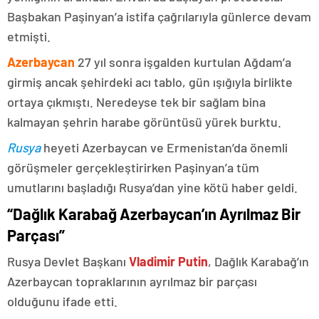
Başbakan Paşinyan’a istifa çağrılarıyla günlerce devam
etmişti.
Azerbaycan
27 yıl sonra işgalden kurtulan Ağdam’a
girmiş ancak şehirdeki acı tablo, gün ışığıyla birlikte
ortaya çıkmıştı. Neredeyse tek bir sağlam bina
kalmayan şehrin harabe görüntüsü yürek burktu.
Rusya
heyeti Azerbaycan ve Ermenistan’da önemli
görüşmeler gerçekleştirirken Paşinyan’a tüm
umutlarını başladığı Rusya’dan yine kötü haber geldi.
“Dağlık Karabağ Azerbaycan’ın Ayrılmaz Bir
Parçası”
Rusya Devlet Başkanı
Vladimir Putin
, Dağlık Karabağ’ın
Azerbaycan topraklarının ayrılmaz bir parçası
olduğunu ifade etti.