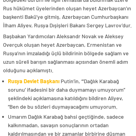
Rus hükümet üyelerinden oluşan heyet Azerbaycan’ın
başkenti Bakü’ye gitmiş, Azerbaycan Cumhurbaşkanı
İlham Aliyev, Rusya Dışişleri Bakanı Sergey Lavrov’dur.
Başbakan Yardımcıları Aleksandr Novak ve Aleksey
Overçuk oluşan heyet Azerbaycan, Ermenistan ve
Rusya’nın imzaladığı üçlü bildirinin bölgede sağlam ve
uzun süreli barışın sağlanması açısından önemli adım
olduğunu açıklamıştı.
Rusya Devlet Başkanı
Putin’in, “‘Dağlık Karabağ
sorunu’ ifadesini bir daha duymamayı umuyorum”
şeklindeki açıklamasına katıldığını bildiren Aliyev,
“Ben de bu sözleri duymayacağımı umuyorum.
Umarım Dağlık Karabağ bahsi geçtiğinde, sadece
kalkınmadan, savaşın sonuçlarının ortadan
kaldırılmasından ve bir zamanlar birbirine düşman