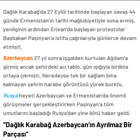
Dağlık Karabağ’da 27 Eylül tarihinde başlayan savaş 44
günde Ermenistan’ın tarihi mağlubiyetiyle sona ermiş,
yenilginin ardından Erivan’da başlayan protestolar
Başbakan Paşinyan’a istifa çağrılarıyla günlerce devam
etmişti.
Azerbaycan
27 yıl sonra işgalden kurtulan Ağdam’a
girmiş ancak şehirdeki acı tablo, gün ışığıyla birlikte
ortaya çıkmıştı. Neredeyse tek bir sağlam bina
kalmayan şehrin harabe görüntüsü yürek burktu.
Rusya
heyeti Azerbaycan ve Ermenistan’da önemli
görüşmeler gerçekleştirirken Paşinyan’a tüm
umutlarını başladığı Rusya’dan yine kötü haber geldi.
“Dağlık Karabağ Azerbaycan’ın Ayrılmaz Bir
Parçası”