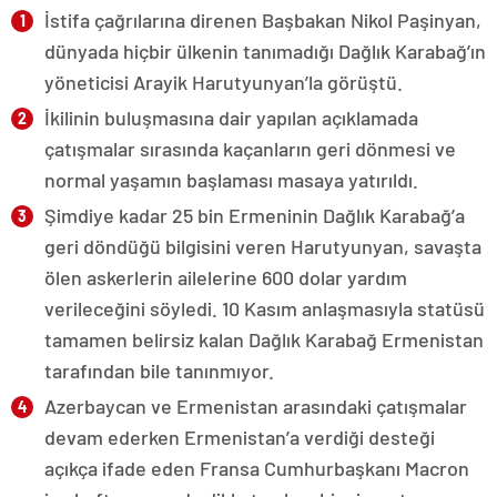
İstifa çağrılarına direnen Başbakan Nikol Paşinyan,
dünyada hiçbir ülkenin tanımadığı Dağlık Karabağ’ın
yöneticisi Arayik Harutyunyan’la görüştü.
İkilinin buluşmasına dair yapılan açıklamada
çatışmalar sırasında kaçanların geri dönmesi ve
normal yaşamın başlaması masaya yatırıldı.
Şimdiye kadar 25 bin Ermeninin Dağlık Karabağ’a
geri döndüğü bilgisini veren Harutyunyan, savaşta
ölen askerlerin ailelerine 600 dolar yardım
verileceğini söyledi. 10 Kasım anlaşmasıyla statüsü
tamamen belirsiz kalan Dağlık Karabağ Ermenistan
tarafından bile tanınmıyor.
Azerbaycan ve Ermenistan arasındaki çatışmalar
devam ederken Ermenistan’a verdiği desteği
açıkça ifade eden Fransa Cumhurbaşkanı Macron