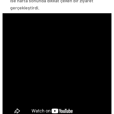
ise hafta sonunda dikkat çeken bir ziyaret
gerçekleştirdi.