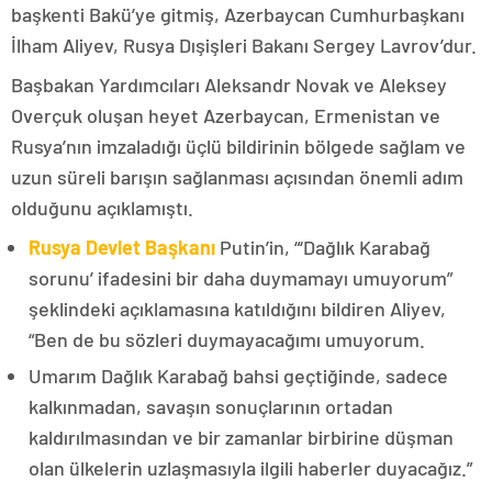
başkenti Bakü’ye gitmiş, Azerbaycan Cumhurbaşkanı
İlham Aliyev, Rusya Dışişleri Bakanı Sergey Lavrov’dur.
Başbakan Yardımcıları Aleksandr Novak ve Aleksey
Overçuk oluşan heyet Azerbaycan, Ermenistan ve
Rusya’nın imzaladığı üçlü bildirinin bölgede sağlam ve
uzun süreli barışın sağlanması açısından önemli adım
olduğunu açıklamıştı.
Rusya Devlet Başkanı
Putin’in, “‘Dağlık Karabağ
sorunu’ ifadesini bir daha duymamayı umuyorum”
şeklindeki açıklamasına katıldığını bildiren Aliyev,
“Ben de bu sözleri duymayacağımı umuyorum.
Umarım Dağlık Karabağ bahsi geçtiğinde, sadece
kalkınmadan, savaşın sonuçlarının ortadan
kaldırılmasından ve bir zamanlar birbirine düşman
olan ülkelerin uzlaşmasıyla ilgili haberler duyacağız.”