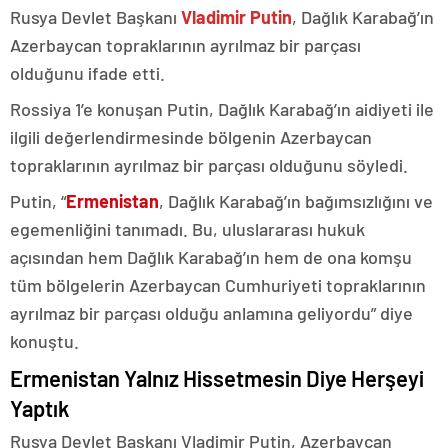
Rusya Devlet Başkanı
Vladimir Putin
, Dağlık Karabağ’ın
Azerbaycan topraklarının ayrılmaz bir parçası
olduğunu ifade etti.
Rossiya 1’e konuşan Putin, Dağlık Karabağ’ın aidiyeti ile
ilgili değerlendirmesinde bölgenin Azerbaycan
topraklarının ayrılmaz bir parçası olduğunu söyledi.
Putin, “
Ermenistan
, Dağlık Karabağ’ın bağımsızlığını ve
egemenliğini tanımadı. Bu, uluslararası hukuk
açısından hem Dağlık Karabağ’ın hem de ona komşu
tüm bölgelerin Azerbaycan Cumhuriyeti topraklarının
ayrılmaz bir parçası olduğu anlamına geliyordu” diye
konuştu.
Ermenistan Yalnız Hissetmesin Diye Herşeyi
Yaptık
Rusya Devlet Başkanı Vladimir Putin, Azerbaycan