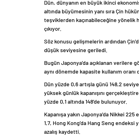
Dün, dünyanın en büyük ikinci ekonomisi 
altında büyümesinin yanı sıra Çin hükü
teşviklerden kaçınabileceğine yönelik h
çıkıyor.
Söz konusu gelişmelerin ardından Çin’
düşük seviyesine geriledi.
Bugün Japonya’da açıklanan verilere gör
aynı dönemde kapasite kullanım oranı da
Dün yüzde 0,6 artışla günü 148,2 sevi
yüksek günlük kapanışını gerçekleştiren
yüzde 0,1 altında 148’de bulunuyor.
Kapanışa yakın Japonya’da Nikkei 225 e
1,7, Hong Kong’da Hang Seng endeksi y
azalış kaydetti.