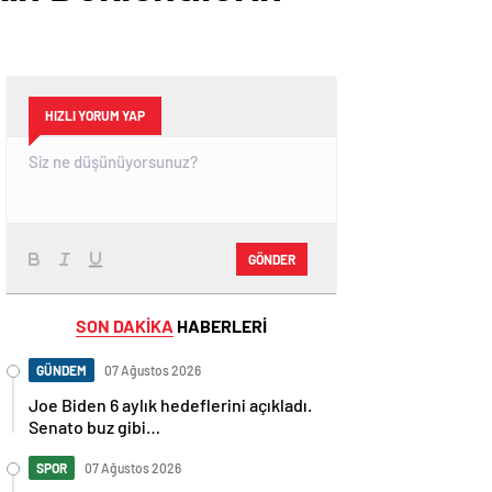
HIZLI YORUM YAP
GÖNDER
SON DAKİKA
HABERLERİ
GÜNDEM
07 Ağustos 2026
Joe Biden 6 aylık hedeflerini açıkladı.
Senato buz gibi…
SPOR
07 Ağustos 2026