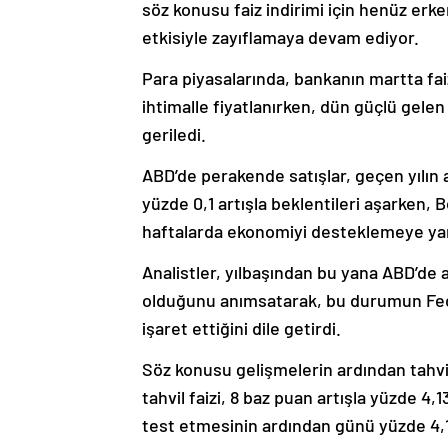
söz konusu faiz indirimi için henüz erk
etkisiyle zayıflamaya devam ediyor.
Para piyasalarında, bankanın martta faiz
ihtimalle fiyatlanırken, dün güçlü gele
geriledi.
ABD’de perakende satışlar, geçen yılın
yüzde 0,1 artışla beklentileri aşarken, 
haftalarda ekonomiyi desteklemeye yard
Analistler, yılbaşından bu yana ABD’de 
olduğunu anımsatarak, bu durumun Fed’
işaret ettiğini dile getirdi.
Söz konusu gelişmelerin ardından tahvil 
tahvil faizi, 8 baz puan artışla yüzde 4,
test etmesinin ardından günü yüzde 4,10’