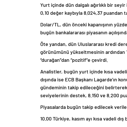
Yurt içinde dün dalgalı ağırlıklı bir se
0,10 değer kaybıyla 8.024,37 puandan 
Dolar/TL, dün önceki kapanışının yüzde
bugün bankalararası piyasanın açılışın
Öte yandan, dün Uluslararası kredi der
görünümünü yükseltmesinin ardından 17
“durağan”dan “pozitif”e çevirdi.
Analistler, bugün yurt içinde kısa vadeli
dışında ise ECB Başkanı Lagarde’ın kon
gündeminin takip edileceğini belirtere
seviyelerinin destek, 8.150 ve 8.200 
Piyasalarda bugün takip edilecek verile
10.00 Türkiye, kasım ayı kısa vadeli dış