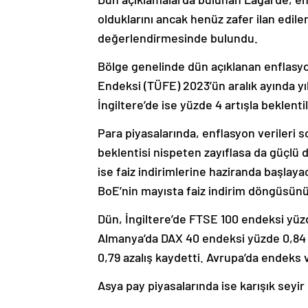
olduklarını ancak henüz zafer ilan edilem
değerlendirmesinde bulundu.
Bölge genelinde dün açıklanan enflasyon
Endeksi (TÜFE) 2023’ün aralık ayında yıl
İngiltere’de ise yüzde 4 artışla beklentil
Para piyasalarında, enflasyon verileri s
beklentisi nispeten zayıflasa da güçlü
ise faiz indirimlerine haziranda başlaya
BoE’nin mayısta faiz indirim döngüsün
Dün, İngiltere’de FTSE 100 endeksi yüz
Almanya’da DAX 40 endeksi yüzde 0,84 
0,79 azalış kaydetti. Avrupa’da endeks v
Asya pay piyasalarında ise karışık seyir 