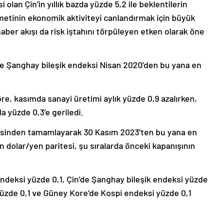
olan Çin’in yıllık bazda yüzde 5,2 ile beklentilerin
metinin ekonomik aktiviteyi canlandırmak için büyük
aber akışı da risk iştahını törpüleyen etken olarak öne
de Şanghay bileşik endeksi Nisan 2020’den bu yana en
e, kasımda sanayi üretimi aylık yüzde 0,9 azalırken,
 yüzde 0,3’e geriledi.
yesinden tamamlayarak 30 Kasım 2023’ten bu yana en
 dolar/yen paritesi, şu sıralarda önceki kapanışının
ndeksi yüzde 0,1, Çin’de Şanghay bileşik endeksi yüzde
üzde 0,1 ve Güney Kore’de Kospi endeksi yüzde 0,1