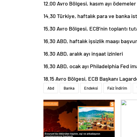
12.00 Avro Bölgesi, kasım ayı ödemeler
14.30 Türkiye, haftalık para ve banka ist
15.30 Avro Bölgesi, ECB’nin toplantı tut
16.30 ABD, haftalık işsizlik maaşı başvur
16.30 ABD, aralık ayı inşaat izinleri
16.30 ABD, ocak ayı Philadelphia Fed im
18.15 Avro Bölgesi, ECB Başkanı Lagard
Abd
Banka
Endeksi
Faiz İndirim