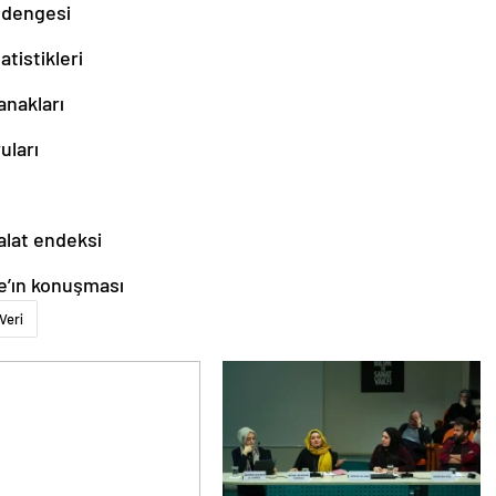
 dengesi
atistikleri
anakları
uları
alat endeksi
e’ın konuşması
Veri