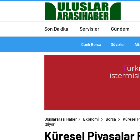
Son Dakika
Servisler
Gündem
Canlı Borsa
Dövizler
Alt
Uluslararası Haber
Ekonomi
Borsa
Küresel Pi
İzliyor
Küresel Piyasalar F