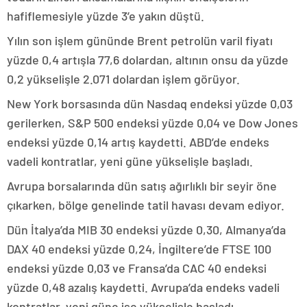
hafiflemesiyle yüzde 3’e yakın düştü.
Yılın son işlem gününde Brent petrolün varil fiyatı
yüzde 0,4 artışla 77,6 dolardan, altının onsu da yüzde
0,2 yükselişle 2.071 dolardan işlem görüyor.
New York borsasında dün Nasdaq endeksi yüzde 0,03
gerilerken, S&P 500 endeksi yüzde 0,04 ve Dow Jones
endeksi yüzde 0,14 artış kaydetti. ABD’de endeks
vadeli kontratlar, yeni güne yükselişle başladı.
Avrupa borsalarında dün satış ağırlıklı bir seyir öne
çıkarken, bölge genelinde tatil havası devam ediyor.
Dün İtalya’da MIB 30 endeksi yüzde 0,30, Almanya’da
DAX 40 endeksi yüzde 0,24, İngiltere’de FTSE 100
endeksi yüzde 0,03 ve Fransa’da CAC 40 endeksi
yüzde 0,48 azalış kaydetti. Avrupa’da endeks vadeli
kontratlar, yeni güne ise yükselişle başladı.