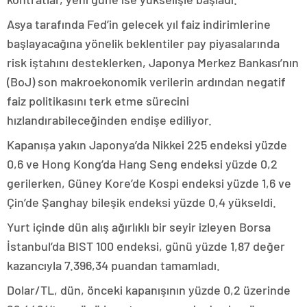
Asya tarafında Fed’in gelecek yıl faiz indirimlerine
başlayacağına yönelik beklentiler pay piyasalarında
risk iştahını desteklerken, Japonya Merkez Bankası’nın
(BoJ) son makroekonomik verilerin ardından negatif
faiz politikasını terk etme sürecini
hızlandırabileceğinden endişe ediliyor.
Kapanışa yakın Japonya’da Nikkei 225 endeksi yüzde
0,6 ve Hong Kong’da Hang Seng endeksi yüzde 0,2
gerilerken, Güney Kore’de Kospi endeksi yüzde 1,6 ve
Çin’de Şanghay bileşik endeksi yüzde 0,4 yükseldi.
Yurt içinde dün alış ağırlıklı bir seyir izleyen Borsa
İstanbul’da BIST 100 endeksi, günü yüzde 1,87 değer
kazancıyla 7.396,34 puandan tamamladı.
Dolar/TL, dün, önceki kapanışının yüzde 0,2 üzerinde