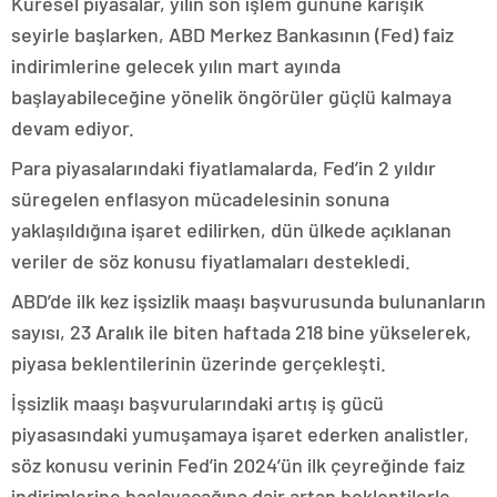
Küresel piyasalar, yılın son işlem gününe karışık
seyirle başlarken, ABD Merkez Bankasının (Fed) faiz
indirimlerine gelecek yılın mart ayında
başlayabileceğine yönelik öngörüler güçlü kalmaya
devam ediyor.
Para piyasalarındaki fiyatlamalarda, Fed’in 2 yıldır
süregelen enflasyon mücadelesinin sonuna
yaklaşıldığına işaret edilirken, dün ülkede açıklanan
veriler de söz konusu fiyatlamaları destekledi.
ABD’de ilk kez işsizlik maaşı başvurusunda bulunanların
sayısı, 23 Aralık ile biten haftada 218 bine yükselerek,
piyasa beklentilerinin üzerinde gerçekleşti.
İşsizlik maaşı başvurularındaki artış iş gücü
piyasasındaki yumuşamaya işaret ederken analistler,
söz konusu verinin Fed’in 2024’ün ilk çeyreğinde faiz
indirimlerine başlayacağına dair artan beklentilerle