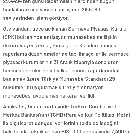
29,4494’ten günü kapatmasının ardından bugün
bankalararası piyasanın açılışında 29,5080
seviyesinden işlem görüyor.
Öte yandan, gece açıklanan Sermaye Piyasası Kurulu
(SPK) bülteninde enflasyon muhasebesine ilişkin
duyuruya yer verildi. Buna göre, Kurulun finansal
raporlama düzenlemelerine tabi ihraççılar ile sermaye
piyasası kurumlarının 31 Aralık itibarıyla sona eren
hesap dönemlerine ait yıllık finansal raporlarından
başlamak üzere Türkiye Muhasebe Standardı 29
hükümlerini uygulamak suretiyle enflasyon
muhasebesi uygulamasına karar verildi.
Analistler, bugün yurt içinde Türkiye Cumhuriyet
Merkez Bankası’nın (TCMB) Para ve Kur Politikası Metni
ile dış ticaret dengesi verilerinin takip edileceğini
belirterek, teknik açıdan BIST 100 endeksinde 7.490 ve