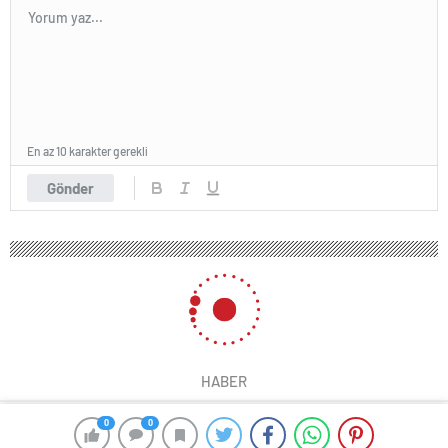
En az 10 karakter gerekli
Gönder
HABER
0
0