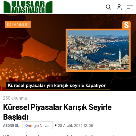
250 okunma
Küresel Piyasalar Karışık Seyirle
Başladı
29 Aralık 2023 12:09
ABONE OL
News