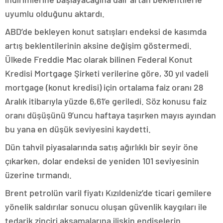
uyumlu olduğunu aktardı.
ABD’de bekleyen konut satışları endeksi de kasımda
artış beklentilerinin aksine değişim göstermedi.
Ülkede Freddie Mac olarak bilinen Federal Konut
Kredisi Mortgage Şirketi verilerine göre, 30 yıl vadeli
mortgage (konut kredisi) için ortalama faiz oranı 28
Aralık itibarıyla yüzde 6,61’e geriledi. Söz konusu faiz
oranı düşüşünü 9’uncu haftaya taşırken mayıs ayından
bu yana en düşük seviyesini kaydetti.
Dün tahvil piyasalarında satış ağırlıklı bir seyir öne
çıkarken, dolar endeksi de yeniden 101 seviyesinin
üzerine tırmandı.
Brent petrolün varil fiyatı Kızıldeniz’de ticari gemilere
yönelik saldırılar sonucu oluşan güvenlik kaygıları ile
tedarik zinciri aksamalarına ilişkin endişelerin