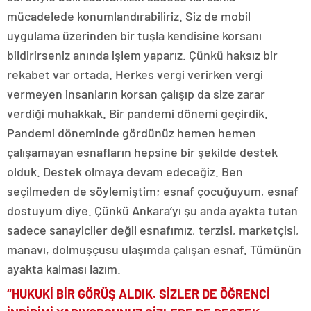
mücadelede konumlandırabiliriz. Siz de mobil
uygulama üzerinden bir tuşla kendisine korsanı
bildirirseniz anında işlem yaparız. Çünkü haksız bir
rekabet var ortada. Herkes vergi verirken vergi
vermeyen insanların korsan çalışıp da size zarar
verdiği muhakkak. Bir pandemi dönemi geçirdik.
Pandemi döneminde gördünüz hemen hemen
çalışamayan esnafların hepsine bir şekilde destek
olduk. Destek olmaya devam edeceğiz. Ben
seçilmeden de söylemiştim; esnaf çocuğuyum, esnaf
dostuyum diye. Çünkü Ankara’yı şu anda ayakta tutan
sadece sanayiciler değil esnafımız, terzisi, marketçisi,
manavı, dolmuşçusu ulaşımda çalışan esnaf. Tümünün
ayakta kalması lazım.
“HUKUKİ BİR GÖRÜŞ ALDIK. SİZLER DE ÖĞRENCİ