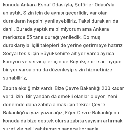
konuda Ankara Esnaf Odası’yla, Şoförler Odası’yla
anlaştık. Sizin için de aynısı geçerlidir. Var olan
durakların hepsini yenileyebiliriz. Taksi durakları da
dahil. Burada yaptık mı bilmiyorum ama Ankara
merkezde 53 tane durağı yeniledik. Dolmuş
duraklarıyla ilgili talepleri de yerine getirmeye hazırız.
Sosyal tesis için Büyükşehir’e ait yer varsa ayrıca
kamyon ve servisçiler için de Büyükşehir’e ait uygun
bir yer varsa onu da düzenleyip sizin hizmetinize
sunabiliriz.
Zabıta eksiğimiz vardı. Bize Çevre Bakanlığı 200 kadar
verdi izin. Bir yandan da emekli olanlar oluyor. Yeni
dönemde daha zabıta almak için tekrar Çevre
Bakanlığı’na yazı yazacağız. Eğer Çevre Bakanlığı bu
konuda da bize destek olursa zabıta sayısını artırmak
suretiyle belli zabıtamızın sadece korsanla