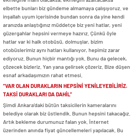
elbette bunları biz gündeme almamaya çalışıyoruz. ve
inşallah uyum içerisinde bundan sonra da yine kendi
aranızda anlaştığınız müddetçe biz yeni hatlar, yeni
güzergahlar hepsini vermeye hazırız. Çünkü öyle
hatlar var ki halk otobüsü, dolmuşlar, bizim
otobüslerimiz aynı hatları kullanıyor, hepimiz zarar
ediyoruz. Bunun hiçbir mantığı yok. Bunu da gelecek,
çözecek bizleriz. Yan yana gelirsek çözeriz. Bize düşen
esnaf arkadaşımızın rahat etmesi.
“VAR OLAN DURAKLARIN HEPSİNİ YENİLEYEBİLİRİZ.
TAKSİ DURAKLARI DA DAHİL”
Şimdi Ankara’daki bütün taksicilerin kameralarını
belediye olarak biz üstlendik. Bunun hepsini takacağız.
Artık bekleme durumunuz falan yok. İnternet
üzerinden anında fiyat güncellemeleri yapılacak. Bu