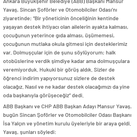
Ankara Büyükşehir Belediye (ABB) Başkanı Mansur
Yavaş, Sincan Şoförler ve Otomobilciler Odası’nı
ziyaretinde; “Bir yöneticinin önceliğinin kentinde
yaşayan destek ihtiyacı olan ailelerin ayakta kalması,
çocuğunun yeterince gıda alması, üşümemesi,
çocuğunun mutlaka okula gitmesi için desteklerimiz
var. Dolmuşçular için de şunu söylüyorum; halk
otobüslerine verdik şimdiye kadar ama dolmuşçulara
veremiyorduk. Hukuki bir görüş aldık. Sizler de
öğrenci indirim yapıyorsunuz sizlere de destek
olacağız. Nasıl ve ne kadar destek olacağımızı da yine
oda başkanıyla görüşeceğiz” dedi.
ABB Başkanı ve CHP ABB Başkan Adayı Mansur Yavaş,
bugün Sincan Şoförler ve Otomobilciler Odası Başkanı
İsa Yalçın ve yönetim kurulu üyeleriyle bir araya geldi.
Yavaş, şunları söyledi: