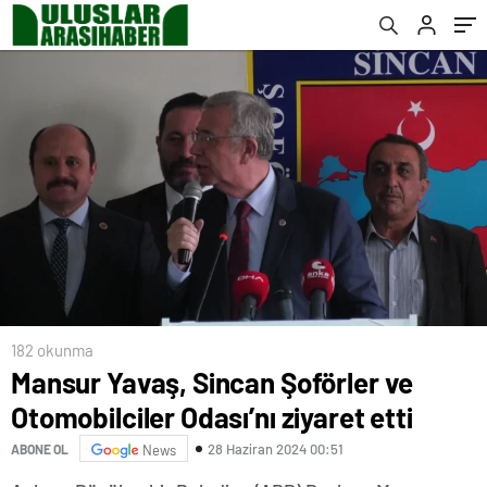
182 okunma
Mansur Yavaş, Sincan Şoförler ve
Otomobilciler Odası’nı ziyaret etti
28 Haziran 2024 00:51
ABONE OL
News