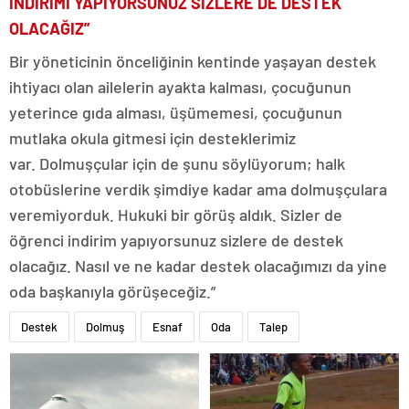
İNDİRİMİ YAPIYORSUNUZ SİZLERE DE DESTEK
OLACAĞIZ”
Bir yöneticinin önceliğinin kentinde yaşayan destek
ihtiyacı olan ailelerin ayakta kalması, çocuğunun
yeterince gıda alması, üşümemesi, çocuğunun
mutlaka okula gitmesi için desteklerimiz
var. Dolmuşçular için de şunu söylüyorum; halk
otobüslerine verdik şimdiye kadar ama dolmuşçulara
veremiyorduk. Hukuki bir görüş aldık. Sizler de
öğrenci indirim yapıyorsunuz sizlere de destek
olacağız. Nasıl ve ne kadar destek olacağımızı da yine
oda başkanıyla görüşeceğiz.”
Destek
Dolmuş
Esnaf
Oda
Talep