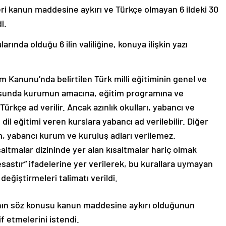
mleri kanun maddesine aykırı ve Türkçe olmayan 6 ildeki 30
i.
arında olduğu 6 ilin valiliğine, konuya ilişkin yazı
tim Kanunu’nda belirtilen Türk milli eğitiminin genel ve
ltusunda kurumun amacına, eğitim programına ve
ürkçe ad verilir. Ancak azınlık okulları, yabancı ve
 dil eğitimi veren kurslara yabancı ad verilebilir. Diğer
am, yabancı kurum ve kuruluş adları verilemez.
altmalar dizininde yer alan kısaltmalar hariç olmak
esastır” ifadelerine yer verilerek, bu kurallara uymayan
değiştirmeleri talimatı verildi.
rının söz konusu kanun maddesine aykırı olduğunun
lif etmelerini istendi.