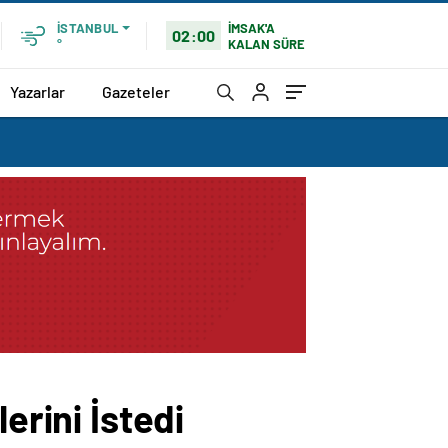
İMSAK'A
İSTANBUL
02:00
KALAN SÜRE
°
Yazarlar
Gazeteler
erini İstedi