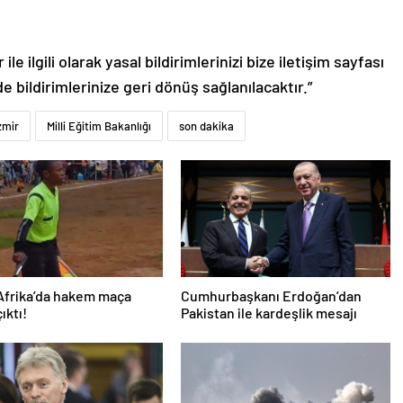
le ilgili olarak yasal bildirimlerinizi bize iletişim sayfası
de bildirimlerinize geri dönüş sağlanılacaktır.”
zmir
Milli Eğitim Bakanlığı
son dakika
Afrika’da hakem maça
Cumhurbaşkanı Erdoğan’dan
çıktı!
Pakistan ile kardeşlik mesajı