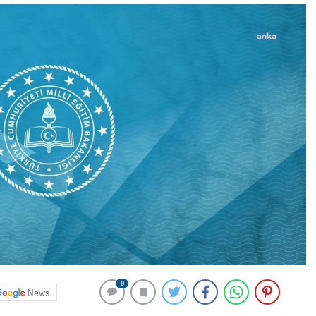
0
News