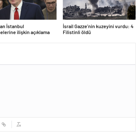
an İstanbul
İsrail Gazze’nin kuzeyini vurdu: 4
lerine ilişkin açıklama
Filistinli öldü