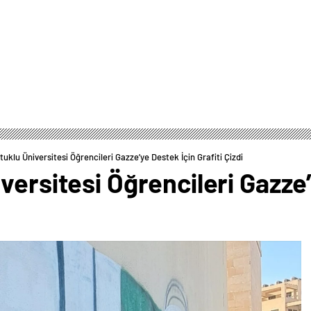
tuklu Üniversitesi Öğrencileri Gazze’ye Destek İçin Grafiti Çizdi
versitesi Öğrencileri Gazze