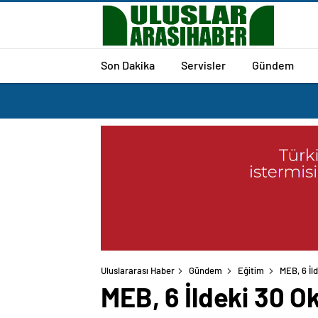
Son Dakika
Servisler
Gündem
Uluslararası Haber
Gündem
Eğitim
MEB, 6 İld
MEB, 6 İldeki 30 Ok