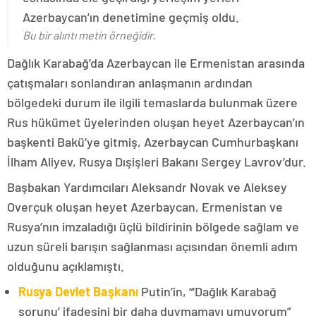
Azerbaycan’ın denetimine geçmiş oldu.
Bu bir alıntı metin örneğidir.
Dağlık Karabağ’da Azerbaycan ile Ermenistan arasında
çatışmaları sonlandıran anlaşmanın ardından
bölgedeki durum ile ilgili temaslarda bulunmak üzere
Rus hükümet üyelerinden oluşan heyet Azerbaycan’ın
başkenti Bakü’ye gitmiş, Azerbaycan Cumhurbaşkanı
İlham Aliyev, Rusya Dışişleri Bakanı Sergey Lavrov’dur.
Başbakan Yardımcıları Aleksandr Novak ve Aleksey
Overçuk oluşan heyet Azerbaycan, Ermenistan ve
Rusya’nın imzaladığı üçlü bildirinin bölgede sağlam ve
uzun süreli barışın sağlanması açısından önemli adım
olduğunu açıklamıştı.
Rusya Devlet Başkanı
Putin’in, “‘Dağlık Karabağ
sorunu’ ifadesini bir daha duymamayı umuyorum”