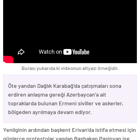
Burası yukarıda ki videonun altyazı örneğidir.
Öte yandan Dağlık Karabağ’da çatışmaları sona
erdiren anlaşma gereği Azerbaycan’a ait
topraklarda bulunan Ermeni siviller ve askerler,
bölgeden ayrılmaya devam ediyor.
Yenilginin ardından başkent Erivan’da istifa etmesi için
günlerce protestolar yapılan Başbakan Paşinyan ise