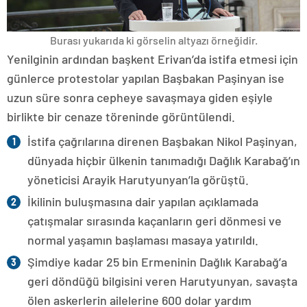
Burası yukarıda ki görselin altyazı örneğidir.
Yenilginin ardından başkent Erivan’da istifa etmesi için
günlerce protestolar yapılan Başbakan Paşinyan ise
uzun süre sonra cepheye savaşmaya giden eşiyle
birlikte bir cenaze töreninde görüntülendi.
İstifa çağrılarına direnen Başbakan Nikol Paşinyan,
dünyada hiçbir ülkenin tanımadığı Dağlık Karabağ’ın
yöneticisi Arayik Harutyunyan’la görüştü.
İkilinin buluşmasına dair yapılan açıklamada
çatışmalar sırasında kaçanların geri dönmesi ve
normal yaşamın başlaması masaya yatırıldı.
Şimdiye kadar 25 bin Ermeninin Dağlık Karabağ’a
geri döndüğü bilgisini veren Harutyunyan, savaşta
ölen askerlerin ailelerine 600 dolar yardım