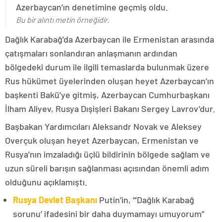
Azerbaycan’ın denetimine geçmiş oldu.
Bu bir alıntı metin örneğidir.
Dağlık Karabağ’da Azerbaycan ile Ermenistan arasında
çatışmaları sonlandıran anlaşmanın ardından
bölgedeki durum ile ilgili temaslarda bulunmak üzere
Rus hükümet üyelerinden oluşan heyet Azerbaycan’ın
başkenti Bakü’ye gitmiş, Azerbaycan Cumhurbaşkanı
İlham Aliyev, Rusya Dışişleri Bakanı Sergey Lavrov’dur.
Başbakan Yardımcıları Aleksandr Novak ve Aleksey
Overçuk oluşan heyet Azerbaycan, Ermenistan ve
Rusya’nın imzaladığı üçlü bildirinin bölgede sağlam ve
uzun süreli barışın sağlanması açısından önemli adım
olduğunu açıklamıştı.
Rusya Devlet Başkanı
Putin’in, “‘Dağlık Karabağ
sorunu’ ifadesini bir daha duymamayı umuyorum”