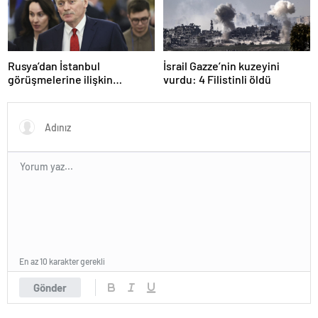
Rusya’dan İstanbul
İsrail Gazze’nin kuzeyini
görüşmelerine ilişkin
vurdu: 4 Filistinli öldü
açıklama
En az 10 karakter gerekli
Gönder