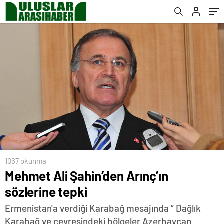
1067 okunma
Mehmet Ali Şahin’den Arınç’ın
sözlerine tepki
Ermenistan'a verdiği Karabağ mesajında “ Dağlık
Karabağ ve çevresindeki bölgeler Azerbaycan