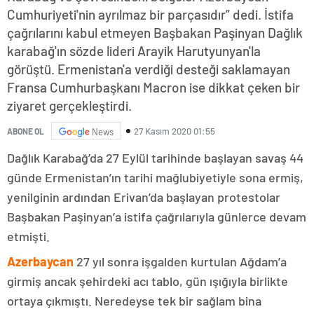
Cumhuriyeti'nin ayrılmaz bir parçasıdır” dedi. İstifa
çağrılarını kabul etmeyen Başbakan Paşinyan Dağlık
karabağ'ın sözde lideri Arayik Harutyunyan'la
görüştü. Ermenistan'a verdiği desteği saklamayan
Fransa Cumhurbaşkanı Macron ise dikkat çeken bir
ziyaret gerçekleştirdi.
27 Kasım 2020 01:55
ABONE OL
News
Dağlık Karabağ’da 27 Eylül tarihinde başlayan savaş 44
günde Ermenistan’ın tarihi mağlubiyetiyle sona ermiş,
yenilginin ardından Erivan’da başlayan protestolar
Başbakan Paşinyan’a istifa çağrılarıyla günlerce devam
etmişti.
Azerbaycan
27 yıl sonra işgalden kurtulan Ağdam’a
girmiş ancak şehirdeki acı tablo, gün ışığıyla birlikte
ortaya çıkmıştı. Neredeyse tek bir sağlam bina