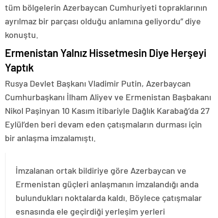
tüm bölgelerin Azerbaycan Cumhuriyeti topraklarının
ayrılmaz bir parçası olduğu anlamına geliyordu” diye
konuştu.
Ermenistan Yalnız Hissetmesin Diye Herşeyi
Yaptık
Rusya Devlet Başkanı Vladimir Putin, Azerbaycan
Cumhurbaşkanı İlham Aliyev ve Ermenistan Başbakanı
Nikol Paşinyan 10 Kasım itibariyle Dağlık Karabağ’da 27
Eylül’den beri devam eden çatışmaların durması için
bir anlaşma imzalamıştı.
İmzalanan ortak bildiriye göre Azerbaycan ve
Ermenistan güçleri anlaşmanın imzalandığı anda
bulundukları noktalarda kaldı. Böylece çatışmalar
esnasında ele geçirdiği yerleşim yerleri