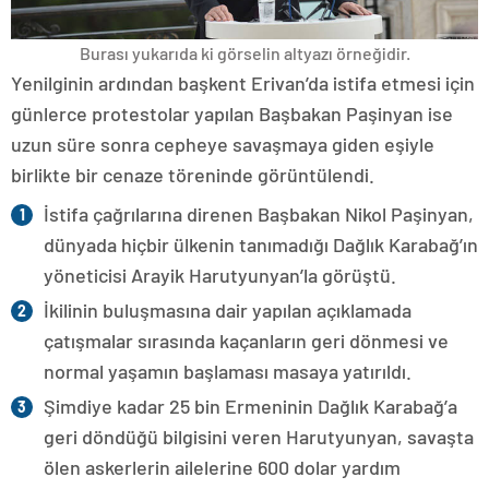
Burası yukarıda ki görselin altyazı örneğidir.
Yenilginin ardından başkent Erivan’da istifa etmesi için
günlerce protestolar yapılan Başbakan Paşinyan ise
uzun süre sonra cepheye savaşmaya giden eşiyle
birlikte bir cenaze töreninde görüntülendi.
İstifa çağrılarına direnen Başbakan Nikol Paşinyan,
dünyada hiçbir ülkenin tanımadığı Dağlık Karabağ’ın
yöneticisi Arayik Harutyunyan’la görüştü.
İkilinin buluşmasına dair yapılan açıklamada
çatışmalar sırasında kaçanların geri dönmesi ve
normal yaşamın başlaması masaya yatırıldı.
Şimdiye kadar 25 bin Ermeninin Dağlık Karabağ’a
geri döndüğü bilgisini veren Harutyunyan, savaşta
ölen askerlerin ailelerine 600 dolar yardım