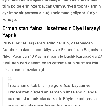
tüm bölgelerin Azerbaycan Cumhuriyeti topraklarının
ayrılmaz bir parçası olduğu anlamına geliyordu” diye
konuştu.
Ermenistan Yalnız Hissetmesin Diye Herşeyi
Yaptık
Rusya Devlet Başkanı Vladimir Putin, Azerbaycan
Cumhurbaşkanı İlham Aliyev ve Ermenistan Başbakanı
Nikol Paşinyan 10 Kasım itibariyle Dağlık Karabağ’da 27
Eylül’den beri devam eden çatışmaların durması için
bir anlaşma imzalamıştı.
İmzalanan ortak bildiriye göre Azerbaycan ve
Ermenistan güçleri anlaşmanın imzalandığı anda
bulundukları noktalarda kaldı. Böylece çatışmalar
esnasında ele geçirdiği yerleşim yerleri