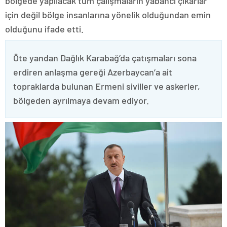
bölgede yapılacak tüm çalışmaların yabancı çıkarlar
için değil bölge insanlarına yönelik olduğundan emin
olduğunu ifade etti.
Öte yandan Dağlık Karabağ’da çatışmaları sona
erdiren anlaşma gereği Azerbaycan’a ait
topraklarda bulunan Ermeni siviller ve askerler,
bölgeden ayrılmaya devam ediyor.