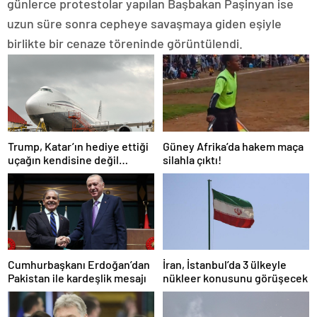
günlerce protestolar yapılan Başbakan Paşinyan ise
uzun süre sonra cepheye savaşmaya giden eşiyle
birlikte bir cenaze töreninde görüntülendi.
Trump, Katar’ın hediye ettiği
Güney Afrika’da hakem maça
uçağın kendisine değil
silahla çıktı!
Pentagon’a verileceğini
açıkladı
Cumhurbaşkanı Erdoğan’dan
İran, İstanbul’da 3 ülkeyle
Pakistan ile kardeşlik mesajı
nükleer konusunu görüşecek