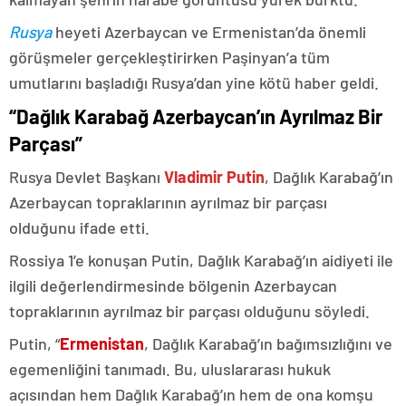
Rusya
heyeti Azerbaycan ve Ermenistan’da önemli
görüşmeler gerçekleştirirken Paşinyan’a tüm
umutlarını başladığı Rusya’dan yine kötü haber geldi.
“Dağlık Karabağ Azerbaycan’ın Ayrılmaz Bir
Parçası”
Rusya Devlet Başkanı
Vladimir Putin
, Dağlık Karabağ’ın
Azerbaycan topraklarının ayrılmaz bir parçası
olduğunu ifade etti.
Rossiya 1’e konuşan Putin, Dağlık Karabağ’ın aidiyeti ile
ilgili değerlendirmesinde bölgenin Azerbaycan
topraklarının ayrılmaz bir parçası olduğunu söyledi.
Putin, “
Ermenistan
, Dağlık Karabağ’ın bağımsızlığını ve
egemenliğini tanımadı. Bu, uluslararası hukuk
açısından hem Dağlık Karabağ’ın hem de ona komşu