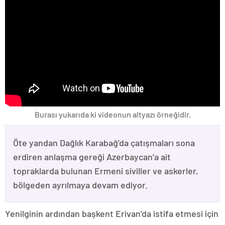
Burası yukarıda ki videonun altyazı örneğidir.
Öte yandan Dağlık Karabağ’da çatışmaları sona
erdiren anlaşma gereği Azerbaycan’a ait
topraklarda bulunan Ermeni siviller ve askerler,
bölgeden ayrılmaya devam ediyor.
Yenilginin ardından başkent Erivan’da istifa etmesi için