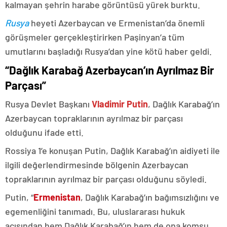
kalmayan şehrin harabe görüntüsü yürek burktu.
Rusya
heyeti Azerbaycan ve Ermenistan’da önemli
görüşmeler gerçekleştirirken Paşinyan’a tüm
umutlarını başladığı Rusya’dan yine kötü haber geldi.
“Dağlık Karabağ Azerbaycan’ın Ayrılmaz Bir
Parçası”
Rusya Devlet Başkanı
Vladimir Putin
, Dağlık Karabağ’ın
Azerbaycan topraklarının ayrılmaz bir parçası
olduğunu ifade etti.
Rossiya 1’e konuşan Putin, Dağlık Karabağ’ın aidiyeti ile
ilgili değerlendirmesinde bölgenin Azerbaycan
topraklarının ayrılmaz bir parçası olduğunu söyledi.
Putin, “
Ermenistan
, Dağlık Karabağ’ın bağımsızlığını ve
egemenliğini tanımadı. Bu, uluslararası hukuk
açısından hem Dağlık Karabağ’ın hem de ona komşu