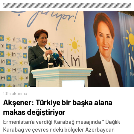
1015 okunma
Akşener: Türkiye bir başka alana
makas değiştiriyor
Ermenistan'a verdiği Karabağ mesajında “ Dağlık
Karabağ ve çevresindeki bölgeler Azerbaycan