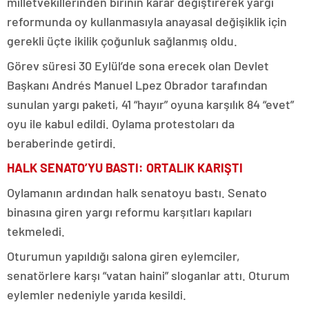
milletvekillerinden birinin karar değiştirerek yargı
reformunda oy kullanmasıyla anayasal değişiklik için
gerekli üçte ikilik çoğunluk sağlanmış oldu.
Görev süresi 30 Eylül’de sona erecek olan Devlet
Başkanı Andrés Manuel Lpez Obrador tarafından
sunulan yargı paketi, 41 “hayır” oyuna karşılık 84 “evet”
oyu ile kabul edildi. Oylama protestoları da
beraberinde getirdi.
HALK SENATO’YU BASTI: ORTALIK KARIŞTI
Oylamanın ardından halk senatoyu bastı. Senato
binasına giren yargı reformu karşıtları kapıları
tekmeledi.
Oturumun yapıldığı salona giren eylemciler,
senatörlere karşı “vatan haini” sloganlar attı. Oturum
eylemler nedeniyle yarıda kesildi.