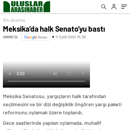
154 okunma
Meksika’da halk Senato’yu bastı
11 Eylül 2024 15:35
ABONE OL
News
Meksika Senatosu, yargıçların halk tarafından
seçilmesini ve bir dizi değişiklik öngören yargı paketi
reformunu oylamak üzere toplandı.
Gece saatlerinde yapılan oylamada, muhalif