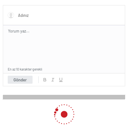
açıklama
En az 10 karakter gerekli
Gönder