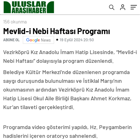
156 okunma
Mevlid-i Nebi Haftası Programı
19 Eylül 2024 20:50
ABONE OL
News
Vezirköprü Kız Anadolu İmam Hatip Lisesinde, “Mevlid-i
Nebi Haftası” dolayısıyla program düzenlendi.
Belediye Kültür Merkezi’nde düzenlenen programda
saygı duruşunda bulunulması ve İstiklal Marşı’nın
okunmasının ardından Vezirköprü Kız Anadolu İmam
Hatip Lisesi Okul Aile Birliği Başkanı Ahmet Korkmaz,
Kur’an tilaveti gerçekleştirdi.
Programda video gösterimi yapıldı, Hz. Peygamberin
hadislerini içeren oratoryo sahnelendi.