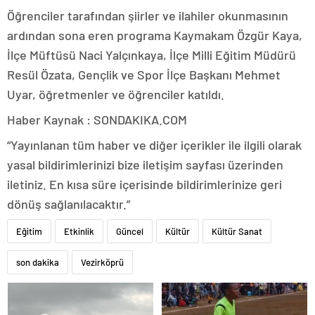
Öğrenciler tarafından şiirler ve ilahiler okunmasının
ardından sona eren programa Kaymakam Özgür Kaya,
İlçe Müftüsü Naci Yalçınkaya, İlçe Milli Eğitim Müdürü
Resül Özata, Gençlik ve Spor İlçe Başkanı Mehmet
Uyar, öğretmenler ve öğrenciler katıldı.
Haber Kaynak : SONDAKIKA.COM
“Yayınlanan tüm haber ve diğer içerikler ile ilgili olarak
yasal bildirimlerinizi bize iletişim sayfası üzerinden
iletiniz. En kısa süre içerisinde bildirimlerinize geri
dönüş sağlanılacaktır.”
Eğitim
Etkinlik
Güncel
Kültür
Kültür Sanat
son dakika
Vezirköprü