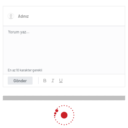
açıklama
En az 10 karakter gerekli
Gönder