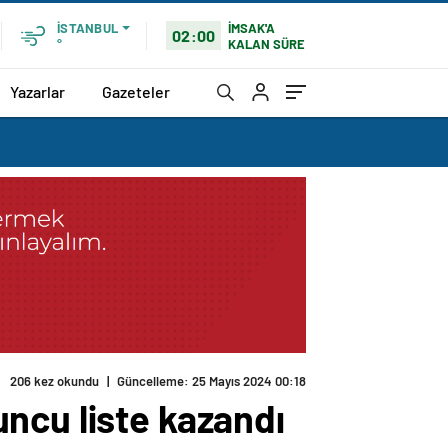
İMSAK'A
İSTANBUL
02:00
KALAN SÜRE
°
Yazarlar
Gazeteler
206 kez okundu
|
Güncelleme: 25 Mayıs 2024 00:18
ncu liste kazandı