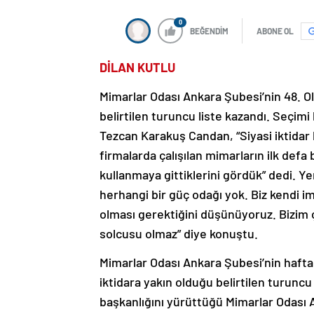
0
BEĞENDİM
ABONE OL
DİLAN KUTLU
Mimarlar Odası Ankara Şubesi’nin 48. O
belirtilen turuncu liste kazandı. Seçi
Tezcan Karakuş Candan, “Siyasi iktidar 
firmalarda çalışılan mimarların ilk defa
kullanmaya gittiklerini gördük” dedi. 
herhangi bir güç odağı yok. Biz kendi i
olması gerektiğini düşünüyoruz. Bizim ç
solcusu olmaz” diye konuştu.
Mimarlar Odası Ankara Şubesi’nin hafta
iktidara yakın olduğu belirtilen turuncu
başkanlığını yürüttüğü Mimarlar Odası 