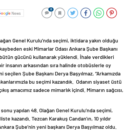
0
News
lağan Genel Kurulu’nda seçimi, iktidara yakın olduğu
mi kaybeden eski Mimarlar Odası Ankara Şube Başkanı
bütün gücünü kullanarak yüklendi. İhale verdikleri
 bir insanın arkasından sıra halinde otobüslerle oy
Yeni seçilen Şube Başkanı Derya Başyılmaz, “Arkamızda
mkanlarımızla bu seçimi kazandık. Odanın siyaset üstü
ıkış amacımız sadece mimarlık içindi. Mimarın sağcısı,
 sonu yapılan 48. Olağan Genel Kurulu’nda seçimi,
 liste kazandı. Tezcan Karakuş Candan’ın, 10 yıldır
Ankara Şube’nin yeni başkanı Derya Başyılmaz oldu.