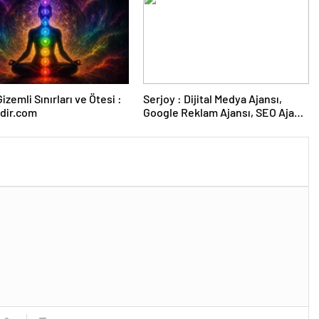
izemli Sınırları ve Ötesi :
Serjoy : Dijital Medya Ajansı,
dir.com
Google Reklam Ajansı, SEO Ajansı
ve Web Tasarım Ajansı