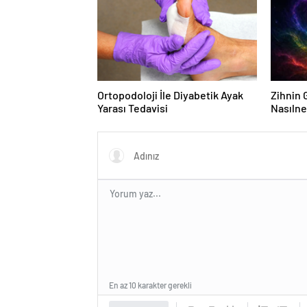
Ortopodoloji İle Diyabetik Ayak
Zihnin G
Yarası Tedavisi
Nasılne
En az 10 karakter gerekli