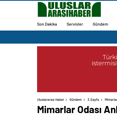
Son Dakika
Servisler
Gündem
Uluslararası Haber
Gündem
3.Sayfa
Mimarlar
Mimarlar Odası An