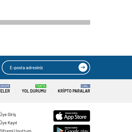
KONOMİ
TRAFİK
CANLI
TELER
YOL DURUMU
KRIPTO PARALAR
Üye Giriş
Üye Kayıt
Şifremi Unuttum