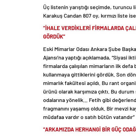
Üç listenin yarıştığı seçimde, turuncu 
Karakuş Candan 807 oy, kırmızı liste ise
“İHALE VERDİKLERİ FİRMALARDA ÇA
GÖRDÜK”
Eski Mimarlar Odası Ankara Şube Başka
Ajansı’na yaptığı açıklamada, “Siyasi ik
firmalarda çalışılan mimarların ilk defa
kullanmaya gittiklerini gördük. Son dön
mimarlık fakültesi açıldı. Bu rant organi
ürünü olarak karşımıza çıktı. Bu duru
odalarına yönelik… Fetih gibi değerlend
fragmanını yaşamış olduk. Bir mevzi k
müdafaa vardır o satıh bütün vatandır” 
“ARKAMIZDA HERHANGİ BİR GÜÇ ODAĞ