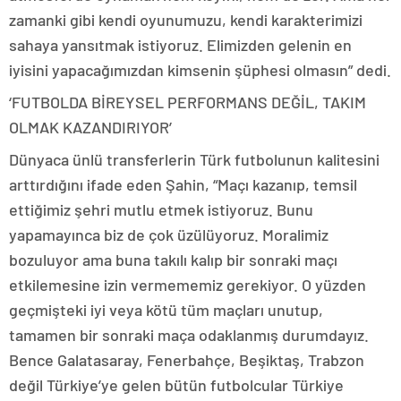
zamanki gibi kendi oyunumuzu, kendi karakterimizi
sahaya yansıtmak istiyoruz. Elimizden gelenin en
iyisini yapacağımızdan kimsenin şüphesi olmasın” dedi.
‘FUTBOLDA BİREYSEL PERFORMANS DEĞİL, TAKIM
OLMAK KAZANDIRIYOR’
Dünyaca ünlü transferlerin Türk futbolunun kalitesini
arttırdığını ifade eden Şahin, “Maçı kazanıp, temsil
ettiğimiz şehri mutlu etmek istiyoruz. Bunu
yapamayınca biz de çok üzülüyoruz. Moralimiz
bozuluyor ama buna takılı kalıp bir sonraki maçı
etkilemesine izin vermememiz gerekiyor. O yüzden
geçmişteki iyi veya kötü tüm maçları unutup,
tamamen bir sonraki maça odaklanmış durumdayız.
Bence Galatasaray, Fenerbahçe, Beşiktaş, Trabzon
değil Türkiye’ye gelen bütün futbolcular Türkiye