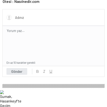
Ötesi : Nasılnedir.com
En az 10 karakter gerekli
Gönder