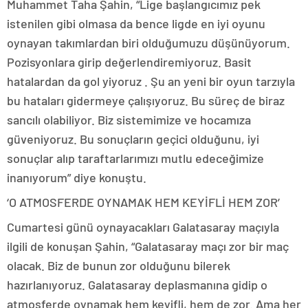
Muhammet Taha Şahin, “Lige başlangıcımız pek
istenilen gibi olmasa da bence ligde en iyi oyunu
oynayan takımlardan biri olduğumuzu düşünüyorum.
Pozisyonlara girip değerlendiremiyoruz. Basit
hatalardan da gol yiyoruz . Şu an yeni bir oyun tarzıyla
bu hataları gidermeye çalışıyoruz. Bu süreç de biraz
sancılı olabiliyor. Biz sistemimize ve hocamıza
güveniyoruz. Bu sonuçların geçici olduğunu, iyi
sonuçlar alıp taraftarlarımızı mutlu edeceğimize
inanıyorum” diye konuştu.
‘O ATMOSFERDE OYNAMAK HEM KEYİFLİ HEM ZOR’
Cumartesi günü oynayacakları Galatasaray maçıyla
ilgili de konuşan Şahin, “Galatasaray maçı zor bir maç
olacak. Biz de bunun zor olduğunu bilerek
hazırlanıyoruz. Galatasaray deplasmanına gidip o
atmosferde oynamak hem keyifli, hem de zor. Ama her