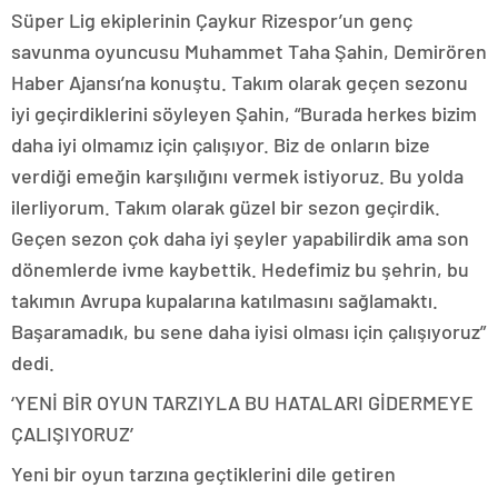
Süper Lig ekiplerinin Çaykur Rizespor’un genç
savunma oyuncusu Muhammet Taha Şahin, Demirören
Haber Ajansı’na konuştu. Takım olarak geçen sezonu
iyi geçirdiklerini söyleyen Şahin, “Burada herkes bizim
daha iyi olmamız için çalışıyor. Biz de onların bize
verdiği emeğin karşılığını vermek istiyoruz. Bu yolda
ilerliyorum. Takım olarak güzel bir sezon geçirdik.
Geçen sezon çok daha iyi şeyler yapabilirdik ama son
dönemlerde ivme kaybettik. Hedefimiz bu şehrin, bu
takımın Avrupa kupalarına katılmasını sağlamaktı.
Başaramadık, bu sene daha iyisi olması için çalışıyoruz”
dedi.
‘YENİ BİR OYUN TARZIYLA BU HATALARI GİDERMEYE
ÇALIŞIYORUZ’
Yeni bir oyun tarzına geçtiklerini dile getiren