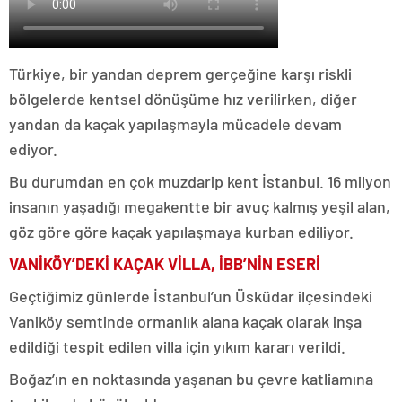
Türkiye, bir yandan deprem gerçeğine karşı riskli
bölgelerde kentsel dönüşüme hız verilirken, diğer
yandan da kaçak yapılaşmayla mücadele devam
ediyor.
Bu durumdan en çok muzdarip kent İstanbul. 16 milyon
insanın yaşadığı megakentte bir avuç kalmış yeşil alan,
göz göre göre kaçak yapılaşmaya kurban ediliyor.
VANİKÖY’DEKİ KAÇAK VİLLA, İBB’NİN ESERİ
Geçtiğimiz günlerde İstanbul’un Üsküdar ilçesindeki
Vaniköy semtinde ormanlık alana kaçak olarak inşa
edildiği tespit edilen villa için yıkım kararı verildi.
Boğaz’ın en noktasında yaşanan bu çevre katliamına