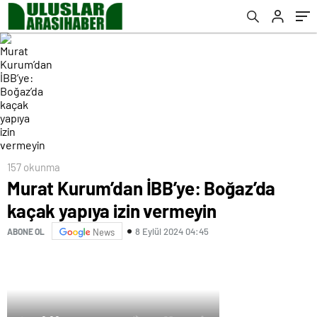
157 okunma
Murat Kurum’dan İBB’ye: Boğaz’da
kaçak yapıya izin vermeyin
8 Eylül 2024 04:45
ABONE OL
News