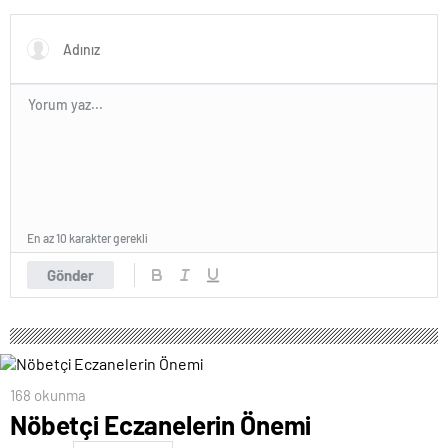
En az 10 karakter gerekli
Gönder
168 okunma
Nöbetçi Eczanelerin Önemi