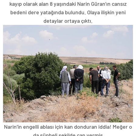
kayıp olarak alan 8 yaşındaki Narin Güran’ın cansız
bedeni dere yatağında bulundu. Olaya ilişkin yeni
detaylar ortaya çıktı.
Narin’in engelli ablası için kan donduran iddia! Meğer o
da şüpheli şekilde can vermiş