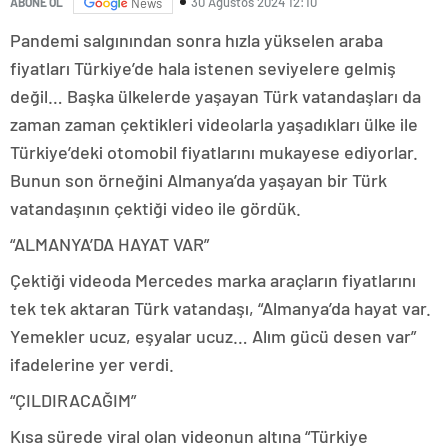
30 Ağustos 2024 12:10
ABONE OL
News
Pandemi salgınından sonra hızla yükselen araba
fiyatları Türkiye’de hala istenen seviyelere gelmiş
değil… Başka ülkelerde yaşayan Türk vatandaşları da
zaman zaman çektikleri videolarla yaşadıkları ülke ile
Türkiye’deki otomobil fiyatlarını mukayese ediyorlar.
Bunun son örneğini Almanya’da yaşayan bir Türk
vatandaşının çektiği video ile gördük.
“ALMANYA’DA HAYAT VAR”
Çektiği videoda Mercedes marka araçların fiyatlarını
tek tek aktaran Türk vatandaşı, “Almanya’da hayat var.
Yemekler ucuz, eşyalar ucuz… Alım gücü desen var”
ifadelerine yer verdi.
“ÇILDIRACAĞIM”
Kısa sürede viral olan videonun altına “Türkiye