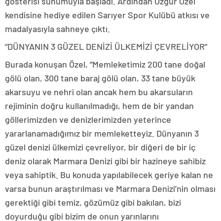
gösterisi sunumuyla başladı. Ardından Özgür Özel
kendisine hediye edilen Sarıyer Spor Kulübü atkısı ve
madalyasıyla sahneye çıktı.
“DÜNYANIN 3 GÜZEL DENİZİ ÜLKEMİZİ ÇEVRELİYOR”
Burada konuşan Özel, “Memleketimiz 200 tane doğal
gölü olan, 300 tane baraj gölü olan, 33 tane büyük
akarsuyu ve nehri olan ancak hem bu akarsuların
rejiminin doğru kullanılmadığı, hem de bir yandan
göllerimizden ve denizlerimizden yeterince
yararlanamadığımız bir memleketteyiz. Dünyanın 3
güzel denizi ülkemizi çevreliyor, bir diğeri de bir iç
deniz olarak Marmara Denizi gibi bir hazineye sahibiz
veya sahiptik. Bu konuda yapılabilecek geriye kalan ne
varsa bunun araştırılması ve Marmara Denizi’nin olması
gerektiği gibi temiz, gözümüz gibi bakılan, bizi
doyurduğu gibi bizim de onun yarınlarını