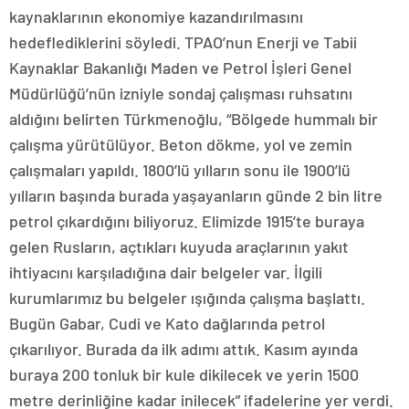
kaynaklarının ekonomiye kazandırılmasını
hedeflediklerini söyledi. TPAO’nun Enerji ve Tabii
Kaynaklar Bakanlığı Maden ve Petrol İşleri Genel
Müdürlüğü’nün izniyle sondaj çalışması ruhsatını
aldığını belirten Türkmenoğlu, “Bölgede hummalı bir
çalışma yürütülüyor. Beton dökme, yol ve zemin
çalışmaları yapıldı. 1800’lü yılların sonu ile 1900’lü
yılların başında burada yaşayanların günde 2 bin litre
petrol çıkardığını biliyoruz. Elimizde 1915’te buraya
gelen Rusların, açtıkları kuyuda araçlarının yakıt
ihtiyacını karşıladığına dair belgeler var. İlgili
kurumlarımız bu belgeler ışığında çalışma başlattı.
Bugün Gabar, Cudi ve Kato dağlarında petrol
çıkarılıyor. Burada da ilk adımı attık. Kasım ayında
buraya 200 tonluk bir kule dikilecek ve yerin 1500
metre derinliğine kadar inilecek” ifadelerine yer verdi.