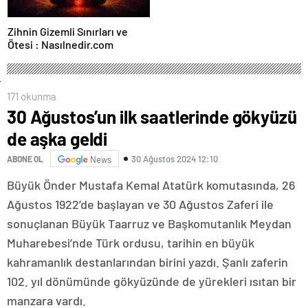
Zihnin Gizemli Sınırları ve
Ötesi : Nasılnedir.com
171 okunma
30 Ağustos’un ilk saatlerinde gökyüzü
de aşka geldi
30 Ağustos 2024 12:10
ABONE OL
News
Büyük Önder Mustafa Kemal Atatürk komutasında, 26
Ağustos 1922’de başlayan ve 30 Ağustos Zaferi ile
sonuçlanan Büyük Taarruz ve Başkomutanlık Meydan
Muharebesi’nde Türk ordusu, tarihin en büyük
kahramanlık destanlarından birini yazdı. Şanlı zaferin
102. yıl dönümünde gökyüzünde de yürekleri ısıtan bir
manzara vardı.