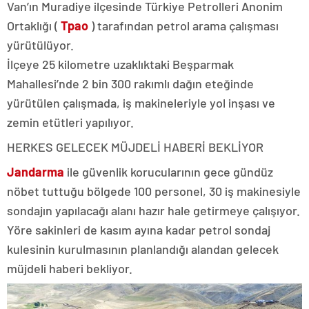
Van’ın Muradiye ilçesinde Türkiye Petrolleri Anonim
Ortaklığı (
Tpao
) tarafından petrol arama çalışması
yürütülüyor.
İlçeye 25 kilometre uzaklıktaki Beşparmak
Mahallesi’nde 2 bin 300 rakımlı dağın eteğinde
yürütülen çalışmada, iş makineleriyle yol inşası ve
zemin etütleri yapılıyor.
HERKES GELECEK MÜJDELİ HABERİ BEKLİYOR
Jandarma
ile güvenlik korucularının gece gündüz
nöbet tuttuğu bölgede 100 personel, 30 iş makinesiyle
sondajın yapılacağı alanı hazır hale getirmeye çalışıyor.
Yöre sakinleri de kasım ayına kadar petrol sondaj
kulesinin kurulmasının planlandığı alandan gelecek
müjdeli haberi bekliyor.