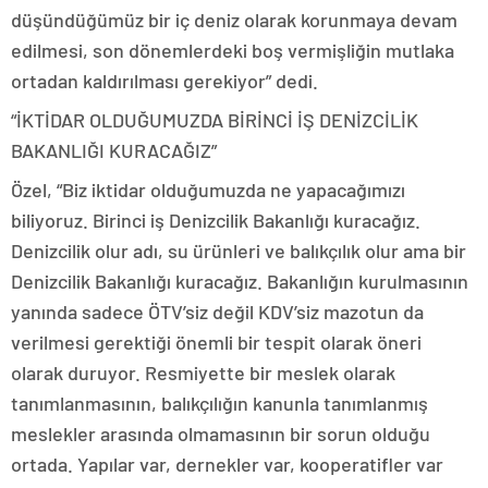
düşündüğümüz bir iç deniz olarak korunmaya devam
edilmesi, son dönemlerdeki boş vermişliğin mutlaka
ortadan kaldırılması gerekiyor” dedi.
“İKTİDAR OLDUĞUMUZDA BİRİNCİ İŞ DENİZCİLİK
BAKANLIĞI KURACAĞIZ”
Özel, “Biz iktidar olduğumuzda ne yapacağımızı
biliyoruz. Birinci iş Denizcilik Bakanlığı kuracağız.
Denizcilik olur adı, su ürünleri ve balıkçılık olur ama bir
Denizcilik Bakanlığı kuracağız. Bakanlığın kurulmasının
yanında sadece ÖTV’siz değil KDV’siz mazotun da
verilmesi gerektiği önemli bir tespit olarak öneri
olarak duruyor. Resmiyette bir meslek olarak
tanımlanmasının, balıkçılığın kanunla tanımlanmış
meslekler arasında olmamasının bir sorun olduğu
ortada. Yapılar var, dernekler var, kooperatifler var