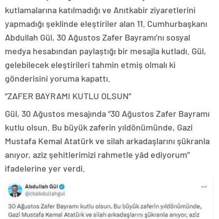
kutlamalarına katılmadığı ve Anıtkabir ziyaretlerini
yapmadığı şeklinde eleştiriler alan 11. Cumhurbaşkanı
Abdullah Gül, 30 Ağustos Zafer Bayramı’nı sosyal
medya hesabından paylaştığı bir mesajla kutladı. Gül,
gelebilecek eleştirileri tahmin etmiş olmalı ki
gönderisini yoruma kapattı.
“ZAFER BAYRAMI KUTLU OLSUN”
Gül, 30 Ağustos mesajında “30 Ağustos Zafer Bayramı
kutlu olsun. Bu büyük zaferin yıldönümünde, Gazi
Mustafa Kemal Atatürk ve silah arkadaşlarını şükranla
anıyor, aziz şehitlerimizi rahmetle yâd ediyorum”
ifadelerine yer verdi.