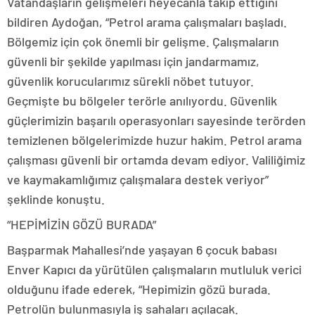
Vatandaşların gelişmeleri heyecanla takip ettiğini
bildiren Aydoğan, “Petrol arama çalışmaları başladı.
Bölgemiz için çok önemli bir gelişme. Çalışmaların
güvenli bir şekilde yapılması için jandarmamız,
güvenlik korucularımız sürekli nöbet tutuyor.
Geçmişte bu bölgeler terörle anılıyordu. Güvenlik
güçlerimizin başarılı operasyonları sayesinde terörden
temizlenen bölgelerimizde huzur hakim. Petrol arama
çalışması güvenli bir ortamda devam ediyor. Valiliğimiz
ve kaymakamlığımız çalışmalara destek veriyor”
şeklinde konuştu.
“HEPİMİZİN GÖZÜ BURADA”
Başparmak Mahallesi’nde yaşayan 6 çocuk babası
Enver Kapıcı da yürütülen çalışmaların mutluluk verici
olduğunu ifade ederek, “Hepimizin gözü burada.
Petrolün bulunmasıyla iş sahaları açılacak.