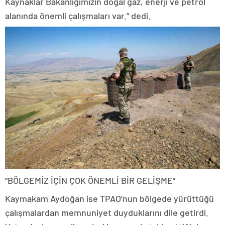
Kaynaklar Bakanlığımızın doğal gaz, enerji ve petrol
alanında önemli çalışmaları var.” dedi.
“BÖLGEMİZ İÇİN ÇOK ÖNEMLİ BİR GELİŞME”
Kaymakam Aydoğan ise TPAO’nun bölgede yürüttüğü
çalışmalardan memnuniyet duyduklarını dile getirdi.