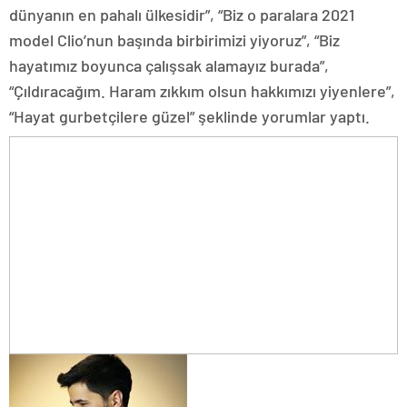
dünyanın en pahalı ülkesidir”, “Biz o paralara 2021
model Clio’nun başında birbirimizi yiyoruz”, “Biz
hayatımız boyunca çalışsak alamayız burada”,
“Çıldıracağım. Haram zıkkım olsun hakkımızı yiyenlere”,
“Hayat gurbetçilere güzel” şeklinde yorumlar yaptı.