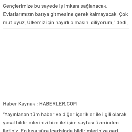
Gençlerimize bu sayede iş imkanı sağlanacak.
Evlatlarımızın batıya gitmesine gerek kalmayacak. Çok
mutluyuz. Ülkemiz için hayırlı olmasını diliyorum.” dedi.
Haber Kaynak : HABERLER.COM
“Yayınlanan tüm haber ve diğer içerikler ile ilgili olarak
yasal bildirimlerinizi bize iletişim sayfası üzerinden
iletiniz. En kısa süre içerisinde bildirimlerinize geri