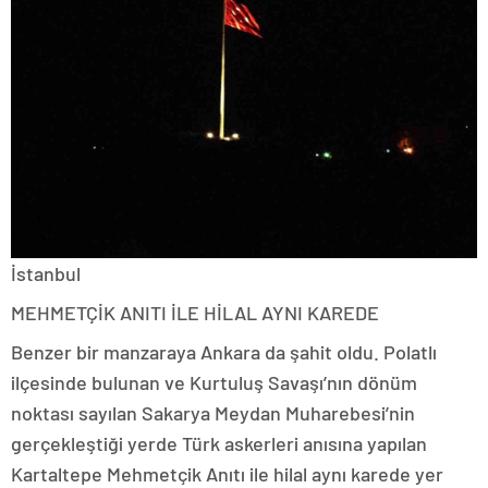
İstanbul
MEHMETÇİK ANITI İLE HİLAL AYNI KAREDE
Benzer bir manzaraya Ankara da şahit oldu. Polatlı
ilçesinde bulunan ve Kurtuluş Savaşı’nın dönüm
noktası sayılan Sakarya Meydan Muharebesi’nin
gerçekleştiği yerde Türk askerleri anısına yapılan
Kartaltepe Mehmetçik Anıtı ile hilal aynı karede yer