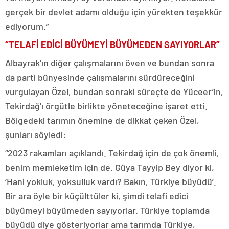
gerçek bir devlet adamı olduğu için yürekten teşekkür
ediyorum.”
“TELAFİ EDİCİ BÜYÜMEYİ BÜYÜMEDEN SAYIYORLAR”
Albayrak’ın diğer çalışmalarını öven ve bundan sonra
da parti bünyesinde çalışmalarını sürdüreceğini
vurgulayan Özel, bundan sonraki süreçte de Yüceer’in,
Tekirdağ’ı örgütle birlikte yöneteceğine işaret etti.
Bölgedeki tarımın önemine de dikkat çeken Özel,
şunları söyledi:
“2023 rakamları açıklandı. Tekirdağ için de çok önemli,
benim memleketim için de. Güya Tayyip Bey diyor ki,
‘Hani yokluk, yoksulluk vardı? Bakın, Türkiye büyüdü’.
Bir ara öyle bir küçülttüler ki, şimdi telafi edici
büyümeyi büyümeden sayıyorlar. Türkiye toplamda
büyüdü diye gösteriyorlar ama tarımda Türkiye,