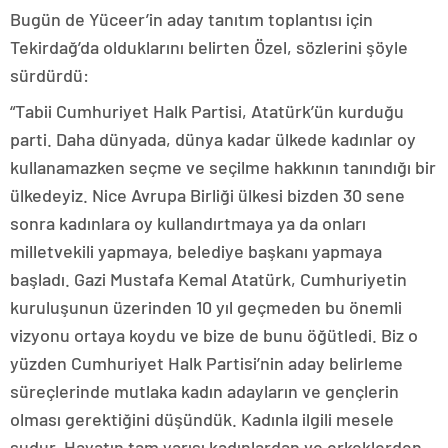
Bugün de Yüceer’in aday tanıtım toplantısı için
Tekirdağ’da olduklarını belirten Özel, sözlerini şöyle
sürdürdü:
“Tabii Cumhuriyet Halk Partisi, Atatürk’ün kurduğu
parti. Daha dünyada, dünya kadar ülkede kadınlar oy
kullanamazken seçme ve seçilme hakkının tanındığı bir
ülkedeyiz. Nice Avrupa Birliği ülkesi bizden 30 sene
sonra kadınlara oy kullandırtmaya ya da onları
milletvekili yapmaya, belediye başkanı yapmaya
başladı. Gazi Mustafa Kemal Atatürk, Cumhuriyetin
kuruluşunun üzerinden 10 yıl geçmeden bu önemli
vizyonu ortaya koydu ve bize de bunu öğütledi. Biz o
yüzden Cumhuriyet Halk Partisi’nin aday belirleme
süreçlerinde mutlaka kadın adayların ve gençlerin
olması gerektiğini düşündük. Kadınla ilgili mesele
şudur. Hayatın tam yarısı kadınlardan ve erkeklerden