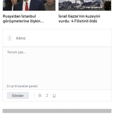
Rusya’dan İstanbul
İsrail Gazze’nin kuzeyini
görüşmelerine ilişkin
vurdu: 4 Filistinli öldü
açıklama
En az 10 karakter gerekli
Gönder