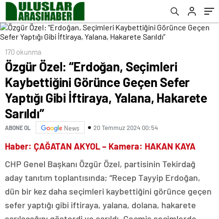
Yalana, Hakarete Sarıldı”
170 okunma
Özgür Özel: “Erdoğan, Seçimleri
Kaybettiğini Görünce Geçen Sefer
Yaptığı Gibi İftiraya, Yalana, Hakarete
Sarıldı”
20 Temmuz 2024 00:54
ABONE OL
News
Haber: ÇAĞATAN AKYOL – Kamera: HAKAN KAYA
CHP Genel Başkanı Özgür Özel, partisinin Tekirdağ
aday tanıtım toplantısında; “Recep Tayyip Erdoğan,
dün bir kez daha seçimleri kaybettiğini görünce geçen
sefer yaptığı gibi iftiraya, yalana, dolana, hakarete
sarılacağını gösterdi ve sarıldı. Geçmiş seçimlerde,