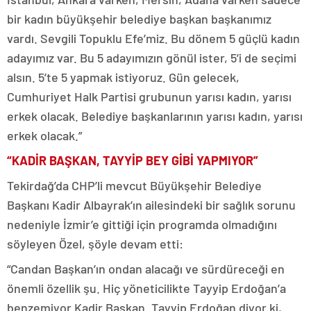
bir kadın büyükşehir belediye başkan başkanımız
vardı. Sevgili Topuklu Efe’miz. Bu dönem 5 güçlü kadın
adayımız var. Bu 5 adayımızın gönül ister, 5’i de seçimi
alsın. 5’te 5 yapmak istiyoruz. Gün gelecek,
Cumhuriyet Halk Partisi grubunun yarısı kadın, yarısı
erkek olacak. Belediye başkanlarının yarısı kadın, yarısı
erkek olacak.”
“KADİR BAŞKAN, TAYYİP BEY GİBİ YAPMIYOR”
Tekirdağ’da CHP’li mevcut Büyükşehir Belediye
Başkanı Kadir Albayrak’ın ailesindeki bir sağlık sorunu
nedeniyle İzmir’e gittiği için programda olmadığını
söyleyen Özel, şöyle devam etti:
“Candan Başkan’ın ondan alacağı ve sürdüreceği en
önemli özellik şu. Hiç yöneticilikte Tayyip Erdoğan’a
benzemiyor Kadir Başkan. Tayyip Erdoğan diyor ki,