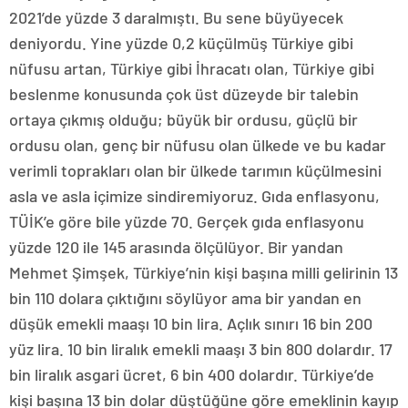
2021’de yüzde 3 daralmıştı. Bu sene büyüyecek
deniyordu. Yine yüzde 0,2 küçülmüş Türkiye gibi
nüfusu artan, Türkiye gibi İhracatı olan, Türkiye gibi
beslenme konusunda çok üst düzeyde bir talebin
ortaya çıkmış olduğu; büyük bir ordusu, güçlü bir
ordusu olan, genç bir nüfusu olan ülkede ve bu kadar
verimli toprakları olan bir ülkede tarımın küçülmesini
asla ve asla içimize sindiremiyoruz. Gıda enflasyonu,
TÜİK’e göre bile yüzde 70. Gerçek gıda enflasyonu
yüzde 120 ile 145 arasında ölçülüyor. Bir yandan
Mehmet Şimşek, Türkiye’nin kişi başına milli gelirinin 13
bin 110 dolara çıktığını söylüyor ama bir yandan en
düşük emekli maaşı 10 bin lira. Açlık sınırı 16 bin 200
yüz lira. 10 bin liralık emekli maaşı 3 bin 800 dolardır. 17
bin liralık asgari ücret, 6 bin 400 dolardır. Türkiye’de
kişi başına 13 bin dolar düştüğüne göre emeklinin kayıp