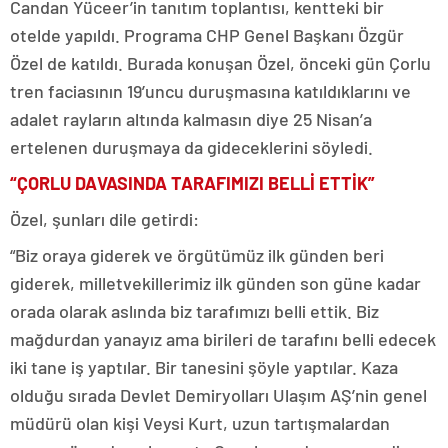
Candan Yüceer’in tanıtım toplantısı, kentteki bir
otelde yapıldı. Programa CHP Genel Başkanı Özgür
Özel de katıldı. Burada konuşan Özel, önceki gün Çorlu
tren faciasının 19’uncu duruşmasına katıldıklarını ve
adalet rayların altında kalmasın diye 25 Nisan’a
ertelenen duruşmaya da gideceklerini söyledi.
“ÇORLU DAVASINDA TARAFIMIZI BELLİ ETTİK”
Özel, şunları dile getirdi:
“Biz oraya giderek ve örgütümüz ilk günden beri
giderek, milletvekillerimiz ilk günden son güne kadar
orada olarak aslında biz tarafımızı belli ettik. Biz
mağdurdan yanayız ama birileri de tarafını belli edecek
iki tane iş yaptılar. Bir tanesini şöyle yaptılar. Kaza
olduğu sırada Devlet Demiryolları Ulaşım AŞ’nin genel
müdürü olan kişi Veysi Kurt, uzun tartışmalardan