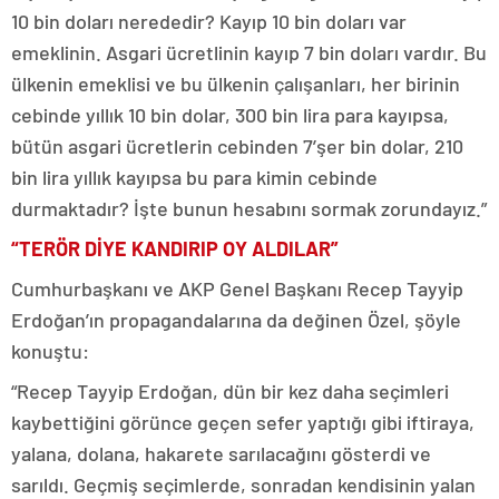
10 bin doları nerededir? Kayıp 10 bin doları var
emeklinin. Asgari ücretlinin kayıp 7 bin doları vardır. Bu
ülkenin emeklisi ve bu ülkenin çalışanları, her birinin
cebinde yıllık 10 bin dolar, 300 bin lira para kayıpsa,
bütün asgari ücretlerin cebinden 7’şer bin dolar, 210
bin lira yıllık kayıpsa bu para kimin cebinde
durmaktadır? İşte bunun hesabını sormak zorundayız.”
“TERÖR DİYE KANDIRIP OY ALDILAR”
Cumhurbaşkanı ve AKP Genel Başkanı Recep Tayyip
Erdoğan’ın propagandalarına da değinen Özel, şöyle
konuştu:
“Recep Tayyip Erdoğan, dün bir kez daha seçimleri
kaybettiğini görünce geçen sefer yaptığı gibi iftiraya,
yalana, dolana, hakarete sarılacağını gösterdi ve
sarıldı. Geçmiş seçimlerde, sonradan kendisinin yalan