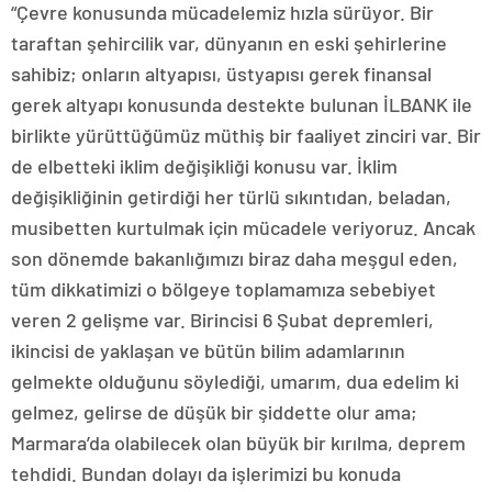
“Çevre konusunda mücadelemiz hızla sürüyor. Bir
taraftan şehircilik var, dünyanın en eski şehirlerine
sahibiz; onların altyapısı, üstyapısı gerek finansal
gerek altyapı konusunda destekte bulunan İLBANK ile
birlikte yürüttüğümüz müthiş bir faaliyet zinciri var. Bir
de elbetteki iklim değişikliği konusu var. İklim
değişikliğinin getirdiği her türlü sıkıntıdan, beladan,
musibetten kurtulmak için mücadele veriyoruz. Ancak
son dönemde bakanlığımızı biraz daha meşgul eden,
tüm dikkatimizi o bölgeye toplamamıza sebebiyet
veren 2 gelişme var. Birincisi 6 Şubat depremleri,
ikincisi de yaklaşan ve bütün bilim adamlarının
gelmekte olduğunu söylediği, umarım, dua edelim ki
gelmez, gelirse de düşük bir şiddette olur ama;
Marmara’da olabilecek olan büyük bir kırılma, deprem
tehdidi. Bundan dolayı da işlerimizi bu konuda