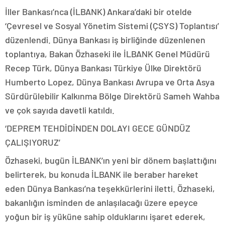
İller Bankası’nca (İLBANK) Ankara’daki bir otelde
‘Çevresel ve Sosyal Yönetim Sistemi (ÇSYS) Toplantısı’
düzenlendi. Dünya Bankası iş birliğinde düzenlenen
toplantıya, Bakan Özhaseki ile İLBANK Genel Müdürü
Recep Türk, Dünya Bankası Türkiye Ülke Direktörü
Humberto Lopez, Dünya Bankası Avrupa ve Orta Asya
Sürdürülebilir Kalkınma Bölge Direktörü Sameh Wahba
ve çok sayıda davetli katıldı.
‘DEPREM TEHDİDİNDEN DOLAYI GECE GÜNDÜZ
ÇALIŞIYORUZ’
Özhaseki, bugün İLBANK’ın yeni bir dönem başlattığını
belirterek, bu konuda İLBANK ile beraber hareket
eden Dünya Bankası’na teşekkürlerini iletti. Özhaseki,
bakanlığın isminden de anlaşılacağı üzere epeyce
yoğun bir iş yüküne sahip olduklarını işaret ederek,