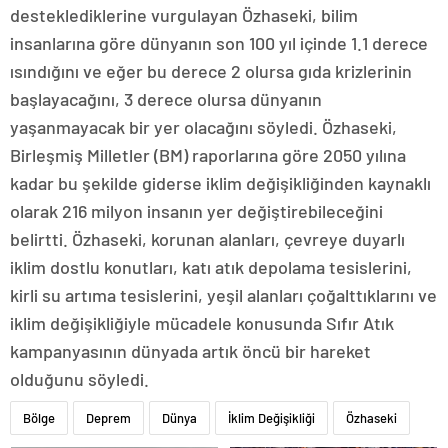
desteklediklerine vurgulayan Özhaseki, bilim
insanlarına göre dünyanın son 100 yıl içinde 1.1 derece
ısındığını ve eğer bu derece 2 olursa gıda krizlerinin
başlayacağını, 3 derece olursa dünyanın
yaşanmayacak bir yer olacağını söyledi. Özhaseki,
Birleşmiş Milletler (BM) raporlarına göre 2050 yılına
kadar bu şekilde giderse iklim değişikliğinden kaynaklı
olarak 216 milyon insanın yer değiştirebileceğini
belirtti. Özhaseki, korunan alanları, çevreye duyarlı
iklim dostlu konutları, katı atık depolama tesislerini,
kirli su artıma tesislerini, yeşil alanları çoğalttıklarını ve
iklim değişikliğiyle mücadele konusunda Sıfır Atık
kampanyasının dünyada artık öncü bir hareket
olduğunu söyledi.
Bölge
Deprem
Dünya
İklim Değişikliği
Özhaseki