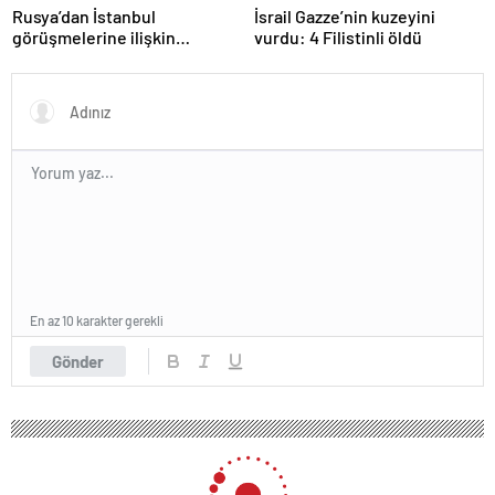
Rusya’dan İstanbul
İsrail Gazze’nin kuzeyini
görüşmelerine ilişkin
vurdu: 4 Filistinli öldü
açıklama
En az 10 karakter gerekli
Gönder