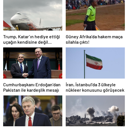
Trump, Katar’ın hediye ettiği
Güney Afrika’da hakem maça
uçağın kendisine değil
silahla çıktı!
Pentagon’a verileceğini
açıkladı
Cumhurbaşkanı Erdoğan’dan
İran, İstanbul’da 3 ülkeyle
Pakistan ile kardeşlik mesajı
nükleer konusunu görüşecek