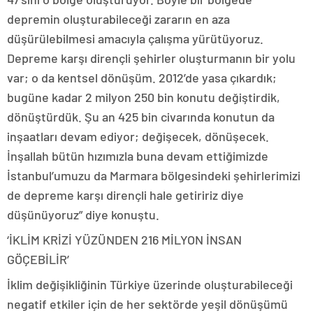
depremin oluşturabileceği zararın en aza
düşürülebilmesi amacıyla çalışma yürütüyoruz.
Depreme karşı dirençli şehirler oluşturmanın bir yolu
var; o da kentsel dönüşüm. 2012’de yasa çıkardık;
bugüne kadar 2 milyon 250 bin konutu değiştirdik,
dönüştürdük. Şu an 425 bin civarında konutun da
inşaatları devam ediyor; değişecek, dönüşecek.
İnşallah bütün hızımızla buna devam ettiğimizde
İstanbul’umuzu da Marmara bölgesindeki şehirlerimizi
de depreme karşı dirençli hale getiririz diye
düşünüyoruz” diye konuştu.
‘İKLİM KRİZİ YÜZÜNDEN 216 MİLYON İNSAN
GÖÇEBİLİR’
İklim değişikliğinin Türkiye üzerinde oluşturabileceği
negatif etkiler için de her sektörde yeşil dönüşümü