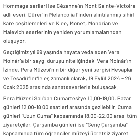
Hommage serileri ise Cézanne’ın Mont Sainte-Victoire
adlı eseri, Dürer’in Melancolia I’inden alıntılanmış sihirli
kare çeşitlemeleri ve Klee, Monet, Mondrian ve
Malevich eserlerinin yeniden yorumlamalarından
oluşuyor.
Geçtiğimiz yıl 99 yaşında hayata veda eden Vera
Molnár’a bir saygı duruşu niteliğindeki Vera Molnár’ın
İzinde, Pera Müzesi’nin bir diğer yeni sergisi Hesaplar
ve Tesadüfler’le eş zamanlı olarak, 19 Eylül 2024 – 26
Ocak 2025 arasında sanatseverlerle buluşacak.
Pera Müzesi Salı’dan Cumartesi’ye 10.00-19.00, Pazar
günleri 12.00-18.00 saatleri arasında gezilebilir. Cuma
günleri “Uzun Cuma” kapsamında 18.00-22.00 arası tüm
ziyaretçiler, Çarşamba günleri ise “Genç Çarşamba”
kapsamında tüm öğrenciler müzeyi ücretsiz ziyaret