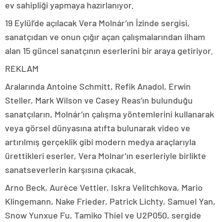
ev sahipliği yapmaya hazırlanıyor.
19 Eylül’de açılacak Vera Molnár’ın İzinde sergisi,
sanatçıdan ve onun çığır açan çalışmalarından ilham
alan 15 güncel sanatçının eserlerini bir araya getiriyor.
REKLAM
Aralarında Antoine Schmitt, Refik Anadol, Erwin
Steller, Mark Wilson ve Casey Reas’ın bulunduğu
sanatçıların, Molnár’ın çalışma yöntemlerini kullanarak
veya görsel dünyasına atıfta bulunarak video ve
artırılmış gerçeklik gibi modern medya araçlarıyla
ürettikleri eserler, Vera Molnar’ın eserleriyle birlikte
sanatseverlerin karşısına çıkacak.
Arno Beck, Aurèce Vettier, Iskra Velitchkova, Mario
Klingemann, Nake Frieder, Patrick Lichty, Samuel Yan,
Snow Yunxue Fu, Tamiko Thiel ve U2P050, sergide