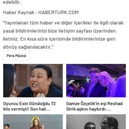
edebilir.
Haber Kaynak : HABERTURK.COM
“Yayınlanan tüm haber ve diğer içerikler ile ilgili olarak
yasal bildirimlerinizi bize iletişim sayfası üzerinden
iletiniz. En kısa süre içerisinde bildirimlerinize geri
dönüş sağlanılacaktır.”
Pera Müzesi
Oyuncu Esin Gündoğdu 72
Gamze Özçelik’in eşi Reshad
kilo vermişti! Son hali
Strik aşkını haykırdı:
gündem oldu
“Cennetim”