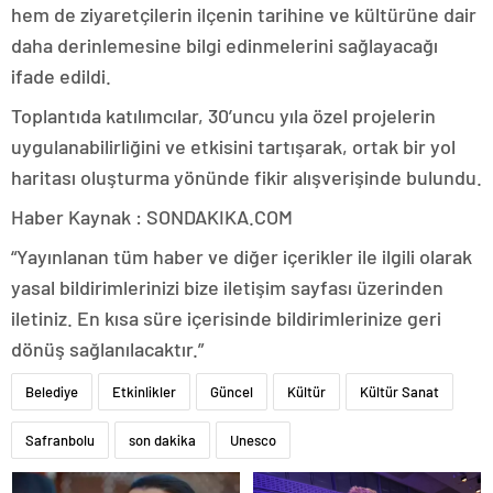
hem de ziyaretçilerin ilçenin tarihine ve kültürüne dair
daha derinlemesine bilgi edinmelerini sağlayacağı
ifade edildi.
Toplantıda katılımcılar, 30’uncu yıla özel projelerin
uygulanabilirliğini ve etkisini tartışarak, ortak bir yol
haritası oluşturma yönünde fikir alışverişinde bulundu.
Haber Kaynak : SONDAKIKA.COM
“Yayınlanan tüm haber ve diğer içerikler ile ilgili olarak
yasal bildirimlerinizi bize iletişim sayfası üzerinden
iletiniz. En kısa süre içerisinde bildirimlerinize geri
dönüş sağlanılacaktır.”
Belediye
Etkinlikler
Güncel
Kültür
Kültür Sanat
Safranbolu
son dakika
Unesco