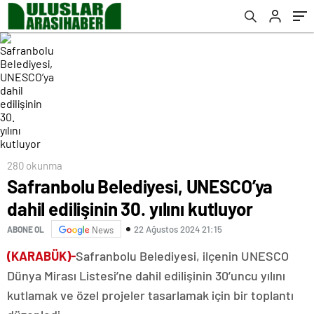
280 okunma
Safranbolu Belediyesi, UNESCO’ya
dahil edilişinin 30. yılını kutluyor
22 Ağustos 2024 21:15
ABONE OL
News
(KARABÜK)-
Safranbolu Belediyesi, ilçenin UNESCO
Dünya Mirası Listesi’ne dahil edilişinin 30’uncu yılını
kutlamak ve özel projeler tasarlamak için bir toplantı