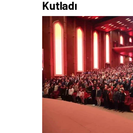
Kutladı