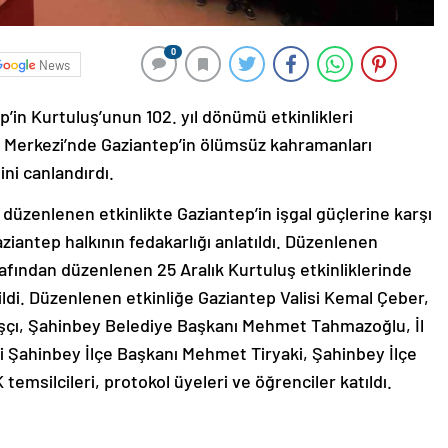
0
News
p’in Kurtuluş’unun 102. yıl dönümü etkinlikleri
Merkezi’nde Gaziantep’in ölümsüz kahramanları
ini canlandırdı.
üzenlenen etkinlikte Gaziantep’in işgal güçlerine karşı
ziantep halkının fedakarlığı anlatıldı. Düzenlenen
afından düzenlenen 25 Aralık Kurtuluş etkinliklerinde
ldi. Düzenlenen etkinliğe Gaziantep Valisi Kemal Çeber,
ı, Şahinbey Belediye Başkanı Mehmet Tahmazoğlu, İl
ti Şahinbey İlçe Başkanı Mehmet Tiryaki, Şahinbey İlçe
temsilcileri, protokol üyeleri ve öğrenciler katıldı.