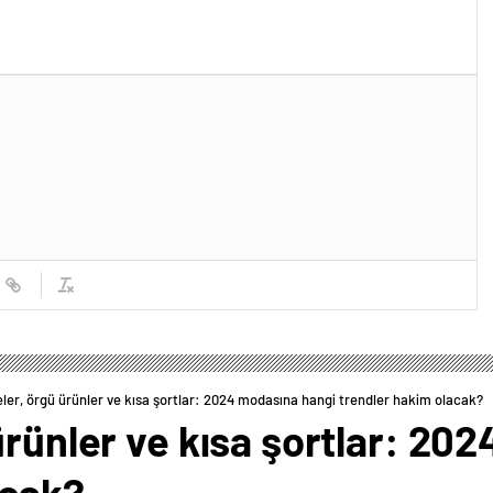
ler, örgü ürünler ve kısa şortlar: 2024 modasına hangi trendler hakim olacak?
ürünler ve kısa şortlar: 20