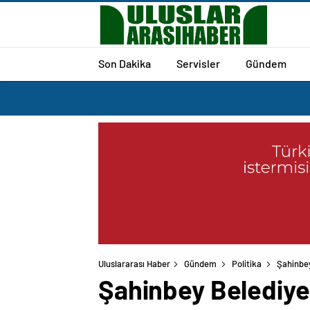
Son Dakika
Servisler
Gündem
Uluslararası Haber
Gündem
Politika
Şahinbey
Şahinbey Belediyes