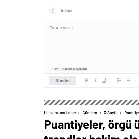
En az 10 karakter gerekli
Gönder
Uluslararası Haber
Gündem
3.Sayfa
Puantiye
Puantiyeler, örgü 