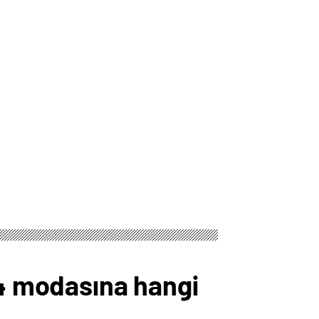
24 modasına hangi