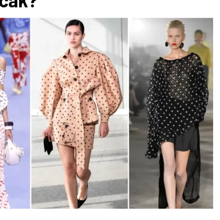
acak?