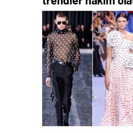
trendler hakim ol